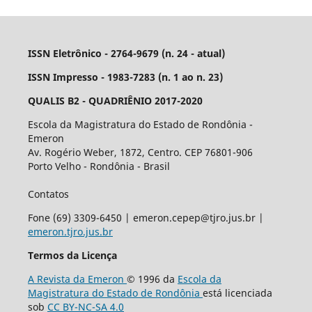
ISSN Eletrônico - 2764-9679 (n. 24 - atual)
ISSN Impresso - 1983-7283 (n. 1 ao n. 23)
QUALIS B2 - QUADRIÊNIO 2017-2020
Escola da Magistratura do Estado de Rondônia -
Emeron
Av. Rogério Weber, 1872, Centro. CEP 76801-906
Porto Velho - Rondônia - Brasil
Contatos
Fone (69) 3309-6450 | emeron.cepep@tjro.jus.br |
emeron.tjro.jus.br
Termos da Licença
A Revista da Emeron
© 1996 da
Escola da
Magistratura do Estado de Rondônia
está licenciada
sob
CC BY-NC-SA 4.0