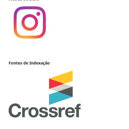
Fontes de Indexação