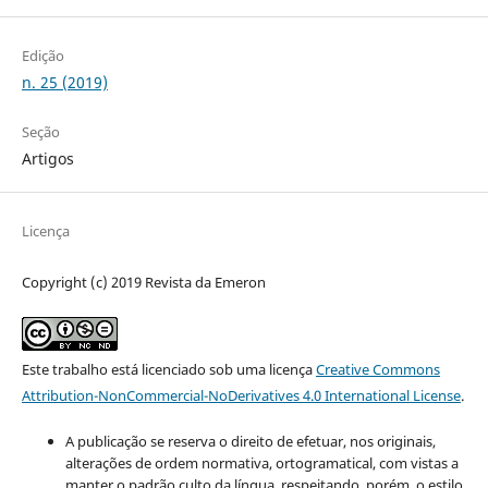
Edição
n. 25 (2019)
Seção
Artigos
Licença
Copyright (c) 2019 Revista da Emeron
Este trabalho está licenciado sob uma licença
Creative Commons
Attribution-NonCommercial-NoDerivatives 4.0 International License
.
A publicação se reserva o direito de efetuar, nos originais,
alterações de ordem normativa, ortogramatical, com vistas a
manter o padrão culto da língua, respeitando, porém, o estilo