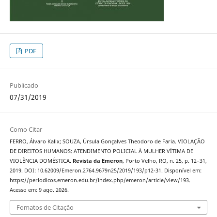
PDF
Publicado
07/31/2019
Como Citar
FERRO, Álvaro Kalix; SOUZA, Úrsula Gonçalves Theodoro de Faria. VIOLAÇÃO
DE DIREITOS HUMANOS: ATENDIMENTO POLICIAL À MULHER VÍTIMA DE
VIOLÊNCIA DOMÉSTICA.
Revista da Emeron
, Porto Velho, RO, n. 25, p. 12–31,
2019. DOI: 10.62009/Emeron.2764.9679n25/2019/193/p12-31. Disponível em:
https://periodicos.emeron.edu.br/index.php/emeron/article/view/193.
Acesso em: 9 ago. 2026.
Fomatos de Citação