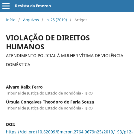
Revista da Emeron
Início
/
Arquivos
/
n. 25 (2019)
/
Artigos
VIOLAÇÃO DE DIREITOS
HUMANOS
ATENDIMENTO POLICIAL À MULHER VÍTIMA DE VIOLÊNCIA
DOMÉSTICA
Álvaro Kalix Ferro
Tribunal de Justiça do Estado de Rondônia - TJRO
Úrsula Gonçalves Theodoro de Faria Souza
Tribunal de Justiça do Estado de Rondônia - TJRO
DOI:
https://doi.org/10.62009/Emeron.2764.9679n25/2019/193/p12-