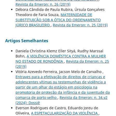
Revista da Emeron: n. 26 (2019)
Débora Cândida de Paula Rubira, Úrsula Gonçalves
Theodoro de Faria Souza,
MATERNIDADE DE
SUBSTITUIÇÃO SOB A ÓTICA DO ORDENAMENTO
JÚRICO BRASILEIRO
,
Revista da Emeron: n. 25 (2019)
Artigos Semelhantes
Daniela Christina Klemz Eller Sityá, Rudhy Marssal
Bohn,
A VIOLÊNCIA DOMÉSTICA CONTRA A MULHER
NO ESTADO DE RONDÔNIA
,
Revista da Emeron: n. 25
(2019)
Vitória Azevedo Ferreira, Jacson Melo de Carvalho ,
Entraves para a efetivação de direitos de crianças e
adolescentes vítimas ou testemunhas de violência a
partir de um olhar do estágio em psicologia na
promotoria de proteção da infância e da juventude da
comarca de porto velho
,
Revista da Emeron: n. 34.v2
(2024): Dossiê
Everson Rodrigues de Castro, Eduardo Joreu de
Oliveira,
A ESPETACULARIZAÇÃO DA VIOLÊNCIA
,