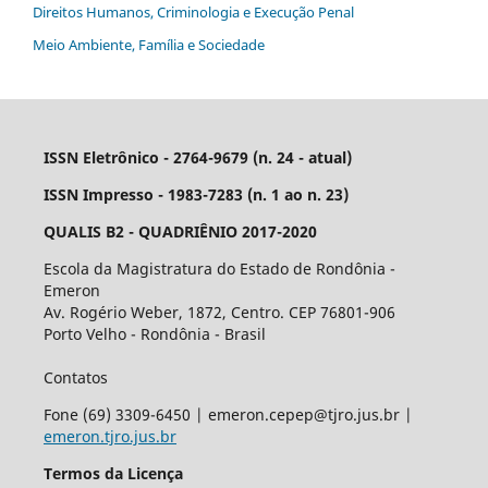
Direitos Humanos, Criminologia e Execução Penal
Meio Ambiente, Família e Sociedade
ISSN Eletrônico - 2764-9679 (n. 24 - atual)
ISSN Impresso - 1983-7283 (n. 1 ao n. 23)
QUALIS B2 - QUADRIÊNIO 2017-2020
Escola da Magistratura do Estado de Rondônia -
Emeron
Av. Rogério Weber, 1872, Centro. CEP 76801-906
Porto Velho - Rondônia - Brasil
Contatos
Fone (69) 3309-6450 | emeron.cepep@tjro.jus.br |
emeron.tjro.jus.br
Termos da Licença