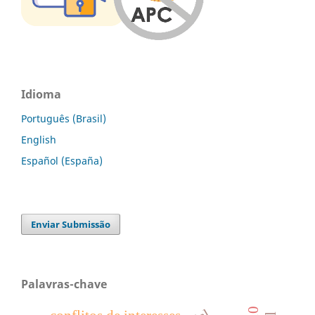
Idioma
Português (Brasil)
English
Español (España)
Enviar Submissão
Palavras-chave