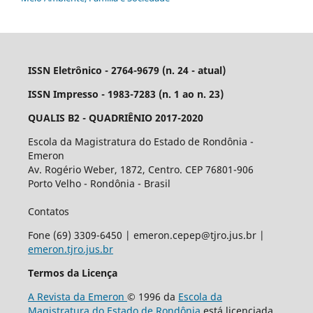
ISSN Eletrônico - 2764-9679 (n. 24 - atual)
ISSN Impresso - 1983-7283 (n. 1 ao n. 23)
QUALIS B2 - QUADRIÊNIO 2017-2020
Escola da Magistratura do Estado de Rondônia -
Emeron
Av. Rogério Weber, 1872, Centro. CEP 76801-906
Porto Velho - Rondônia - Brasil
Contatos
Fone (69) 3309-6450 | emeron.cepep@tjro.jus.br |
emeron.tjro.jus.br
Termos da Licença
A Revista da Emeron
© 1996 da
Escola da
Magistratura do Estado de Rondônia
está licenciada