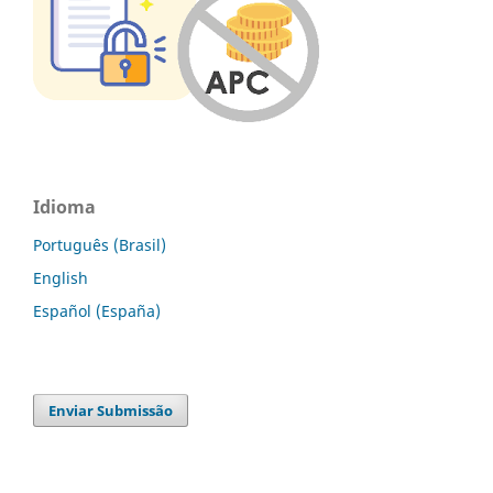
Idioma
Português (Brasil)
English
Español (España)
Enviar Submissão