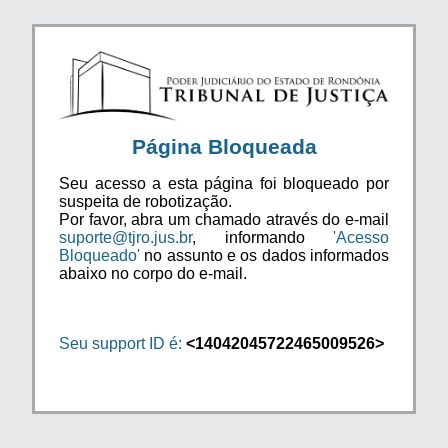
Página Bloqueada
Seu acesso a esta página foi bloqueado por
suspeita de robotização.
Por favor, abra um chamado através do e-mail
suporte@tjro.jus.br
, informando
'Acesso
Bloqueado'
no assunto e os dados informados
abaixo no corpo do e-mail.
Seu support ID é:
<14042045722465009526>