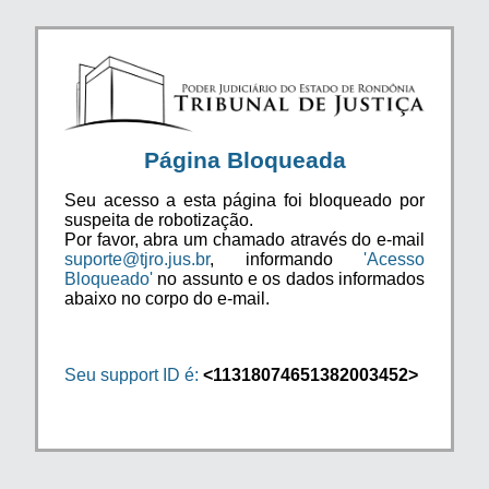
Página Bloqueada
Seu acesso a esta página foi bloqueado por
suspeita de robotização.
Por favor, abra um chamado através do e-mail
suporte@tjro.jus.br
, informando
'Acesso
Bloqueado'
no assunto e os dados informados
abaixo no corpo do e-mail.
Seu support ID é:
<11318074651382003452>