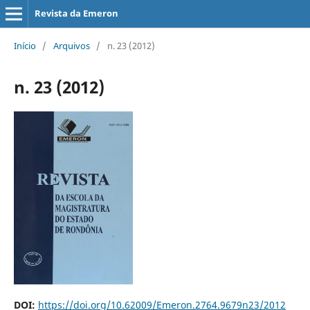
Revista da Emeron
Início
/
Arquivos
/
n. 23 (2012)
n. 23 (2012)
DOI:
https://doi.org/10.62009/Emeron.2764.9679n23/2012