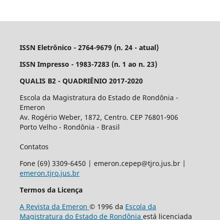
ISSN Eletrônico - 2764-9679 (n. 24 - atual)
ISSN Impresso - 1983-7283 (n. 1 ao n. 23)
QUALIS B2 - QUADRIÊNIO 2017-2020
Escola da Magistratura do Estado de Rondônia -
Emeron
Av. Rogério Weber, 1872, Centro. CEP 76801-906
Porto Velho - Rondônia - Brasil
Contatos
Fone (69) 3309-6450 | emeron.cepep@tjro.jus.br |
emeron.tjro.jus.br
Termos da Licença
A Revista da Emeron
© 1996 da
Escola da
Magistratura do Estado de Rondônia
está licenciada