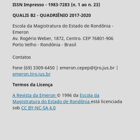
ISSN Impresso - 1983-7283 (n. 1 ao n. 23)
QUALIS B2 - QUADRIÊNIO 2017-2020
Escola da Magistratura do Estado de Rondônia -
Emeron
Av. Rogério Weber, 1872, Centro. CEP 76801-906
Porto Velho - Rondônia - Brasil
Contatos
Fone (69) 3309-6450 | emeron.cepep@tjro.jus.br |
emeron.tjro.jus.br
Termos da Licença
A Revista da Emeron
© 1996 da
Escola da
Magistratura do Estado de Rondônia
está licenciada
sob
CC BY-NC-SA 4.0