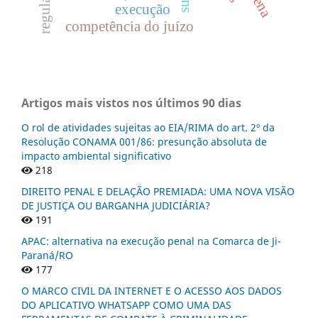
execução
competência do juízo
Artigos mais vistos nos últimos 90 dias
O rol de atividades sujeitas ao EIA/RIMA do art. 2º da
Resolução CONAMA 001/86: presunção absoluta de
impacto ambiental significativo
218
DIREITO PENAL E DELAÇÃO PREMIADA: UMA NOVA VISÃO
DE JUSTIÇA OU BARGANHA JUDICIÁRIA?
191
APAC: alternativa na execução penal na Comarca de Ji-
Paraná/RO
177
O MARCO CIVIL DA INTERNET E O ACESSO AOS DADOS
DO APLICATIVO WHATSAPP COMO UMA DAS