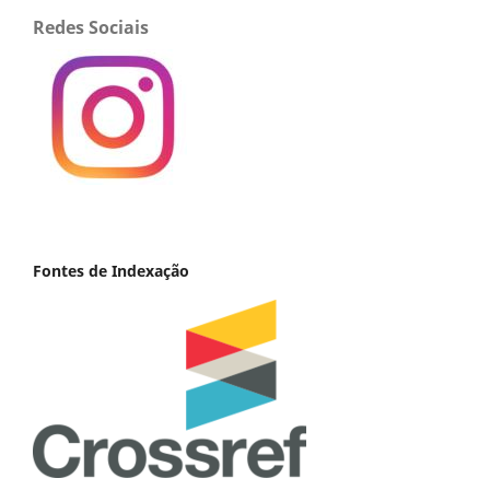
Redes Sociais
Fontes de Indexação