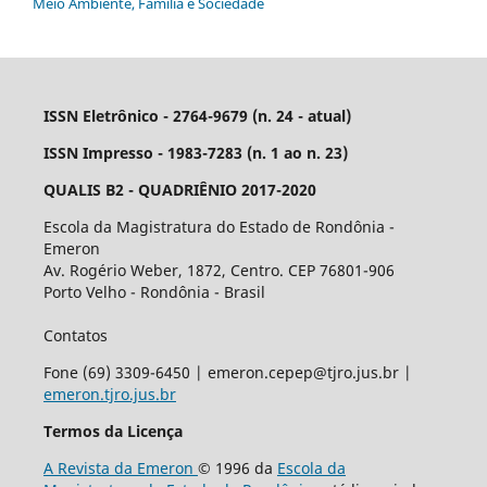
Meio Ambiente, Família e Sociedade
ISSN Eletrônico - 2764-9679 (n. 24 - atual)
ISSN Impresso - 1983-7283 (n. 1 ao n. 23)
QUALIS B2 - QUADRIÊNIO 2017-2020
Escola da Magistratura do Estado de Rondônia -
Emeron
Av. Rogério Weber, 1872, Centro. CEP 76801-906
Porto Velho - Rondônia - Brasil
Contatos
Fone (69) 3309-6450 | emeron.cepep@tjro.jus.br |
emeron.tjro.jus.br
Termos da Licença
A Revista da Emeron
© 1996 da
Escola da