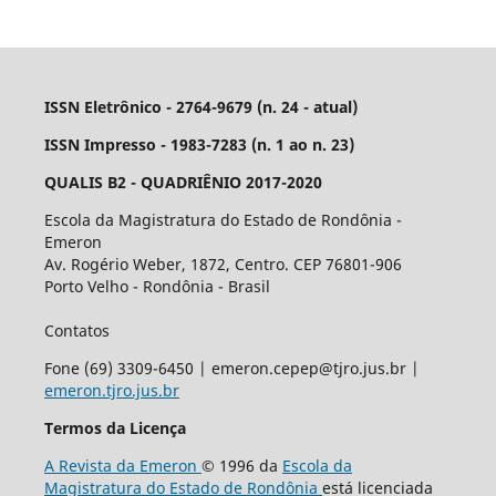
ISSN Eletrônico - 2764-9679 (n. 24 - atual)
ISSN Impresso - 1983-7283 (n. 1 ao n. 23)
QUALIS B2 - QUADRIÊNIO 2017-2020
Escola da Magistratura do Estado de Rondônia -
Emeron
Av. Rogério Weber, 1872, Centro. CEP 76801-906
Porto Velho - Rondônia - Brasil
Contatos
Fone (69) 3309-6450 | emeron.cepep@tjro.jus.br |
emeron.tjro.jus.br
Termos da Licença
A Revista da Emeron
© 1996 da
Escola da
Magistratura do Estado de Rondônia
está licenciada