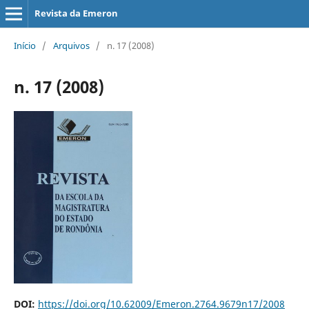
Revista da Emeron
Início
/
Arquivos
/
n. 17 (2008)
n. 17 (2008)
DOI:
https://doi.org/10.62009/Emeron.2764.9679n17/2008