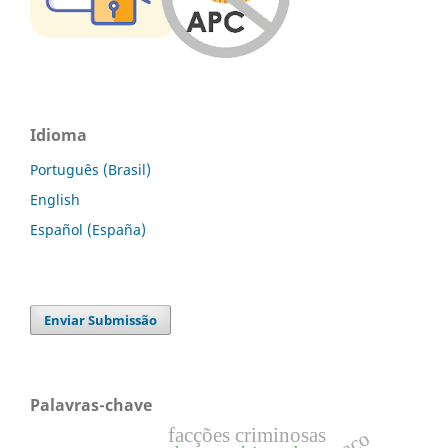
Idioma
Português (Brasil)
English
Español (España)
Enviar Submissão
Palavras-chave
facções criminosas