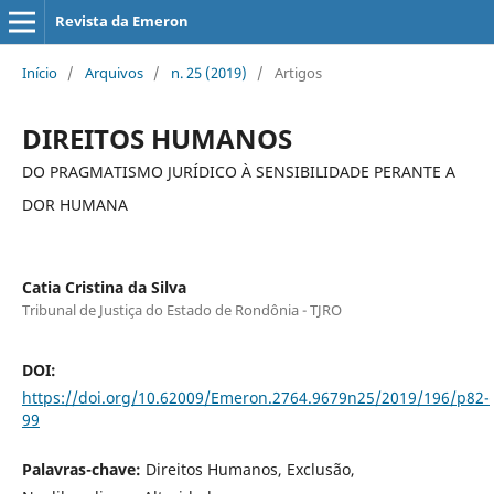
Revista da Emeron
Início
/
Arquivos
/
n. 25 (2019)
/
Artigos
DIREITOS HUMANOS
DO PRAGMATISMO JURÍDICO À SENSIBILIDADE PERANTE A
DOR HUMANA
Catia Cristina da Silva
Tribunal de Justiça do Estado de Rondônia - TJRO
DOI:
https://doi.org/10.62009/Emeron.2764.9679n25/2019/196/p82-
99
Palavras-chave:
Direitos Humanos, Exclusão,