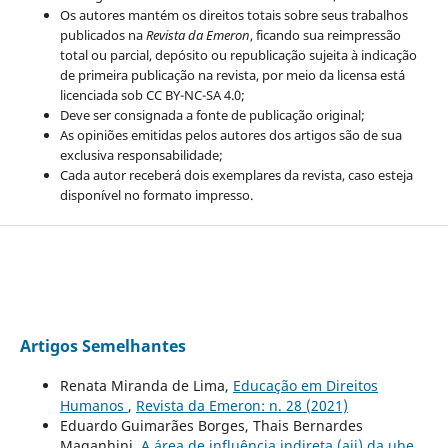
Os autores mantém os direitos totais sobre seus trabalhos
publicados na
Revista da Emeron
, ficando sua reimpressão
total ou parcial, depósito ou republicação sujeita à indicação
de primeira publicação na revista, por meio da licensa está
licenciada sob CC BY-NC-SA 4.0;
Deve ser consignada a fonte de publicação original;
As opiniões emitidas pelos autores dos artigos são de sua
exclusiva responsabilidade;
Cada autor receberá dois exemplares da revista, caso esteja
disponível no formato impresso.
Artigos Semelhantes
Renata Miranda de Lima,
Educação em Direitos
Humanos
,
Revista da Emeron: n. 28 (2021)
Eduardo Guimarães Borges, Thais Bernardes
Maganhini,
A área de influência indireta (aii) da uhe