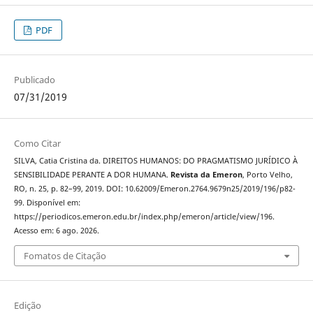
PDF
Publicado
07/31/2019
Como Citar
SILVA, Catia Cristina da. DIREITOS HUMANOS: DO PRAGMATISMO JURÍDICO À
SENSIBILIDADE PERANTE A DOR HUMANA.
Revista da Emeron
, Porto Velho,
RO, n. 25, p. 82–99, 2019. DOI: 10.62009/Emeron.2764.9679n25/2019/196/p82-
99. Disponível em:
https://periodicos.emeron.edu.br/index.php/emeron/article/view/196.
Acesso em: 6 ago. 2026.
Fomatos de Citação
Edição