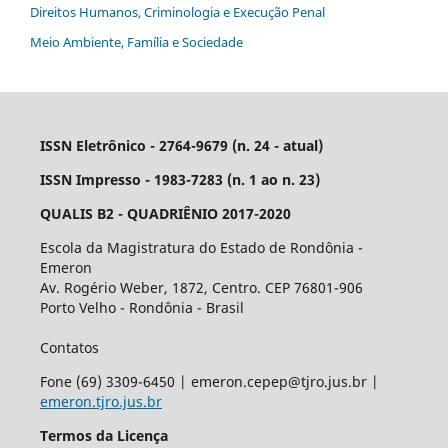
Direitos Humanos, Criminologia e Execução Penal
Meio Ambiente, Família e Sociedade
ISSN Eletrônico - 2764-9679 (n. 24 - atual)
ISSN Impresso - 1983-7283 (n. 1 ao n. 23)
QUALIS B2 - QUADRIÊNIO 2017-2020
Escola da Magistratura do Estado de Rondônia -
Emeron
Av. Rogério Weber, 1872, Centro. CEP 76801-906
Porto Velho - Rondônia - Brasil
Contatos
Fone (69) 3309-6450 | emeron.cepep@tjro.jus.br |
emeron.tjro.jus.br
Termos da Licença