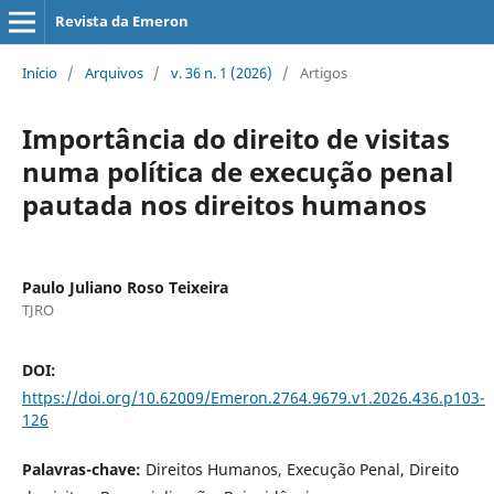
Revista da Emeron
Início
/
Arquivos
/
v. 36 n. 1 (2026)
/
Artigos
Importância do direito de visitas
numa política de execução penal
pautada nos direitos humanos
Paulo Juliano Roso Teixeira
TJRO
DOI:
https://doi.org/10.62009/Emeron.2764.9679.v1.2026.436.p103-
126
Palavras-chave:
Direitos Humanos, Execução Penal, Direito