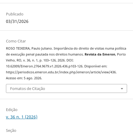
Publicado
03/31/2026
Como Citar
ROSO TEIXEIRA, Paulo Juliano. Importância do direito de visitas numa política
de execução penal pautada nos direitos humanos.
Revista da Emeron
, Porto
Velho, RO, v. 36, n. 1, p. 103–126, 2026. DOI:
10.62009/Emeron.2764.9679.v1.2026.436.p103-126. Disponível em:
https://periodicos.emeron.edu.br/index.php/emeron/article/view/436.
Acesso em: 5 ago. 2026.
Fomatos de Citação
Edição
v. 36 n. 1 (2026)
Seção