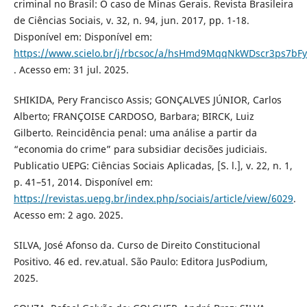
criminal no Brasil: O caso de Minas Gerais. Revista Brasileira
de Ciências Sociais, v. 32, n. 94, jun. 2017, pp. 1-18.
Disponível em: Disponível em:
https://www.scielo.br/j/rbcsoc/a/hsHmd9MqqNkWDscr3ps7bFy
. Acesso em: 31 jul. 2025.
SHIKIDA, Pery Francisco Assis; GONÇALVES JÚNIOR, Carlos
Alberto; FRANÇOISE CARDOSO, Barbara; BIRCK, Luiz
Gilberto. Reincidência penal: uma análise a partir da
“economia do crime” para subsidiar decisões judiciais.
Publicatio UEPG: Ciências Sociais Aplicadas, [S. l.], v. 22, n. 1,
p. 41–51, 2014. Disponível em:
https://revistas.uepg.br/index.php/sociais/article/view/6029
.
Acesso em: 2 ago. 2025.
SILVA, José Afonso da. Curso de Direito Constitucional
Positivo. 46 ed. rev.atual. São Paulo: Editora JusPodium,
2025.