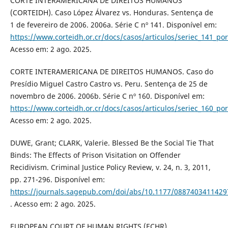
CORTE INTERAMERICANA DE DIREITOS HUMANOS
(CORTEIDH). Caso López Álvarez vs. Honduras. Sentença de
1 de fevereiro de 2006. 2006a. Série C nº 141. Disponível em:
https://www.corteidh.or.cr/docs/casos/articulos/seriec_141_por
Acesso em: 2 ago. 2025.
CORTE INTERAMERICANA DE DIREITOS HUMANOS. Caso do
Presídio Miguel Castro Castro vs. Peru. Sentença de 25 de
novembro de 2006. 2006b. Série C nº 160. Disponível em:
https://www.corteidh.or.cr/docs/casos/articulos/seriec_160_por
Acesso em: 2 ago. 2025.
DUWE, Grant; CLARK, Valerie. Blessed Be the Social Tie That
Binds: The Effects of Prison Visitation on Offender
Recidivism. Criminal Justice Policy Review, v. 24, n. 3, 2011,
pp. 271-296. Disponível em:
https://journals.sagepub.com/doi/abs/10.1177/0887403411429
. Acesso em: 2 ago. 2025.
EUROPEAN COURT OF HUMAN RIGHTS (ECHR).