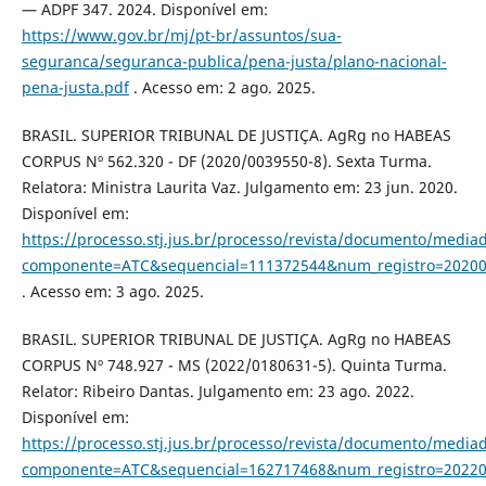
— ADPF 347. 2024. Disponível em:
https://www.gov.br/mj/pt-br/assuntos/sua-
seguranca/seguranca-publica/pena-justa/plano-nacional-
pena-justa.pdf
. Acesso em: 2 ago. 2025.
BRASIL. SUPERIOR TRIBUNAL DE JUSTIÇA. AgRg no HABEAS
CORPUS Nº 562.320 - DF (2020/0039550-8). Sexta Turma.
Relatora: Ministra Laurita Vaz. Julgamento em: 23 jun. 2020.
Disponível em:
https://processo.stj.jus.br/processo/revista/documento/media
componente=ATC&sequencial=111372544&num_registro=20200
. Acesso em: 3 ago. 2025.
BRASIL. SUPERIOR TRIBUNAL DE JUSTIÇA. AgRg no HABEAS
CORPUS Nº 748.927 - MS (2022/0180631-5). Quinta Turma.
Relator: Ribeiro Dantas. Julgamento em: 23 ago. 2022.
Disponível em:
https://processo.stj.jus.br/processo/revista/documento/media
componente=ATC&sequencial=162717468&num_registro=20220