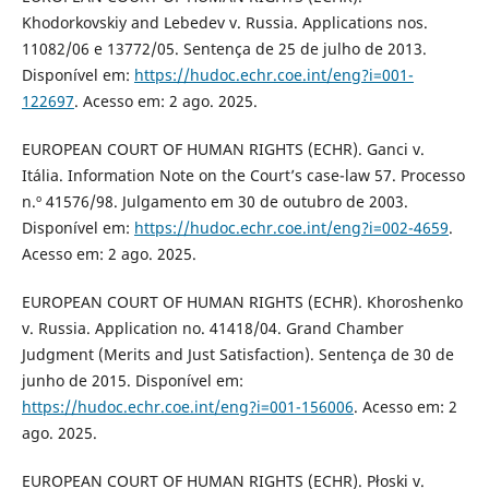
Khodorkovskiy and Lebedev v. Russia. Applications nos.
11082/06 e 13772/05. Sentença de 25 de julho de 2013.
Disponível em:
https://hudoc.echr.coe.int/eng?i=001-
122697
. Acesso em: 2 ago. 2025.
EUROPEAN COURT OF HUMAN RIGHTS (ECHR). Ganci v.
Itália. Information Note on the Court’s case-law 57. Processo
n.º 41576/98. Julgamento em 30 de outubro de 2003.
Disponível em:
https://hudoc.echr.coe.int/eng?i=002-4659
.
Acesso em: 2 ago. 2025.
EUROPEAN COURT OF HUMAN RIGHTS (ECHR). Khoroshenko
v. Russia. Application no. 41418/04. Grand Chamber
Judgment (Merits and Just Satisfaction). Sentença de 30 de
junho de 2015. Disponível em:
https://hudoc.echr.coe.int/eng?i=001-156006
. Acesso em: 2
ago. 2025.
EUROPEAN COURT OF HUMAN RIGHTS (ECHR). Płoski v.