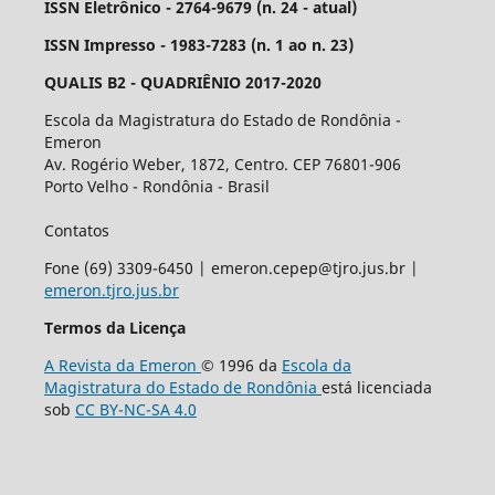
ISSN Eletrônico - 2764-9679 (n. 24 - atual)
ISSN Impresso - 1983-7283 (n. 1 ao n. 23)
QUALIS B2 - QUADRIÊNIO 2017-2020
Escola da Magistratura do Estado de Rondônia -
Emeron
Av. Rogério Weber, 1872, Centro. CEP 76801-906
Porto Velho - Rondônia - Brasil
Contatos
Fone (69) 3309-6450 | emeron.cepep@tjro.jus.br |
emeron.tjro.jus.br
Termos da Licença
A Revista da Emeron
© 1996 da
Escola da
Magistratura do Estado de Rondônia
está licenciada
sob
CC BY-NC-SA 4.0