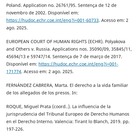
Poland. Application no. 26761/95. Sentença de 12 de
novembro de 2002. Disponível em:
https://hudoc.echr.coe.int/eng?i=001-60733
. Acesso em: 2
ago. 2025.
EUROPEAN COURT OF HUMAN RIGHTS (ECHR). Polyakova
and Others v. Russia. Applications nos. 35090/09, 35845/11,
45694/13 e 59747/14. Sentença de 7 de março de 2017.
Disponível em:
https://hudoc.echr.coe.int/eng?i=001-
171774
. Acesso em: 2 ago. 2025.
FERNÁNDEZ CABRERA, Marta. El derecho a la vida familiar
de los allegados de los presos. In:
ROQUE, Miguel Prata (coord..). La influencia de la
jurisprudencia del Tribunal Europeo de Derecho Humanos
en el Derecho Interno. Valencia: Tirant lo Blanch, 2019. pp.
197-226.