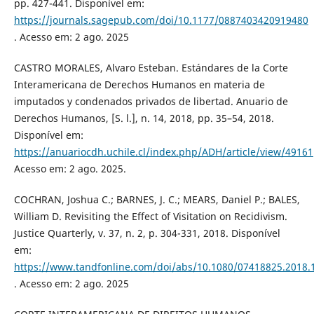
pp. 427-441. Disponível em:
https://journals.sagepub.com/doi/10.1177/0887403420919480
. Acesso em: 2 ago. 2025
CASTRO MORALES, Alvaro Esteban. Estándares de la Corte
Interamericana de Derechos Humanos en materia de
imputados y condenados privados de libertad. Anuario de
Derechos Humanos, [S. l.], n. 14, 2018, pp. 35–54, 2018.
Disponível em:
https://anuariocdh.uchile.cl/index.php/ADH/article/view/49161
Acesso em: 2 ago. 2025.
COCHRAN, Joshua C.; BARNES, J. C.; MEARS, Daniel P.; BALES,
William D. Revisiting the Effect of Visitation on Recidivism.
Justice Quarterly, v. 37, n. 2, p. 304-331, 2018. Disponível
em:
https://www.tandfonline.com/doi/abs/10.1080/07418825.2018.
. Acesso em: 2 ago. 2025