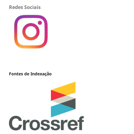
Redes Sociais
Fontes de Indexação