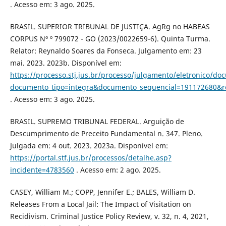
. Acesso em: 3 ago. 2025.
BRASIL. SUPERIOR TRIBUNAL DE JUSTIÇA. AgRg no HABEAS
CORPUS Nº º 799072 - GO (2023/0022659-6). Quinta Turma.
Relator: Reynaldo Soares da Fonseca. Julgamento em: 23
mai. 2023. 2023b. Disponível em:
https://processo.stj.jus.br/processo/julgamento/eletronico/d
documento_tipo=integra&documento_sequencial=191172680&
. Acesso em: 3 ago. 2025.
BRASIL. SUPREMO TRIBUNAL FEDERAL. Arguição de
Descumprimento de Preceito Fundamental n. 347. Pleno.
Julgada em: 4 out. 2023. 2023a. Disponível em:
https://portal.stf.jus.br/processos/detalhe.asp?
incidente=4783560
. Acesso em: 2 ago. 2025.
CASEY, William M.; COPP, Jennifer E.; BALES, William D.
Releases From a Local Jail: The Impact of Visitation on
Recidivism. Criminal Justice Policy Review, v. 32, n. 4, 2021,