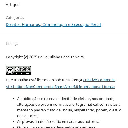
Artigos
Categorias
Direitos Humanos, Criminologia e Execução Penal
Licença
Copyright (c) 2025 Paulo Juliano Roso Teixeira
Este trabalho está licenciado sob uma licença
Creative Commons
Attribution-NonCommercial-ShareAlike 4.0 International License
.
A publicação se reserva o direito de efetuar, nos originais,
alterações de ordem normativa, ortogramatical, com vistas a
manter o padrão culto da língua, respeitando, porém, o estilo
dos autores;
As provas finais não serão enviadas aos autores;
Os originais não serão devolvidos aos autores;