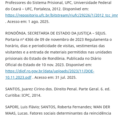
Professores do Sistema Prisional, UFC, Universidade Federal
do Ceará – UFC, Fortaleza, 2012. Disponível em:
https://repositorio.ufc.br/bitstream/riufc/29226/1/2012_tcc_jm
. Acesso em: 1 ago. 2025.
RONDÔNIA. SECRETARIA DE ESTADO DA JUSTIÇA – SEJUS.
Portaria nº 4366 de 09 de novembro de 2023 Regulamenta o
horário, dias e periodicidade de visitas, vestimentas das
visitantes e a entrada de materiais permitidos nas unidades
prisionais do Estado de Rondônia. Publicada no Diário
Oficial do Estado de 10 nov. 2023. Disponível em:
https://diof.ro.gov.br/data/uploads/2023/11/DOE-
10.11.2023.pdf
. Acesso em: 31 jul. 2025.
SANTOS, Juarez Cirino dos. Direito Penal. Parte Geral. 6. ed.
Curitiba: ICPC, 2014.
SAPORI, Luis Flávio; SANTOS, Roberta Fernandes; WAN DER
MAAS, Lucas. Fatores sociais determinantes da reincidência