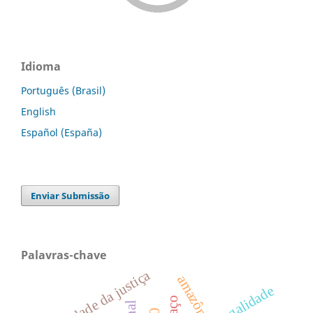
Idioma
Português (Brasil)
English
Español (España)
Enviar Submissão
Palavras-chave
efetividade da justiça
legalidade