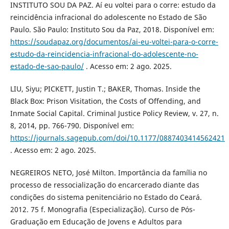
INSTITUTO SOU DA PAZ. Aí eu voltei para o corre: estudo da
reincidência infracional do adolescente no Estado de São
Paulo. São Paulo: Instituto Sou da Paz, 2018. Disponível em:
https://soudapaz.org/documentos/ai-eu-voltei-para-o-corre-
estudo-da-reincidencia-infracional-do-adolescente-no-
estado-de-sao-paulo/
. Acesso em: 2 ago. 2025.
LIU, Siyu; PICKETT, Justin T.; BAKER, Thomas. Inside the
Black Box: Prison Visitation, the Costs of Offending, and
Inmate Social Capital. Criminal Justice Policy Review, v. 27, n.
8, 2014, pp. 766-790. Disponível em:
https://journals.sagepub.com/doi/10.1177/0887403414562421
. Acesso em: 2 ago. 2025.
NEGREIROS NETO, José Milton. Importância da família no
processo de ressocialização do encarcerado diante das
condições do sistema penitenciário no Estado do Ceará.
2012. 75 f. Monografia (Especialização). Curso de Pós-
Graduação em Educação de Jovens e Adultos para