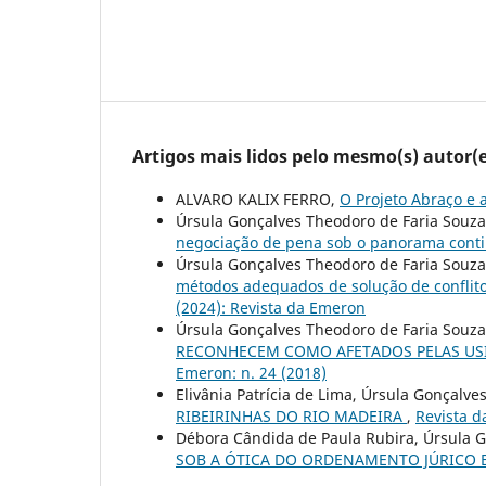
Artigos mais lidos pelo mesmo(s) autor(e
ALVARO KALIX FERRO,
O Projeto Abraço e 
Úrsula Gonçalves Theodoro de Faria Souza
negociação de pena sob o panorama cont
Úrsula Gonçalves Theodoro de Faria Souza
métodos adequados de solução de conflito
(2024): Revista da Emeron
Úrsula Gonçalves Theodoro de Faria Souza,
RECONHECEM COMO AFETADOS PELAS USI
Emeron: n. 24 (2018)
Elivânia Patrícia de Lima, Úrsula Gonçalv
RIBEIRINHAS DO RIO MADEIRA
,
Revista d
Débora Cândida de Paula Rubira, Úrsula 
SOB A ÓTICA DO ORDENAMENTO JÚRICO 