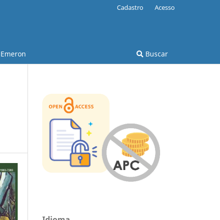
Cadastro
Acesso
Emeron
Buscar
Idioma