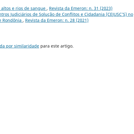
altos e rios de sangue
,
Revista da Emeron: n. 31 (2023)
ntros Judiciários de Solução de Conflitos e Cidadania (CEJUSC’S) no
de Rondônia
,
Revista da Emeron: n. 28 (2021)
da por similaridade
para este artigo.