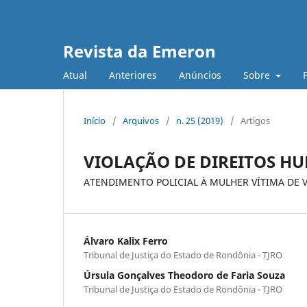
Revista da Emeron
Atual
Anteriores
Anúncios
Sobre
Início
/
Arquivos
/
n. 25 (2019)
/
Artigos
VIOLAÇÃO DE DIREITOS H
ATENDIMENTO POLICIAL À MULHER VÍTIMA DE 
Álvaro Kalix Ferro
Tribunal de Justiça do Estado de Rondônia - TJRO
Úrsula Gonçalves Theodoro de Faria Souza
Tribunal de Justiça do Estado de Rondônia - TJRO