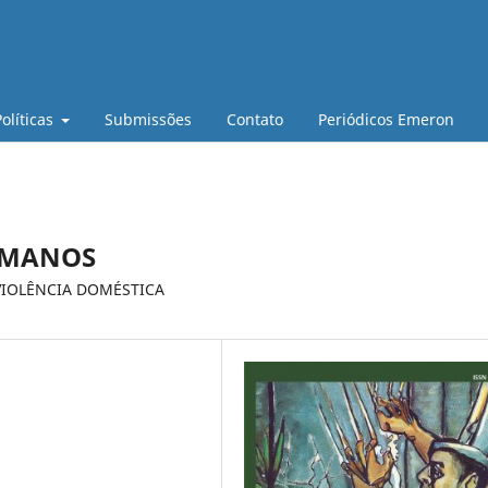
Políticas
Submissões
Contato
Periódicos Emeron
UMANOS
VIOLÊNCIA DOMÉSTICA