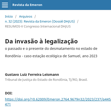
Revista da Emeron
Início
/
Arquivos
/
n. 32 (2023): Revista da Emeron (Dossiê DHJUS)
/
RESUMOS-V Congresso Internacional DHJUS
Da invasão à legalização
o passado e o presente do desmatamento no estado de
Rondônia - caso estação ecológica de Samuel, ano 2023
Gustavo Luiz Ferreira Leismann
Tribunal de Justiça do Estado de Rondônia, TJ/RO, Brasil.
DOI:
https://doi.org/10.62009/Emeron.2764.9679n32/2023/237/p445
471