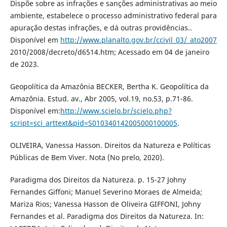
Dispõe sobre as infrações e sanções administrativas ao meio
ambiente, estabelece o processo administrativo federal para
apuração destas infrações, e dá outras providências..
Disponível em
http://www.planalto.gov.br/ccivil_03/_ato2007
2010/2008/decreto/d6514.htm; Acessado em 04 de janeiro
de 2023.
Geopolítica da Amazônia BECKER, Bertha K. Geopolítica da
Amazônia. Estud. av., Abr 2005, vol.19, no.53, p.71-86.
Disponível em:
http://www.scielo.br/scielo.php?
script=sci_arttext&pid=S010340142005000100005
.
OLIVEIRA, Vanessa Hasson. Direitos da Natureza e Políticas
Públicas de Bem Viver. Nota (No prelo, 2020).
Paradigma dos Direitos da Natureza. p. 15-27 Johny
Fernandes Giffoni; Manuel Severino Moraes de Almeida;
Mariza Rios; Vanessa Hasson de Oliveira GIFFONI, Johny
Fernandes et al. Paradigma dos Direitos da Natureza. In: