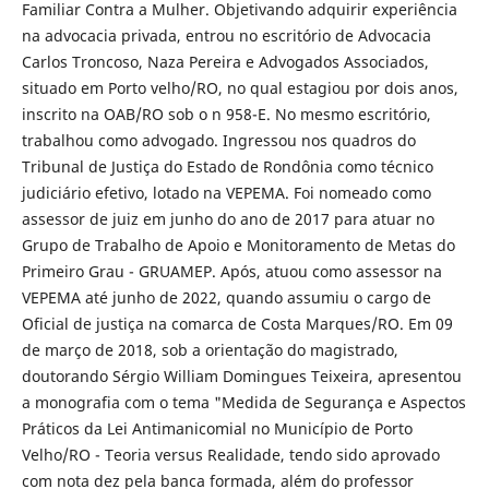
Familiar Contra a Mulher. Objetivando adquirir experiência
na advocacia privada, entrou no escritório de Advocacia
Carlos Troncoso, Naza Pereira e Advogados Associados,
situado em Porto velho/RO, no qual estagiou por dois anos,
inscrito na OAB/RO sob o n 958-E. No mesmo escritório,
trabalhou como advogado. Ingressou nos quadros do
Tribunal de Justiça do Estado de Rondônia como técnico
judiciário efetivo, lotado na VEPEMA. Foi nomeado como
assessor de juiz em junho do ano de 2017 para atuar no
Grupo de Trabalho de Apoio e Monitoramento de Metas do
Primeiro Grau - GRUAMEP. Após, atuou como assessor na
VEPEMA até junho de 2022, quando assumiu o cargo de
Oficial de justiça na comarca de Costa Marques/RO. Em 09
de março de 2018, sob a orientação do magistrado,
doutorando Sérgio William Domingues Teixeira, apresentou
a monografia com o tema "Medida de Segurança e Aspectos
Práticos da Lei Antimanicomial no Município de Porto
Velho/RO - Teoria versus Realidade, tendo sido aprovado
com nota dez pela banca formada, além do professor