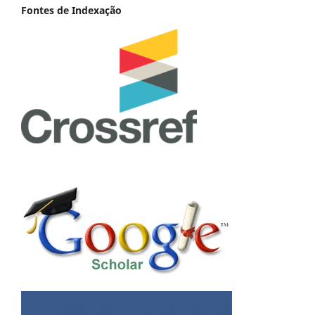
Fontes de Indexação