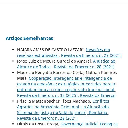
Artigos Semelhantes
NAIARA AMES DE CASTRO LAZZARI,
Invasões em
reservas extrativistas
,
Revista da Emeron: n. 29 (2021)
Jorge Luiz de Moura Gurgel do Amaral,
A Justiça ao
Alcance de Todos
,
Revista da Emeron: n. 28 (2021)
Maurício Kenyatta Barros da Costa, Nathan Ramires
Maia,
Cooperação interagências e inteligência de
estado na amazônia: estratégias integradas para o
enfrentamento ao crime organizado transnacional
,
Revista da Emeron: n. 35 (2025): Revista da Emeron
Priscila Matzenbacher Tibes Machado,
Conflitos
Agrários na Amazônia Ocidental e a Atuação do
Sistema de Justiça no Vale do Jamari, Rondônia
,
Revista da Emeron: n. 28 (2021)
Dimis da Costa Braga,
Governança Judicial Ecológica