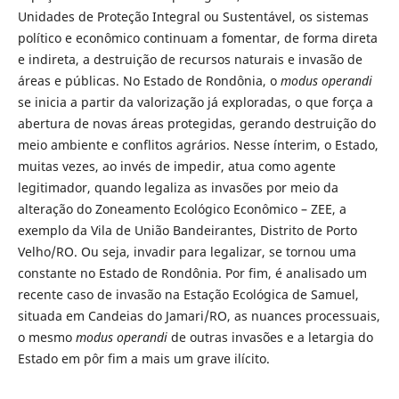
Unidades de Proteção Integral ou Sustentável, os sistemas
político e econômico continuam a fomentar, de forma direta
e indireta, a destruição de recursos naturais e invasão de
áreas e públicas. No Estado de Rondônia, o
modus operandi
se inicia a partir da valorização já exploradas, o que força a
abertura de novas áreas protegidas, gerando destruição do
meio ambiente e conflitos agrários. Nesse ínterim, o Estado,
muitas vezes, ao invés de impedir, atua como agente
legitimador, quando legaliza as invasões por meio da
alteração do Zoneamento Ecológico Econômico – ZEE, a
exemplo da Vila de União Bandeirantes, Distrito de Porto
Velho/RO. Ou seja, invadir para legalizar, se tornou uma
constante no Estado de Rondônia. Por fim, é analisado um
recente caso de invasão na Estação Ecológica de Samuel,
situada em Candeias do Jamari/RO, as nuances processuais,
o mesmo
modus operandi
de outras invasões e a letargia do
Estado em pôr fim a mais um grave ilícito.