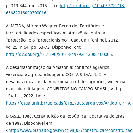
p. 319-344, dic. 2016. Link:
http://dx.doi.org/10.4067/S0718-
65682016000300016
.
ALMEIDA, Alfredo Wagner Berno de. Territórios e
territorialidades específicas na Amazônia: entre a
"proteção" e o "protecionismo". Cad. CRH [online]. 2012,
vol.25, n.64, pp. 63-72. Disponível em:
http://dx.doi.org/10.1590/S0103-49792012000100005
.
A desamazonização da Amazônia: conflitos agrários,
violência e agrobandidagem. COSTA SILVA, R. G. A
desamazonização da Amazônia: conflitos agrários, violência
e agrobandidagem. CONFLITOS NO CAMPO BRASIL, v. 1, p.
104 111, 2022. Link:
https://gtga.unir.br/uploads/81837305/arquivos/Artigo_CPT
BRASIL. 1988. Constituição da República Federativa do Brasil
de 1988. Disponível em
<
http://www.planalto.gov.br/ccivil_03/constituicao/constituica