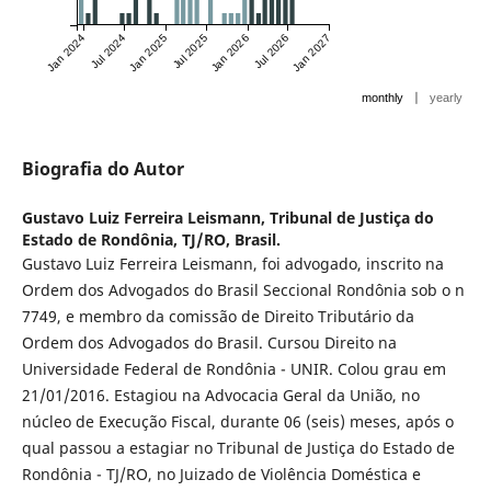
Jan 2024
Jul 2024
Jan 2025
Jul 2025
Jan 2026
Jul 2026
Jan 2027
|
monthly
yearly
Biografia do Autor
Gustavo Luiz Ferreira Leismann,
Tribunal de Justiça do
Estado de Rondônia, TJ/RO, Brasil.
Gustavo Luiz Ferreira Leismann, foi advogado, inscrito na
Ordem dos Advogados do Brasil Seccional Rondônia sob o n
7749, e membro da comissão de Direito Tributário da
Ordem dos Advogados do Brasil. Cursou Direito na
Universidade Federal de Rondônia - UNIR. Colou grau em
21/01/2016. Estagiou na Advocacia Geral da União, no
núcleo de Execução Fiscal, durante 06 (seis) meses, após o
qual passou a estagiar no Tribunal de Justiça do Estado de
Rondônia - TJ/RO, no Juizado de Violência Doméstica e