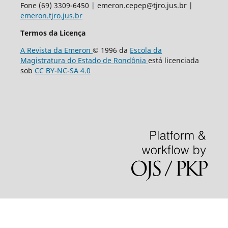
Fone (69) 3309-6450 | emeron.cepep@tjro.jus.br |
emeron.tjro.jus.br
Termos da Licença
A Revista da Emeron
© 1996 da
Escola da
Magistratura do Estado de Rondônia
está licenciada
sob
CC BY-NC-SA 4.0