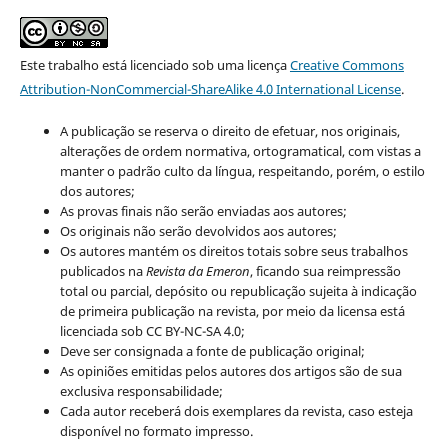
Este trabalho está licenciado sob uma licença
Creative Commons
Attribution-NonCommercial-ShareAlike 4.0 International License
.
A publicação se reserva o direito de efetuar, nos originais,
alterações de ordem normativa, ortogramatical, com vistas a
manter o padrão culto da língua, respeitando, porém, o estilo
dos autores;
As provas finais não serão enviadas aos autores;
Os originais não serão devolvidos aos autores;
Os autores mantém os direitos totais sobre seus trabalhos
publicados na
Revista da Emeron
, ficando sua reimpressão
total ou parcial, depósito ou republicação sujeita à indicação
de primeira publicação na revista, por meio da licensa está
licenciada sob CC BY-NC-SA 4.0;
Deve ser consignada a fonte de publicação original;
As opiniões emitidas pelos autores dos artigos são de sua
exclusiva responsabilidade;
Cada autor receberá dois exemplares da revista, caso esteja
disponível no formato impresso.