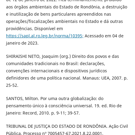
aos órgãos ambientais do Estado de Rondônia, a destruição
e inutilização de bens particulares apreendidos nas
operações/fiscalizações ambientais no Estado e dá outras
providências. Disponível em
https://sapl.al.ro.leg.br/norma/10395;
Acessado em 04 de
janeiro de 2023.
SHIRAISHI NETO, Joaquim (org.) Direito dos povos e das
comunidades tradicionais no Brasil: declarações,
convenções internacionais e dispositivos jurídicos
definidores de uma política nacional. Manaus: UEA, 2007. p.
25-52.
SANTOS, Milton. Por uma outra globalização: do
pensamento único à consciência universal. 19. ed. Rio de
Janeiro: Record, 2010. p. 9-11; 39-57.
TRIBUNAL DE JUSTIÇA DO ESTADO DE RONDÔNIA. Ação Civil
Pública. Processo nº 7005457-67.2021.8.22.0001.