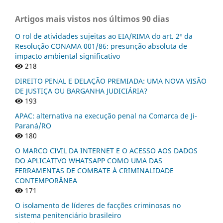
Artigos mais vistos nos últimos 90 dias
O rol de atividades sujeitas ao EIA/RIMA do art. 2º da
Resolução CONAMA 001/86: presunção absoluta de
impacto ambiental significativo
218
DIREITO PENAL E DELAÇÃO PREMIADA: UMA NOVA VISÃO
DE JUSTIÇA OU BARGANHA JUDICIÁRIA?
193
APAC: alternativa na execução penal na Comarca de Ji-
Paraná/RO
180
O MARCO CIVIL DA INTERNET E O ACESSO AOS DADOS
DO APLICATIVO WHATSAPP COMO UMA DAS
FERRAMENTAS DE COMBATE À CRIMINALIDADE
CONTEMPORÂNEA
171
O isolamento de líderes de facções criminosas no
sistema penitenciário brasileiro