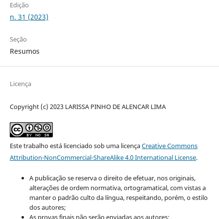
Edição
n. 31 (2023)
Seção
Resumos
Licença
Copyright (c) 2023 LARISSA PINHO DE ALENCAR LIMA
Este trabalho está licenciado sob uma licença
Creative Commons
Attribution-NonCommercial-ShareAlike 4.0 International License
.
A publicação se reserva o direito de efetuar, nos originais,
alterações de ordem normativa, ortogramatical, com vistas a
manter o padrão culto da língua, respeitando, porém, o estilo
dos autores;
As provas finais não serão enviadas aos autores;