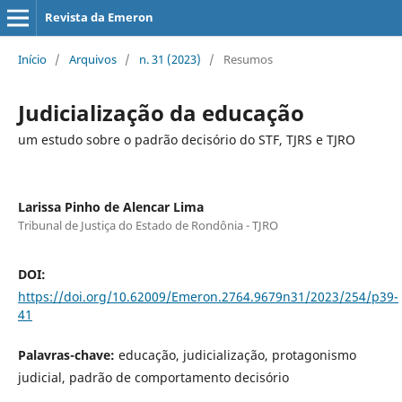
Revista da Emeron
Início
/
Arquivos
/
n. 31 (2023)
/
Resumos
Judicialização da educação
um estudo sobre o padrão decisório do STF, TJRS e TJRO
Larissa Pinho de Alencar Lima
Tribunal de Justiça do Estado de Rondônia - TJRO
DOI:
https://doi.org/10.62009/Emeron.2764.9679n31/2023/254/p39-
41
Palavras-chave:
educação, judicialização, protagonismo
judicial, padrão de comportamento decisório