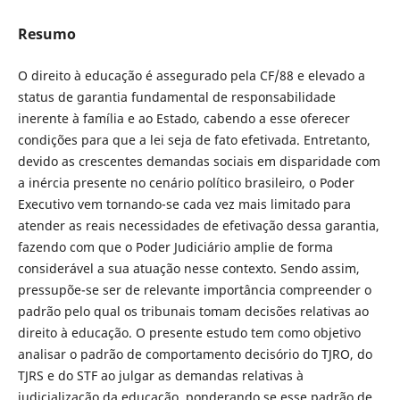
Resumo
O direito à educação é assegurado pela CF/88 e elevado a
status de garantia fundamental de responsabilidade
inerente à família e ao Estado, cabendo a esse oferecer
condições para que a lei seja de fato efetivada. Entretanto,
devido as crescentes demandas sociais em disparidade com
a inércia presente no cenário político brasileiro, o Poder
Executivo vem tornando-se cada vez mais limitado para
atender as reais necessidades de efetivação dessa garantia,
fazendo com que o Poder Judiciário amplie de forma
considerável a sua atuação nesse contexto. Sendo assim,
pressupõe-se ser de relevante importância compreender o
padrão pelo qual os tribunais tomam decisões relativas ao
direito à educação. O presente estudo tem como objetivo
analisar o padrão de comportamento decisório do TJRO, do
TJRS e do STF ao julgar as demandas relativas à
judicialização da educação, ponderando se esse padrão de