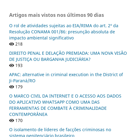
Artigos mais vistos nos últimos 90 dias
O rol de atividades sujeitas ao EIA/RIMA do art. 2º da
Resolução CONAMA 001/86: presunção absoluta de
impacto ambiental significativo
218
DIREITO PENAL E DELAÇÃO PREMIADA: UMA NOVA VISÃO
DE JUSTIÇA OU BARGANHA JUDICIÁRIA?
193
APAC: alternative in criminal execution in the District of
Ji-Paraná/RO
179
O MARCO CIVIL DA INTERNET E O ACESSO AOS DADOS
DO APLICATIVO WHATSAPP COMO UMA DAS
FERRAMENTAS DE COMBATE À CRIMINALIDADE
CONTEMPORÂNEA
170
O isolamento de líderes de facções criminosas no
sistema penitenciário brasileiro