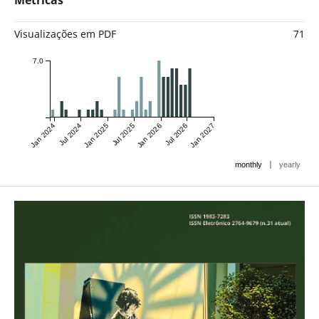
Métricas
Visualizações em PDF
71
7.0
Jan 2024
Jul 2024
Jan 2025
Jul 2025
Jan 2026
Jul 2026
Jan 2027
|
monthly
yearly