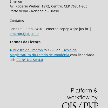
Emeron
Av. Rogério Weber, 1872, Centro. CEP 76801-906
Porto Velho - Rondônia - Brasil
Contatos
Fone (69) 3309-6450 | emeron.cepep@tjro.jus.br |
emeron.tjro.jus.br
Termos da Licença
A Revista da Emeron
© 1996 da
Escola da
Magistratura do Estado de Rondônia
está licenciada
sob
CC BY-NC-SA 4.0