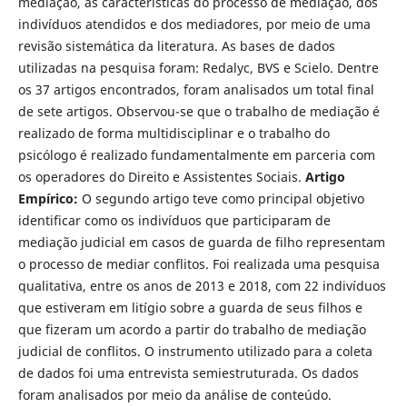
mediação, as características do processo de mediação, dos
indivíduos atendidos e dos mediadores, por meio de uma
revisão sistemática da literatura. As bases de dados
utilizadas na pesquisa foram: Redalyc, BVS e Scielo. Dentre
os 37 artigos encontrados, foram analisados um total final
de sete artigos. Observou-se que o trabalho de mediação é
realizado de forma multidisciplinar e o trabalho do
psicólogo é realizado fundamentalmente em parceria com
os operadores do Direito e Assistentes Sociais.
Artigo
Empírico:
O segundo artigo teve como principal objetivo
identificar como os indivíduos que participaram de
mediação judicial em casos de guarda de filho representam
o processo de mediar conflitos. Foi realizada uma pesquisa
qualitativa, entre os anos de 2013 e 2018, com 22 in­divíduos
que estiveram em litígio sobre a guarda de seus filhos e
que fizeram um acordo a partir do trabalho de mediação
judicial de conflitos. O instru­mento utilizado para a coleta
de dados foi uma entrevista semiestruturada. Os dados
foram analisados por meio da análise de conteúdo.