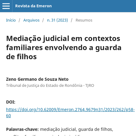
Revista da Emeron
Início
/
Arquivos
/
n. 31 (2023)
/
Resumos
Mediação judicial em contextos
familiares envolvendo a guarda
de filhos
Zeno Germano de Souza Neto
Tribunal de Justiça do Estado de Rondônia - TJRO
DOI:
https://doi.org/10.62009/Emeron.2764.9679n31/2023/262/p58-
60
Palavras-chave:
mediação judicial, guarda de filhos,