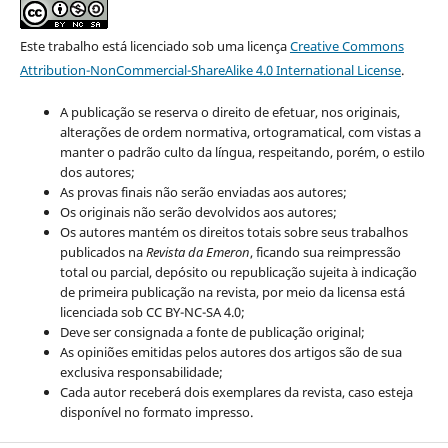
Este trabalho está licenciado sob uma licença
Creative Commons
Attribution-NonCommercial-ShareAlike 4.0 International License
.
A publicação se reserva o direito de efetuar, nos originais,
alterações de ordem normativa, ortogramatical, com vistas a
manter o padrão culto da língua, respeitando, porém, o estilo
dos autores;
As provas finais não serão enviadas aos autores;
Os originais não serão devolvidos aos autores;
Os autores mantém os direitos totais sobre seus trabalhos
publicados na
Revista da Emeron
, ficando sua reimpressão
total ou parcial, depósito ou republicação sujeita à indicação
de primeira publicação na revista, por meio da licensa está
licenciada sob CC BY-NC-SA 4.0;
Deve ser consignada a fonte de publicação original;
As opiniões emitidas pelos autores dos artigos são de sua
exclusiva responsabilidade;
Cada autor receberá dois exemplares da revista, caso esteja
disponível no formato impresso.