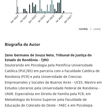
Jan 2024
Jul 2024
Jan 2025
Jul 2025
Jan 2026
Jul 2026
Jan 2027
|
monthly
yearly
Biografia do Autor
Zeno Germano de Souza Neto,
Tribunal de Justiça do
Estado de Rondônia - TJRO
Doutorando em Psicologia pela Pontifícia Universidade
Católica (PUC/RS) em parceria com a Faculdade Católica de
Rondonia (FCR) e pela Universidade de Ciencias
Empresariales y Sociales de Buenos Aires - UCES. Mestre em
Estudos Literários pela Universidade Federal de Rondonia -
UNIR. Especialista em Direito de Família pela FCR, em
Metodologia do Ensino Superior pela Faculdade de
Educação de Colorado do Oeste - FAEC e em Psicologia