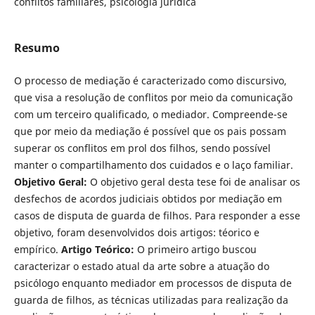
conflitos familiares, psicologia jurídica
Resumo
O processo de mediação é caracterizado como discursivo,
que visa a resolução de conflitos por meio da comunicação
com um terceiro qua­lificado, o mediador. Compreende-se
que por meio da mediação é possível que os pais possam
superar os conflitos em prol dos filhos, sendo possível
manter o compartilhamento dos cuidados e o laço familiar.
Objetivo Geral:
O objetivo geral desta tese foi de analisar os
desfechos de acordos judiciais ob­tidos por mediação em
casos de disputa de guarda de filhos. Para responder a esse
objetivo, foram desenvolvidos dois artigos: téorico e
empírico.
Artigo Teórico:
O primeiro artigo buscou
caracterizar o estado atual da arte sobre a atuação do
psicólogo enquanto mediador em processos de disputa de
guarda de filhos, as técnicas utilizadas para realização da