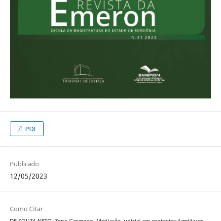
PDF
Publicado
12/05/2023
Como Citar
DE SOUZA NETO, Zeno Germano. Mediação judicial em contextos familiares