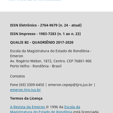
ISSN Eletrônico - 2764-9679 (n. 24 - atual)
ISSN Impresso - 1983-7283 (n. 1 ao n. 23)
QUALIS B2 - QUADRIÊNIO 2017-2020
Escola da Magistratura do Estado de Rondônia -
Emeron
Av. Rogério Weber, 1872, Centro. CEP 76801-906
Porto Velho - Rondônia - Brasil
Contatos
Fone (69) 3309-6450 | emeron.cepep@tjro.jus.br |
emeron.tjro.jus.br
Termos da Licença
A Revista da Emeron
© 1996 da
Escola da
Magistratura do Estado de Rondônia
está licenciada