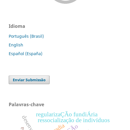
Idioma
Português (Brasil)
English
Español (España)
Enviar Submissão
Palavras-chave
regularizaÇÃo fundiÁria
ressocialização de indivíduos
moradia