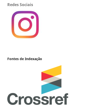
Redes Sociais
Fontes de Indexação