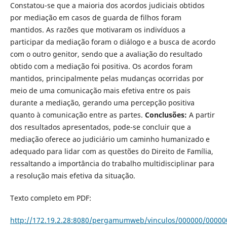
Constatou-se que a maioria dos acordos judiciais obtidos
por mediação em casos de guarda de filhos foram
mantidos. As razões que motivaram os indivíduos a
participar da mediação foram o diálogo e a busca de acordo
com o outro genitor, sendo que a avaliação do resultado
obtido com a mediação foi positiva. Os acordos foram
mantidos, principalmente pelas mudanças ocorridas por
meio de uma comunicação mais efetiva entre os pais
durante a mediação, gerando uma percepção positiva
quanto à comunicação entre as partes.
Conclusões:
A par­tir
dos resultados apresentados, pode-se concluir que a
mediação oferece ao judiciário um caminho humanizado e
adequado para lidar com as questões do Direito de Família,
ressaltando a importância do trabalho multidisciplinar para
a resolução mais efetiva da situação.
Texto completo em PDF:
http://172.19.2.28:8080/pergamumweb/vinculos/000000/00000