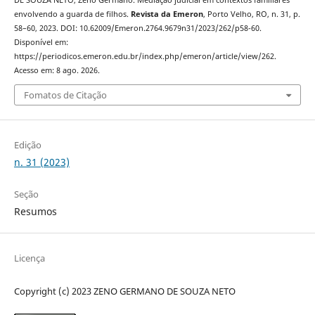
envolvendo a guarda de filhos.
Revista da Emeron
, Porto Velho, RO, n. 31, p.
58–60, 2023. DOI: 10.62009/Emeron.2764.9679n31/2023/262/p58-60.
Disponível em:
https://periodicos.emeron.edu.br/index.php/emeron/article/view/262.
Acesso em: 8 ago. 2026.
Fomatos de Citação
Edição
n. 31 (2023)
Seção
Resumos
Licença
Copyright (c) 2023 ZENO GERMANO DE SOUZA NETO