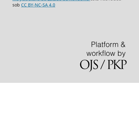
sob
CC BY-NC-SA 4.0