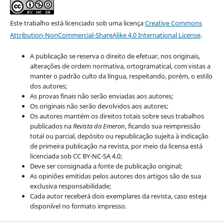
Este trabalho está licenciado sob uma licença
Creative Commons
Attribution-NonCommercial-ShareAlike 4.0 International License
.
A publicação se reserva o direito de efetuar, nos originais,
alterações de ordem normativa, ortogramatical, com vistas a
manter o padrão culto da língua, respeitando, porém, o estilo
dos autores;
As provas finais não serão enviadas aos autores;
Os originais não serão devolvidos aos autores;
Os autores mantém os direitos totais sobre seus trabalhos
publicados na
Revista da Emeron
, ficando sua reimpressão
total ou parcial, depósito ou republicação sujeita à indicação
de primeira publicação na revista, por meio da licensa está
licenciada sob CC BY-NC-SA 4.0;
Deve ser consignada a fonte de publicação original;
As opiniões emitidas pelos autores dos artigos são de sua
exclusiva responsabilidade;
Cada autor receberá dois exemplares da revista, caso esteja
disponível no formato impresso.