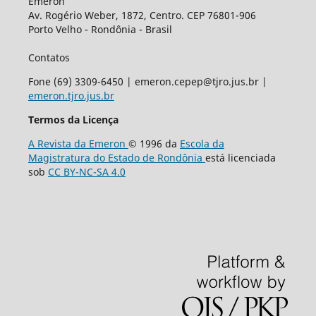
Emeron
Av. Rogério Weber, 1872, Centro. CEP 76801-906
Porto Velho - Rondônia - Brasil
Contatos
Fone (69) 3309-6450 | emeron.cepep@tjro.jus.br |
emeron.tjro.jus.br
Termos da Licença
A Revista da Emeron
© 1996 da
Escola da
Magistratura do Estado de Rondônia
está licenciada
sob
CC BY-NC-SA 4.0