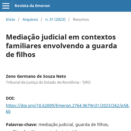
Revista da Emeron
Início
/
Arquivos
/
n. 31 (2023)
/
Resumos
Mediação judicial em contextos
familiares envolvendo a guarda
de filhos
Zeno Germano de Souza Neto
Tribunal de Justiça do Estado de Rondônia - TJRO
DOI:
https://doi.org/10.62009/Emeron.2764.9679n31/2023/262/p58-
60
Palavras-chave:
mediação judicial, guarda de filhos,