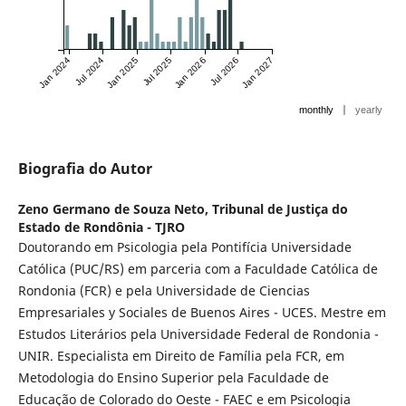
Jan 2024
Jul 2024
Jan 2025
Jul 2025
Jan 2026
Jul 2026
Jan 2027
|
monthly
yearly
Biografia do Autor
Zeno Germano de Souza Neto,
Tribunal de Justiça do
Estado de Rondônia - TJRO
Doutorando em Psicologia pela Pontifícia Universidade
Católica (PUC/RS) em parceria com a Faculdade Católica de
Rondonia (FCR) e pela Universidade de Ciencias
Empresariales y Sociales de Buenos Aires - UCES. Mestre em
Estudos Literários pela Universidade Federal de Rondonia -
UNIR. Especialista em Direito de Família pela FCR, em
Metodologia do Ensino Superior pela Faculdade de
Educação de Colorado do Oeste - FAEC e em Psicologia