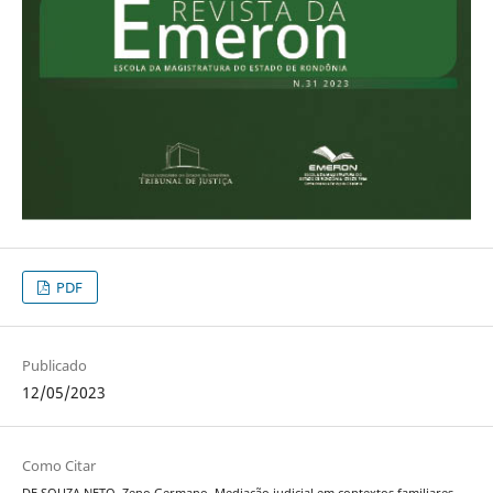
PDF
Publicado
12/05/2023
Como Citar
DE SOUZA NETO, Zeno Germano. Mediação judicial em contextos familiares