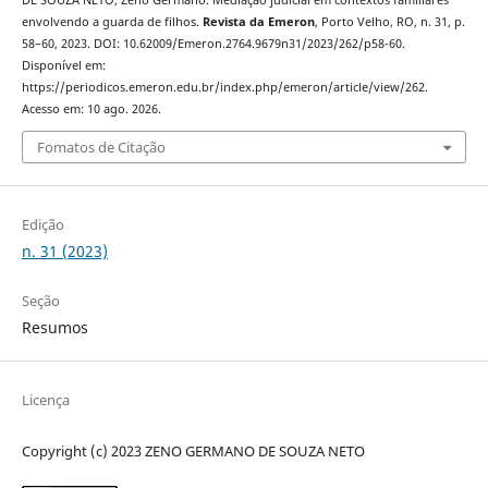
envolvendo a guarda de filhos.
Revista da Emeron
, Porto Velho, RO, n. 31, p.
58–60, 2023. DOI: 10.62009/Emeron.2764.9679n31/2023/262/p58-60.
Disponível em:
https://periodicos.emeron.edu.br/index.php/emeron/article/view/262.
Acesso em: 10 ago. 2026.
Fomatos de Citação
Edição
n. 31 (2023)
Seção
Resumos
Licença
Copyright (c) 2023 ZENO GERMANO DE SOUZA NETO