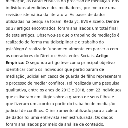
mediação, as características do processo de mediação, dos
indivíduos atendidos e dos mediadores, por meio de uma
revisão sistemática da literatura. As bases de dados
utilizadas na pesquisa foram: Redalyc, BVS e Scielo. Dentre
os 37 artigos encontrados, foram analisados um total final
de sete artigos. Observou-se que o trabalho de mediação é
realizado de forma multidisciplinar e o trabalho do
psicólogo é realizado fundamentalmente em parceria com
os operadores do Direito e Assistentes Sociais.
Artigo
Empírico:
O segundo artigo teve como principal objetivo
identificar como os indivíduos que participaram de
mediação judicial em casos de guarda de filho representam
o processo de mediar conflitos. Foi realizada uma pesquisa
qualitativa, entre os anos de 2013 e 2018, com 22 in­divíduos
que estiveram em litígio sobre a guarda de seus filhos e
que fizeram um acordo a partir do trabalho de mediação
judicial de conflitos. O instru­mento utilizado para a coleta
de dados foi uma entrevista semiestruturada. Os dados
foram analisados por meio da análise de conteúdo.