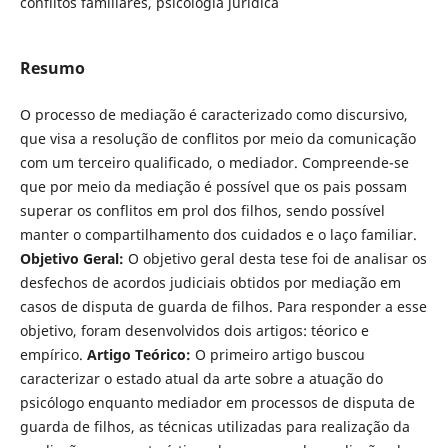
conflitos familiares, psicologia jurídica
Resumo
O processo de mediação é caracterizado como discursivo,
que visa a resolução de conflitos por meio da comunicação
com um terceiro qua­lificado, o mediador. Compreende-se
que por meio da mediação é possível que os pais possam
superar os conflitos em prol dos filhos, sendo possível
manter o compartilhamento dos cuidados e o laço familiar.
Objetivo Geral:
O objetivo geral desta tese foi de analisar os
desfechos de acordos judiciais ob­tidos por mediação em
casos de disputa de guarda de filhos. Para responder a esse
objetivo, foram desenvolvidos dois artigos: téorico e
empírico.
Artigo Teórico:
O primeiro artigo buscou
caracterizar o estado atual da arte sobre a atuação do
psicólogo enquanto mediador em processos de disputa de
guarda de filhos, as técnicas utilizadas para realização da