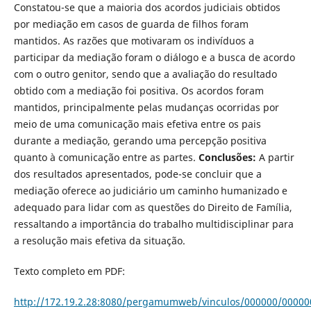
Constatou-se que a maioria dos acordos judiciais obtidos
por mediação em casos de guarda de filhos foram
mantidos. As razões que motivaram os indivíduos a
participar da mediação foram o diálogo e a busca de acordo
com o outro genitor, sendo que a avaliação do resultado
obtido com a mediação foi positiva. Os acordos foram
mantidos, principalmente pelas mudanças ocorridas por
meio de uma comunicação mais efetiva entre os pais
durante a mediação, gerando uma percepção positiva
quanto à comunicação entre as partes.
Conclusões:
A par­tir
dos resultados apresentados, pode-se concluir que a
mediação oferece ao judiciário um caminho humanizado e
adequado para lidar com as questões do Direito de Família,
ressaltando a importância do trabalho multidisciplinar para
a resolução mais efetiva da situação.
Texto completo em PDF:
http://172.19.2.28:8080/pergamumweb/vinculos/000000/00000