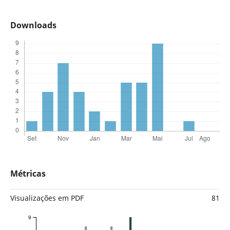
Downloads
Métricas
Visualizações em PDF
81
9