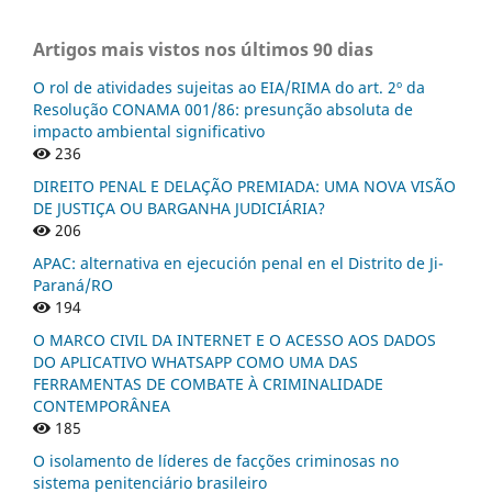
Artigos mais vistos nos últimos 90 dias
O rol de atividades sujeitas ao EIA/RIMA do art. 2º da
Resolução CONAMA 001/86: presunção absoluta de
impacto ambiental significativo
236
DIREITO PENAL E DELAÇÃO PREMIADA: UMA NOVA VISÃO
DE JUSTIÇA OU BARGANHA JUDICIÁRIA?
206
APAC: alternativa en ejecución penal en el Distrito de Ji-
Paraná/RO
194
O MARCO CIVIL DA INTERNET E O ACESSO AOS DADOS
DO APLICATIVO WHATSAPP COMO UMA DAS
FERRAMENTAS DE COMBATE À CRIMINALIDADE
CONTEMPORÂNEA
185
O isolamento de líderes de facções criminosas no
sistema penitenciário brasileiro