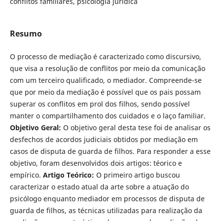
conflitos familiares, psicologia jurídica
Resumo
O processo de mediação é caracterizado como discursivo,
que visa a resolução de conflitos por meio da comunicação
com um terceiro qua­lificado, o mediador. Compreende-se
que por meio da mediação é possível que os pais possam
superar os conflitos em prol dos filhos, sendo possível
manter o compartilhamento dos cuidados e o laço familiar.
Objetivo Geral:
O objetivo geral desta tese foi de analisar os
desfechos de acordos judiciais ob­tidos por mediação em
casos de disputa de guarda de filhos. Para responder a esse
objetivo, foram desenvolvidos dois artigos: téorico e
empírico.
Artigo Teórico:
O primeiro artigo buscou
caracterizar o estado atual da arte sobre a atuação do
psicólogo enquanto mediador em processos de disputa de
guarda de filhos, as técnicas utilizadas para realização da