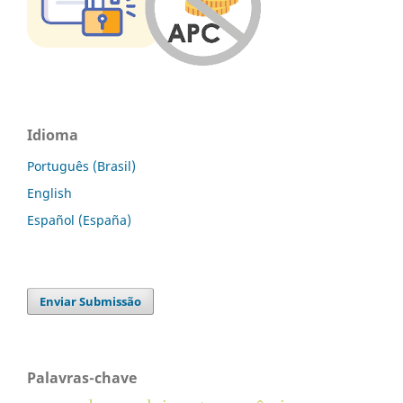
Idioma
Português (Brasil)
English
Español (España)
Enviar Submissão
Palavras-chave