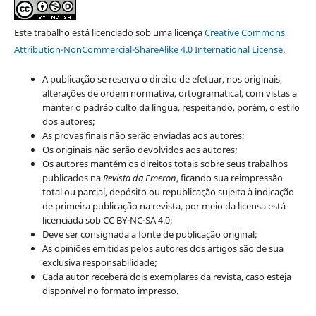
Este trabalho está licenciado sob uma licença
Creative Commons
Attribution-NonCommercial-ShareAlike 4.0 International License
.
A publicação se reserva o direito de efetuar, nos originais,
alterações de ordem normativa, ortogramatical, com vistas a
manter o padrão culto da língua, respeitando, porém, o estilo
dos autores;
As provas finais não serão enviadas aos autores;
Os originais não serão devolvidos aos autores;
Os autores mantém os direitos totais sobre seus trabalhos
publicados na
Revista da Emeron
, ficando sua reimpressão
total ou parcial, depósito ou republicação sujeita à indicação
de primeira publicação na revista, por meio da licensa está
licenciada sob CC BY-NC-SA 4.0;
Deve ser consignada a fonte de publicação original;
As opiniões emitidas pelos autores dos artigos são de sua
exclusiva responsabilidade;
Cada autor receberá dois exemplares da revista, caso esteja
disponível no formato impresso.