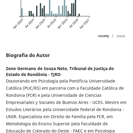
Jan 2024
Jul 2024
Jan 2025
Jul 2025
Jan 2026
Jul 2026
Jan 2027
|
monthly
yearly
Biografia do Autor
Zeno Germano de Souza Neto,
Tribunal de Justiça do
Estado de Rondônia - TJRO
Doutorando em Psicologia pela Pontifícia Universidade
Católica (PUC/RS) em parceria com a Faculdade Católica de
Rondonia (FCR) e pela Universidade de Ciencias
Empresariales y Sociales de Buenos Aires - UCES. Mestre em
Estudos Literários pela Universidade Federal de Rondonia -
UNIR. Especialista em Direito de Família pela FCR, em
Metodologia do Ensino Superior pela Faculdade de
Educação de Colorado do Oeste - FAEC e em Psicologia