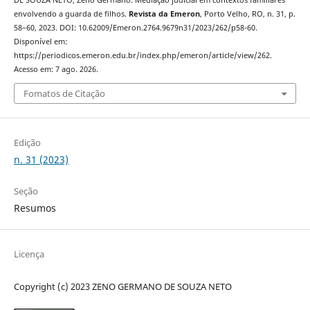
envolvendo a guarda de filhos.
Revista da Emeron
, Porto Velho, RO, n. 31, p.
58–60, 2023. DOI: 10.62009/Emeron.2764.9679n31/2023/262/p58-60.
Disponível em:
https://periodicos.emeron.edu.br/index.php/emeron/article/view/262.
Acesso em: 7 ago. 2026.
Fomatos de Citação
Edição
n. 31 (2023)
Seção
Resumos
Licença
Copyright (c) 2023 ZENO GERMANO DE SOUZA NETO