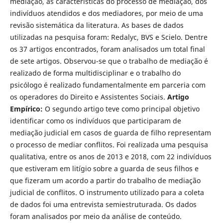
mediação, as características do processo de mediação, dos
indivíduos atendidos e dos mediadores, por meio de uma
revisão sistemática da literatura. As bases de dados
utilizadas na pesquisa foram: Redalyc, BVS e Scielo. Dentre
os 37 artigos encontrados, foram analisados um total final
de sete artigos. Observou-se que o trabalho de mediação é
realizado de forma multidisciplinar e o trabalho do
psicólogo é realizado fundamentalmente em parceria com
os operadores do Direito e Assistentes Sociais.
Artigo
Empírico:
O segundo artigo teve como principal objetivo
identificar como os indivíduos que participaram de
mediação judicial em casos de guarda de filho representam
o processo de mediar conflitos. Foi realizada uma pesquisa
qualitativa, entre os anos de 2013 e 2018, com 22 in­divíduos
que estiveram em litígio sobre a guarda de seus filhos e
que fizeram um acordo a partir do trabalho de mediação
judicial de conflitos. O instru­mento utilizado para a coleta
de dados foi uma entrevista semiestruturada. Os dados
foram analisados por meio da análise de conteúdo.