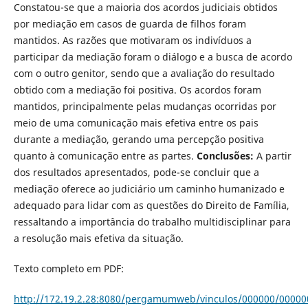
Constatou-se que a maioria dos acordos judiciais obtidos
por mediação em casos de guarda de filhos foram
mantidos. As razões que motivaram os indivíduos a
participar da mediação foram o diálogo e a busca de acordo
com o outro genitor, sendo que a avaliação do resultado
obtido com a mediação foi positiva. Os acordos foram
mantidos, principalmente pelas mudanças ocorridas por
meio de uma comunicação mais efetiva entre os pais
durante a mediação, gerando uma percepção positiva
quanto à comunicação entre as partes.
Conclusões:
A par­tir
dos resultados apresentados, pode-se concluir que a
mediação oferece ao judiciário um caminho humanizado e
adequado para lidar com as questões do Direito de Família,
ressaltando a importância do trabalho multidisciplinar para
a resolução mais efetiva da situação.
Texto completo em PDF:
http://172.19.2.28:8080/pergamumweb/vinculos/000000/00000