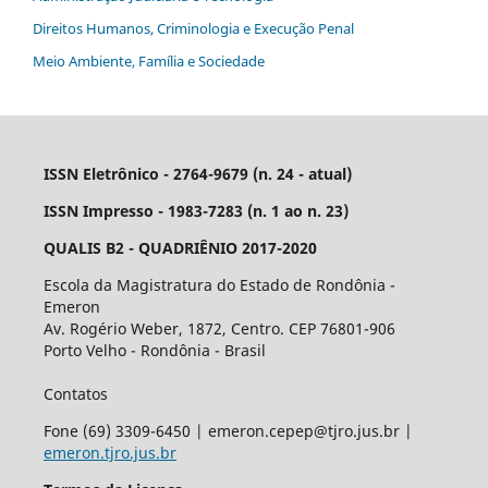
Direitos Humanos, Criminologia e Execução Penal
Meio Ambiente, Família e Sociedade
ISSN Eletrônico - 2764-9679 (n. 24 - atual)
ISSN Impresso - 1983-7283 (n. 1 ao n. 23)
QUALIS B2 - QUADRIÊNIO 2017-2020
Escola da Magistratura do Estado de Rondônia -
Emeron
Av. Rogério Weber, 1872, Centro. CEP 76801-906
Porto Velho - Rondônia - Brasil
Contatos
Fone (69) 3309-6450 | emeron.cepep@tjro.jus.br |
emeron.tjro.jus.br