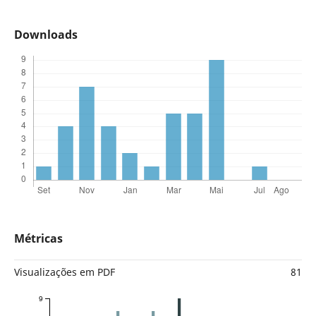
Downloads
Métricas
Visualizações em PDF
81
9