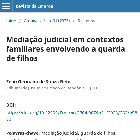
Revista da Emeron
Início
/
Arquivos
/
n. 31 (2023)
/
Resumos
Mediação judicial em contextos
familiares envolvendo a guarda
de filhos
Zeno Germano de Souza Neto
Tribunal de Justiça do Estado de Rondônia - TJRO
DOI:
https://doi.org/10.62009/Emeron.2764.9679n31/2023/262/p58-
60
Palavras-chave:
mediação judicial, guarda de filhos,