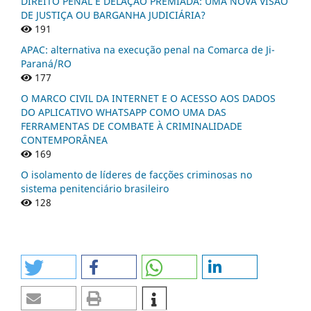
DIREITO PENAL E DELAÇÃO PREMIADA: UMA NOVA VISÃO
DE JUSTIÇA OU BARGANHA JUDICIÁRIA?
191
APAC: alternativa na execução penal na Comarca de Ji-
Paraná/RO
177
O MARCO CIVIL DA INTERNET E O ACESSO AOS DADOS
DO APLICATIVO WHATSAPP COMO UMA DAS
FERRAMENTAS DE COMBATE À CRIMINALIDADE
CONTEMPORÂNEA
169
O isolamento de líderes de facções criminosas no
sistema penitenciário brasileiro
128