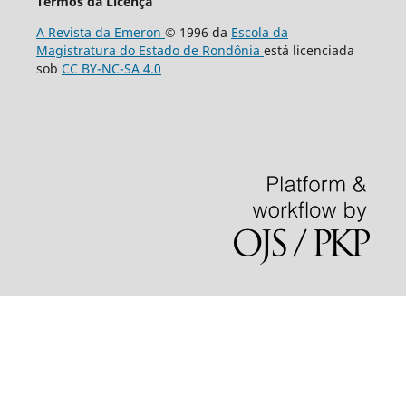
Termos da Licença
A Revista da Emeron
© 1996 da
Escola da
Magistratura do Estado de Rondônia
está licenciada
sob
CC BY-NC-SA 4.0