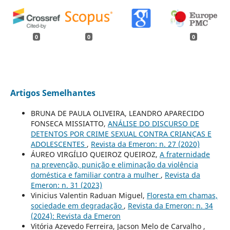
0
0
0
Artigos Semelhantes
BRUNA DE PAULA OLIVEIRA, LEANDRO APARECIDO
FONSECA MISSIATTO,
ANÁLISE DO DISCURSO DE
DETENTOS POR CRIME SEXUAL CONTRA CRIANÇAS E
ADOLESCENTES
,
Revista da Emeron: n. 27 (2020)
ÁUREO VIRGÍLIO QUEIROZ QUEIROZ,
A fraternidade
na prevenção, punição e eliminação da violência
doméstica e familiar contra a mulher
,
Revista da
Emeron: n. 31 (2023)
Vinicius Valentin Raduan Miguel,
Floresta em chamas,
sociedade em degradação
,
Revista da Emeron: n. 34
(2024): Revista da Emeron
Vitória Azevedo Ferreira, Jacson Melo de Carvalho ,