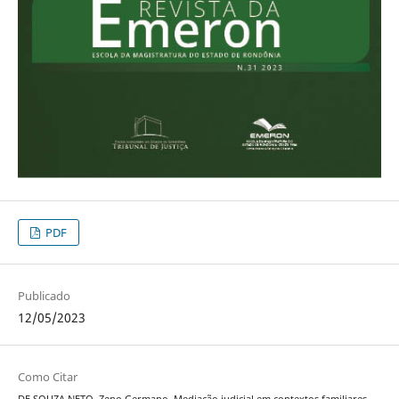
PDF
Publicado
12/05/2023
Como Citar
DE SOUZA NETO, Zeno Germano. Mediação judicial em contextos familiares