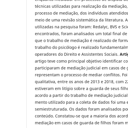
técnicas utilizadas para realização da mediação,
processo de mediação, dos indivíduos atendido
meio de uma revisão sistemática da literatura. 
utilizadas na pesquisa foram: Redalyc, BVS e Sci
encontrados, foram analisados um total final de
que o trabalho de mediação é realizado de forma
trabalho do psicólogo é realizado fundamental
operadores do Direito e Assistentes Sociais.
Art
artigo teve como principal objetivo identificar 
participaram de mediação judicial em casos de 
representam o processo de mediar conflitos. Fo
qualitativa, entre os anos de 2013 e 2018, com 2
estiveram em litígio sobre a guarda de seus fil
acordo a partir do trabalho de mediação judicial 
mento utilizado para a coleta de dados foi uma 
semiestruturada. Os dados foram analisados po
conteúdo. Constatou-se que a maioria dos acordo
mediação em casos de guarda de filhos foram m