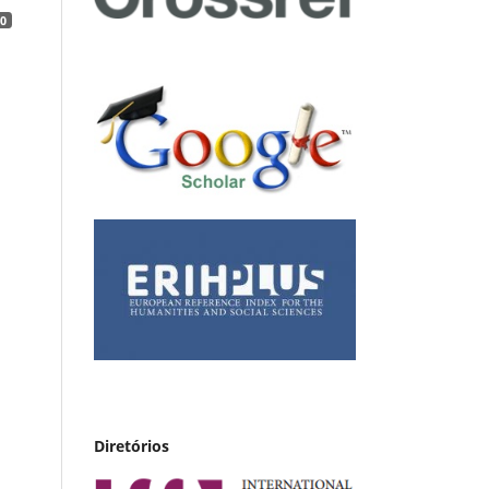
0
Diretórios