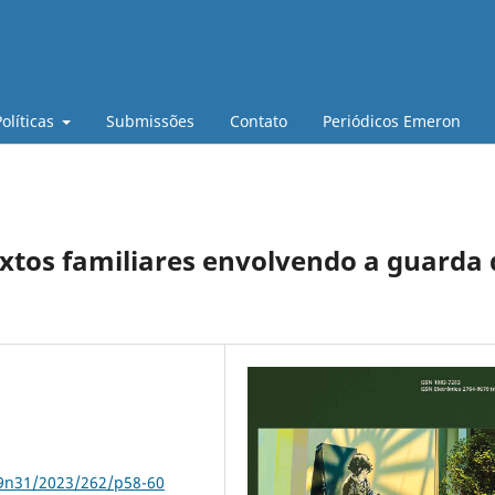
Políticas
Submissões
Contato
Periódicos Emeron
xtos familiares envolvendo a guarda 
79n31/2023/262/p58-60