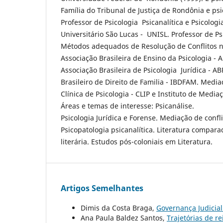
Família do Tribunal de Justiça de Rondônia e psi
Professor de Psicologia Psicanalítica e Psicologi
Universitário São Lucas - UNISL. Professor de Psi
Métodos adequados de Resolução de Conflitos 
Associação Brasileira de Ensino da Psicologia -
Associação Brasileira de Psicologia Jurídica - A
Brasileiro de Direito de Familia - IBDFAM. Media
Clínica de Psicologia - CLIP e Instituto de Media
Áreas e temas de interesse: Psicanálise.
Psicologia Jurídica e Forense. Mediação de confli
Psicopatologia psicanalítica. Literatura comparad
literária. Estudos pós-coloniais em Literatura.
Artigos Semelhantes
Dimis da Costa Braga,
Governança Judicia
Ana Paula Baldez Santos,
Trajetórias de 