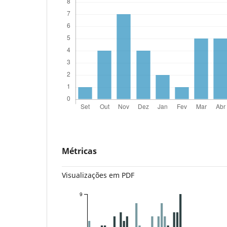
Métricas
Visualizações em PDF
9