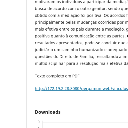
motivaram os indivíduos a participar da mediaçã
busca de acordo com o outro genitor, sendo que
obtido com a mediação foi positiva. Os acordos
principalmente pelas mudanças ocorridas por 
mais efetiva entre os pais durante a mediação
positiva quanto à comunicação entre as partes.
resultados apresentados, pode-se concluir que 
judiciário um caminho humanizado e adequado 
questões do Direito de Família, ressaltando a i
multidisciplinar para a resolução mais efetiva da
Texto completo em PDF:
http://172.19.2.28:8080/pergamumweb/vinculo
Downloads