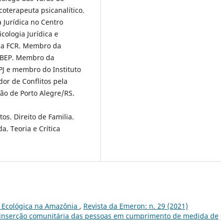
coterapeuta psicanalítico.
a Jurídica no Centro
cologia Jurídica e
na FCR. Membro da
 ABEP. Membro da
BPJ e membro do Instituto
dor de Conflitos pela
ção de Porto Alegre/RS.
tos. Direito de Familia.
a. Teoria e Crítica
l Ecológica na Amazônia
,
Revista da Emeron: n. 29 (2021)
reinserção comunitária das pessoas em cumprimento de medida de