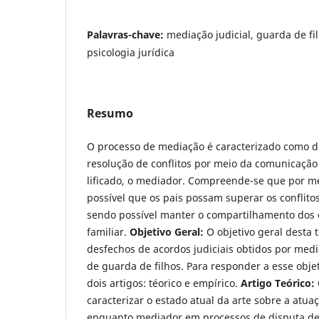
Palavras-chave:
mediação judicial, guarda de fil
psicologia jurídica
Resumo
O processo de mediação é caracterizado como di
resolução de conflitos por meio da comunicação
lificado, o mediador. Compreende-se que por m
possível que os pais possam superar os conflitos
sendo possível manter o compartilhamento dos 
familiar.
Objetivo Geral:
O objetivo geral desta t
desfechos de acordos judiciais ob­tidos por med
de guarda de filhos. Para responder a esse obje
dois artigos: téorico e empírico.
Artigo Teórico:
caracterizar o estado atual da arte sobre a atua
enquanto mediador em processos de disputa de 