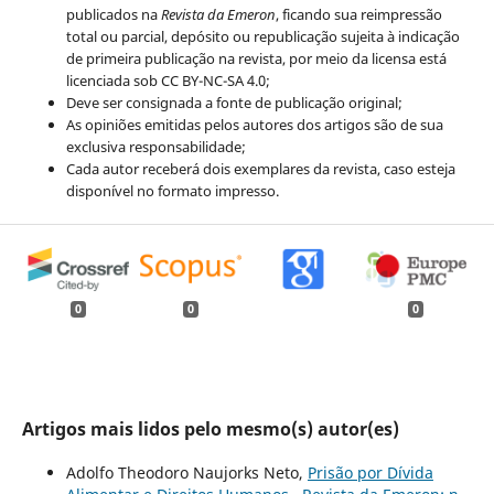
publicados na
Revista da Emeron
, ficando sua reimpressão
total ou parcial, depósito ou republicação sujeita à indicação
de primeira publicação na revista, por meio da licensa está
licenciada sob CC BY-NC-SA 4.0;
Deve ser consignada a fonte de publicação original;
As opiniões emitidas pelos autores dos artigos são de sua
exclusiva responsabilidade;
Cada autor receberá dois exemplares da revista, caso esteja
disponível no formato impresso.
0
0
0
Artigos mais lidos pelo mesmo(s) autor(es)
Adolfo Theodoro Naujorks Neto,
Prisão por Dívida