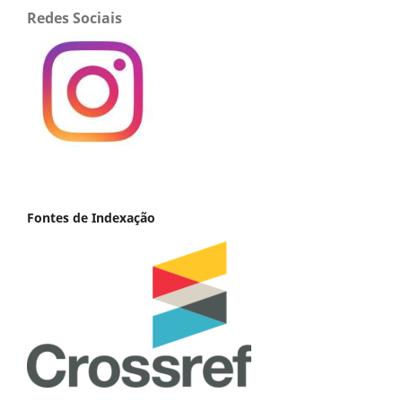
Redes Sociais
Fontes de Indexação