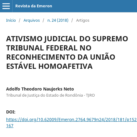
Revista da Emeron
Início
/
Arquivos
/
n. 24 (2018)
/
Artigos
ATIVISMO JUDICIAL DO SUPREMO
TRIBUNAL FEDERAL NO
RECONHECIMENTO DA UNIÃO
ESTÁVEL HOMOAFETIVA
Adolfo Theodoro Naujorks Neto
Tribunal de Justiça do Estado de Rondônia - TJRO
DOI:
https://doi.org/10.62009/Emeron.2764.9679n24/2018/181/p152
167