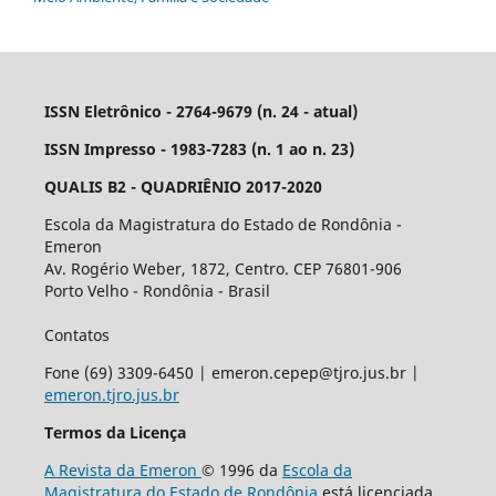
ISSN Eletrônico - 2764-9679 (n. 24 - atual)
ISSN Impresso - 1983-7283 (n. 1 ao n. 23)
QUALIS B2 - QUADRIÊNIO 2017-2020
Escola da Magistratura do Estado de Rondônia -
Emeron
Av. Rogério Weber, 1872, Centro. CEP 76801-906
Porto Velho - Rondônia - Brasil
Contatos
Fone (69) 3309-6450 | emeron.cepep@tjro.jus.br |
emeron.tjro.jus.br
Termos da Licença
A Revista da Emeron
© 1996 da
Escola da
Magistratura do Estado de Rondônia
está licenciada