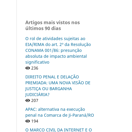
Artigos mais vistos nos
últimos 90 dias
O rol de atividades sujeitas ao
EIA/RIMA do art. 2º da Resolução
CONAMA 001/86: presunção
absoluta de impacto ambiental
significativo
236
DIREITO PENAL E DELAÇÃO
PREMIADA: UMA NOVA VISÃO DE
JUSTIÇA OU BARGANHA
JUDICIÁRIA?
207
APAC: alternativa na execução
penal na Comarca de Ji-Paraná/RO
194
O MARCO CIVIL DA INTERNET E O