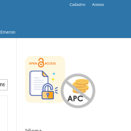
Cadastro
Acesso
Emeron
Idioma