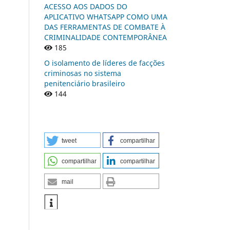
ACESSO AOS DADOS DO
APLICATIVO WHATSAPP COMO UMA
DAS FERRAMENTAS DE COMBATE À
CRIMINALIDADE CONTEMPORÂNEA
185
O isolamento de líderes de facções
criminosas no sistema
penitenciário brasileiro
144
tweet
compartilhar
compartilhar
compartilhar
mail