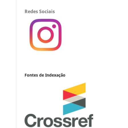
Redes Sociais
Fontes de Indexação