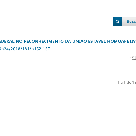
Busc
FEDERAL NO RECONHECIMENTO DA UNIÃO ESTÁVEL HOMOAFETI
79n24/2018/181/p152-167
152
1 a 1 de 1 