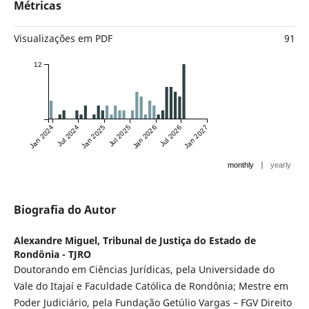
Métricas
Visualizações em PDF
91
12
Jan 2024
Jul 2024
Jan 2025
Jul 2025
Jan 2026
Jul 2026
Jan 2027
|
monthly
yearly
Biografia do Autor
Alexandre Miguel,
Tribunal de Justiça do Estado de
Rondônia - TJRO
Doutorando em Ciências Jurídicas, pela Universidade do
Vale do Itajaí e Faculdade Católica de Rondônia; Mestre em
Poder Judiciário, pela Fundação Getúlio Vargas – FGV Direito