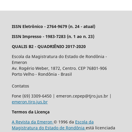
ISSN Eletrônico - 2764-9679 (n. 24 - atual)
ISSN Impresso - 1983-7283 (n. 1 ao n. 23)
QUALIS B2 - QUADRIÊNIO 2017-2020
Escola da Magistratura do Estado de Rondônia -
Emeron
Av. Rogério Weber, 1872, Centro. CEP 76801-906
Porto Velho - Rondônia - Brasil
Contatos
Fone (69) 3309-6450 | emeron.cepep@tjro.jus.br |
emeron.tjro.jus.br
Termos da Licença
A Revista da Emeron
© 1996 da
Escola da
Magistratura do Estado de Rondônia
está licenciada