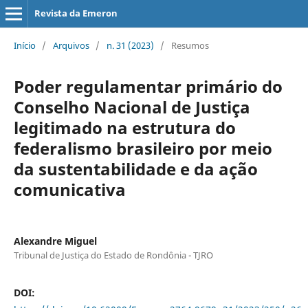
Revista da Emeron
Início
/
Arquivos
/
n. 31 (2023)
/
Resumos
Poder regulamentar primário do
Conselho Nacional de Justiça
legitimado na estrutura do
federalismo brasileiro por meio
da sustentabilidade e da ação
comunicativa
Alexandre Miguel
Tribunal de Justiça do Estado de Rondônia - TJRO
DOI: