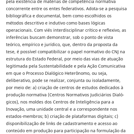
pela existência de matérias de competência normativa
concorrente entre os entes federativos. Adota-se a pesquisa
bibliográfica e documental, bem como escolhidos os
métodos des­critivo e indutivo como bases lógicas
operacionais. Com viés interdisciplinar crítico e reflexivo, as
inferências buscam demonstrar, sob o ponto de vista
teórico, empírico e jurídico, que, dentro da proposta da
tese, é possível com­patibilizar o papel normativo do CNJ na
estrutura do Estado Federal, por meio das vias de atuação
legitimada pela Sustentabilidade e pela Ação Comunica­tiva
em que o Processo Dialógico Heterônomo, ou seja,
deliberativo, pode se realizar, conjunta ou isoladamente,
por meio de: a) criação de centros de es­tudos dedicados à
produção normativa (Centros Normativos Judiciários Dialó­
gicos), nos moldes dos Centros de Inteligência para a
Inovação, uma unidade central e a correspondente nos
estados-membros; b) criação de plataformas digitais; c)
disponibilização de links de cadastramento e acesso ao
conteúdo em produção para participação na formulação da