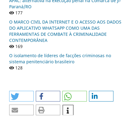
APAC: alternativa na execução penal na Comarca de Ji-
Paraná/RO
177
O MARCO CIVIL DA INTERNET E O ACESSO AOS DADOS
DO APLICATIVO WHATSAPP COMO UMA DAS
FERRAMENTAS DE COMBATE À CRIMINALIDADE
CONTEMPORÂNEA
169
O isolamento de líderes de facções criminosas no
sistema penitenciário brasileiro
128