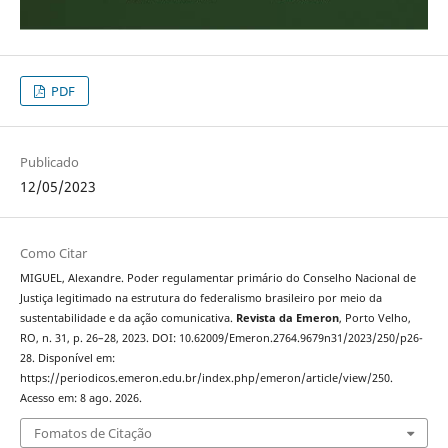
PDF
Publicado
12/05/2023
Como Citar
MIGUEL, Alexandre. Poder regulamentar primário do Conselho Nacional de
Justiça legitimado na estrutura do federalismo brasileiro por meio da
sustentabilidade e da ação comunicativa.
Revista da Emeron
, Porto Velho,
RO, n. 31, p. 26–28, 2023. DOI: 10.62009/Emeron.2764.9679n31/2023/250/p26-
28. Disponível em:
https://periodicos.emeron.edu.br/index.php/emeron/article/view/250.
Acesso em: 8 ago. 2026.
Fomatos de Citação