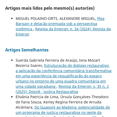
Artigos mais lidos pelo mesmo(s) autor(es)
MIGUEL POLAINO-ORTS, ALEXANDRE MIGUEL,
Plea
Bargain e delação premiada sob a perspectiva
sistêmica
,
Revista da Emeron: n. 34 (2024): Revista da
Emeron
Artigos Semelhantes
Suerda Gabriela Ferreira de Araújo, Ivna Mozart
Bezerra Soares,
Estruturação do diálogo restaurativo:
a aplicação da conferência comunitária transformativa
em uma experiência de requalificação do espaço
urbano no entorno de uma quadra comunitária em
uma cidade paraibana
,
Revista da Emeron: v. 35 n. 2
(2025): Dossiê - Justiça Restaurativa
Elivânia Patrícia de Lima, Úrsula Gonçalves Theodoro
de Faria Souza, Kerley Regina Ferreira de Arruda
Alcântara,
Do Guaporé ao Madeira: potencialidade de
um programa de justiça restaurativa no oeste da