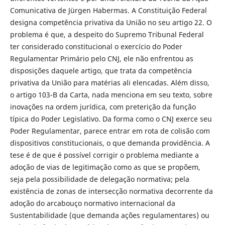
Comunicativa de Jürgen Habermas. A Constituição Federal
designa compe­tência privativa da União no seu artigo 22. O
problema é que, a despeito do Supremo Tribunal Federal
ter considerado constitucional o exercício do Po­der
Regulamentar Primário pelo CNJ, ele não enfrentou as
disposições da­quele artigo, que trata da competência
privativa da União para matérias ali elencadas. Além disso,
o artigo 103-B da Carta, nada menciona em seu texto, sobre
inovações na ordem jurídica, com preterição da função
típica do Po­der Legislativo. Da forma como o CNJ exerce seu
Poder Regulamentar, parece entrar em rota de colisão com
dispositivos constitucionais, o que demanda providência. A
tese é de que é possível corrigir o problema mediante a
ado­ção de vias de legitimação como as que se propõem,
seja pela possibilidade de delegação normativa; pela
existência de zonas de intersecção normativa decorrente da
adoção do arcabouço normativo internacional da
Sustentabi­lidade (que demanda ações regulamentares) ou