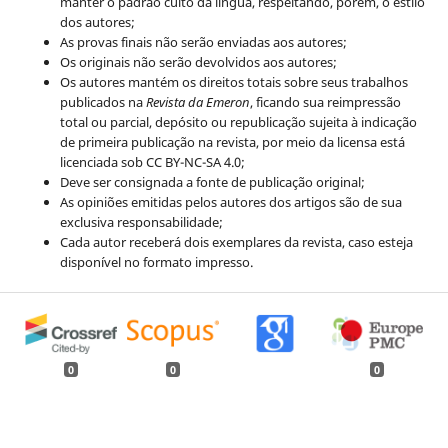
manter o padrão culto da língua, respeitando, porém, o estilo
dos autores;
As provas finais não serão enviadas aos autores;
Os originais não serão devolvidos aos autores;
Os autores mantém os direitos totais sobre seus trabalhos
publicados na
Revista da Emeron
, ficando sua reimpressão
total ou parcial, depósito ou republicação sujeita à indicação
de primeira publicação na revista, por meio da licensa está
licenciada sob CC BY-NC-SA 4.0;
Deve ser consignada a fonte de publicação original;
As opiniões emitidas pelos autores dos artigos são de sua
exclusiva responsabilidade;
Cada autor receberá dois exemplares da revista, caso esteja
disponível no formato impresso.
0
0
0