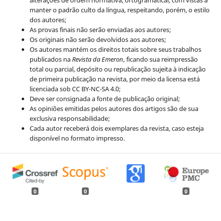
alterações de ordem normativa, ortogramatical, com vistas a
manter o padrão culto da língua, respeitando, porém, o estilo
dos autores;
As provas finais não serão enviadas aos autores;
Os originais não serão devolvidos aos autores;
Os autores mantém os direitos totais sobre seus trabalhos
publicados na
Revista da Emeron
, ficando sua reimpressão
total ou parcial, depósito ou republicação sujeita à indicação
de primeira publicação na revista, por meio da licensa está
licenciada sob CC BY-NC-SA 4.0;
Deve ser consignada a fonte de publicação original;
As opiniões emitidas pelos autores dos artigos são de sua
exclusiva responsabilidade;
Cada autor receberá dois exemplares da revista, caso esteja
disponível no formato impresso.
0
0
0