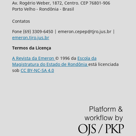
Av. Rogério Weber, 1872, Centro. CEP 76801-906
Porto Velho - Rondônia - Brasil
Contatos
Fone (69) 3309-6450 | emeron.cepep@tjro.jus.br |
emeron.tjro.jus.br
Termos da Licença
A Revista da Emeron
© 1996 da
Escola da
Magistratura do Estado de Rondônia
está licenciada
sob
CC BY-NC-SA 4.0