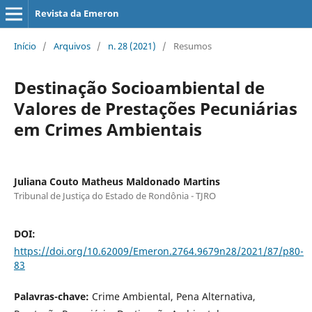
Revista da Emeron
Início
/
Arquivos
/
n. 28 (2021)
/
Resumos
Destinação Socioambiental de
Valores de Prestações Pecuniárias
em Crimes Ambientais
Juliana Couto Matheus Maldonado Martins
Tribunal de Justiça do Estado de Rondônia - TJRO
DOI:
https://doi.org/10.62009/Emeron.2764.9679n28/2021/87/p80-
83
Palavras-chave:
Crime Ambiental, Pena Alternativa,