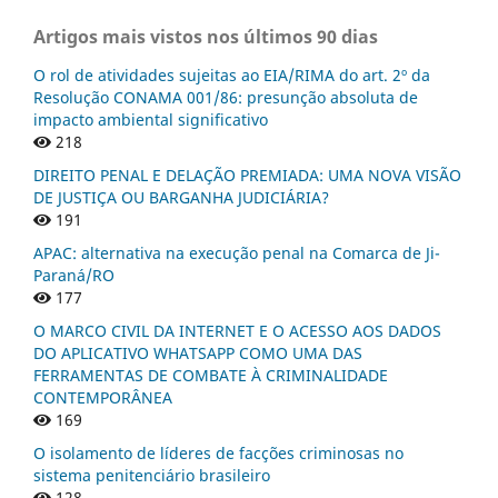
Artigos mais vistos nos últimos 90 dias
O rol de atividades sujeitas ao EIA/RIMA do art. 2º da
Resolução CONAMA 001/86: presunção absoluta de
impacto ambiental significativo
218
DIREITO PENAL E DELAÇÃO PREMIADA: UMA NOVA VISÃO
DE JUSTIÇA OU BARGANHA JUDICIÁRIA?
191
APAC: alternativa na execução penal na Comarca de Ji-
Paraná/RO
177
O MARCO CIVIL DA INTERNET E O ACESSO AOS DADOS
DO APLICATIVO WHATSAPP COMO UMA DAS
FERRAMENTAS DE COMBATE À CRIMINALIDADE
CONTEMPORÂNEA
169
O isolamento de líderes de facções criminosas no
sistema penitenciário brasileiro
128