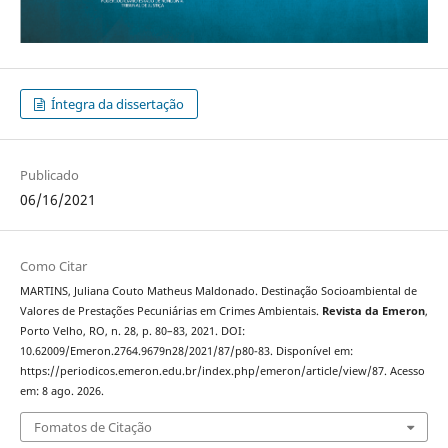
Íntegra da dissertação
Publicado
06/16/2021
Como Citar
MARTINS, Juliana Couto Matheus Maldonado. Destinação Socioambiental de
Valores de Prestações Pecuniárias em Crimes Ambientais.
Revista da Emeron
,
Porto Velho, RO, n. 28, p. 80–83, 2021. DOI:
10.62009/Emeron.2764.9679n28/2021/87/p80-83. Disponível em:
https://periodicos.emeron.edu.br/index.php/emeron/article/view/87. Acesso
em: 8 ago. 2026.
Fomatos de Citação