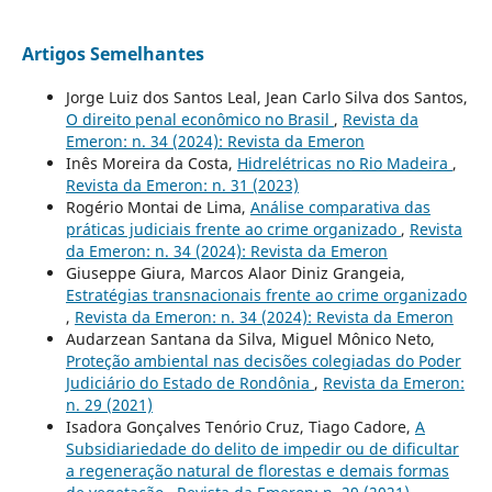
Artigos Semelhantes
Jorge Luiz dos Santos Leal, Jean Carlo Silva dos Santos,
O direito penal econômico no Brasil
,
Revista da
Emeron: n. 34 (2024): Revista da Emeron
Inês Moreira da Costa,
Hidrelétricas no Rio Madeira
,
Revista da Emeron: n. 31 (2023)
Rogério Montai de Lima,
Análise comparativa das
práticas judiciais frente ao crime organizado
,
Revista
da Emeron: n. 34 (2024): Revista da Emeron
Giuseppe Giura, Marcos Alaor Diniz Grangeia,
Estratégias transnacionais frente ao crime organizado
,
Revista da Emeron: n. 34 (2024): Revista da Emeron
Audarzean Santana da Silva, Miguel Mônico Neto,
Proteção ambiental nas decisões colegiadas do Poder
Judiciário do Estado de Rondônia
,
Revista da Emeron:
n. 29 (2021)
Isadora Gonçalves Tenório Cruz, Tiago Cadore,
A
Subsidiariedade do delito de impedir ou de dificultar
a regeneração natural de florestas e demais formas