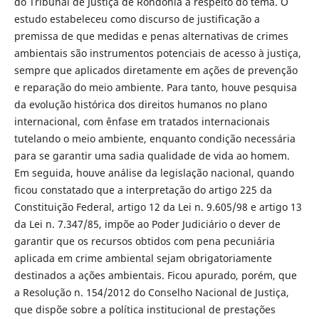
do Tribunal de Justiça de Rondônia a respeito do tema. O
estudo estabeleceu como discurso de justificação a
premissa de que medidas e penas alternativas de crimes
ambientais são instrumentos potenciais de acesso à justiça,
sempre que aplicados diretamente em ações de prevenção
e reparação do meio ambiente. Para tanto, houve pesquisa
da evolução histórica dos direitos humanos no plano
internacional, com ênfase em tratados internacionais
tutelando o meio ambiente, enquanto condição necessária
para se garantir uma sadia qualidade de vida ao homem.
Em seguida, houve análise da legislação nacional, quando
ficou constatado que a interpretação do artigo 225 da
Constituição Federal, artigo 12 da Lei n. 9.605/98 e artigo 13
da Lei n. 7.347/85, impõe ao Poder Judiciário o dever de
garantir que os recursos obtidos com pena pecuniária
aplicada em crime ambiental sejam obrigatoriamente
destinados a ações ambientais. Ficou apurado, porém, que
a Resolução n. 154/2012 do Conselho Nacional de Justiça,
que dispõe sobre a política institucional de prestações