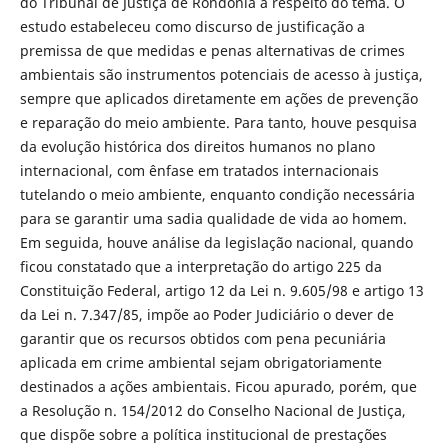
do Tribunal de Justiça de Rondônia a respeito do tema. O
estudo estabeleceu como discurso de justificação a
premissa de que medidas e penas alternativas de crimes
ambientais são instrumentos potenciais de acesso à justiça,
sempre que aplicados diretamente em ações de prevenção
e reparação do meio ambiente. Para tanto, houve pesquisa
da evolução histórica dos direitos humanos no plano
internacional, com ênfase em tratados internacionais
tutelando o meio ambiente, enquanto condição necessária
para se garantir uma sadia qualidade de vida ao homem.
Em seguida, houve análise da legislação nacional, quando
ficou constatado que a interpretação do artigo 225 da
Constituição Federal, artigo 12 da Lei n. 9.605/98 e artigo 13
da Lei n. 7.347/85, impõe ao Poder Judiciário o dever de
garantir que os recursos obtidos com pena pecuniária
aplicada em crime ambiental sejam obrigatoriamente
destinados a ações ambientais. Ficou apurado, porém, que
a Resolução n. 154/2012 do Conselho Nacional de Justiça,
que dispõe sobre a política institucional de prestações