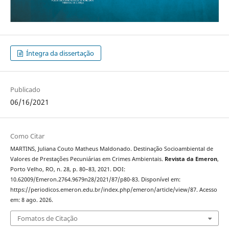
Íntegra da dissertação
Publicado
06/16/2021
Como Citar
MARTINS, Juliana Couto Matheus Maldonado. Destinação Socioambiental de
Valores de Prestações Pecuniárias em Crimes Ambientais.
Revista da Emeron
,
Porto Velho, RO, n. 28, p. 80–83, 2021. DOI:
10.62009/Emeron.2764.9679n28/2021/87/p80-83. Disponível em:
https://periodicos.emeron.edu.br/index.php/emeron/article/view/87. Acesso
em: 8 ago. 2026.
Fomatos de Citação