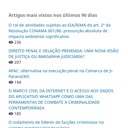
Artigos mais vistos nos últimos 90 dias
O rol de atividades sujeitas ao EIA/RIMA do art. 2º da
Resolução CONAMA 001/86: presunção absoluta de
impacto ambiental significativo
236
DIREITO PENAL E DELAÇÃO PREMIADA: UMA NOVA VISÃO
DE JUSTIÇA OU BARGANHA JUDICIÁRIA?
207
APAC: alternativa na execução penal na Comarca de Ji-
Paraná/RO
194
O MARCO CIVIL DA INTERNET E O ACESSO AOS DADOS
DO APLICATIVO WHATSAPP COMO UMA DAS
FERRAMENTAS DE COMBATE À CRIMINALIDADE
CONTEMPORÂNEA
185
O isolamento de líderes de facções criminosas no
sistema penitenciário brasileiro