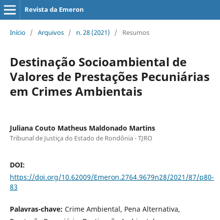
Revista da Emeron
Início
/
Arquivos
/
n. 28 (2021)
/
Resumos
Destinação Socioambiental de
Valores de Prestações Pecuniárias
em Crimes Ambientais
Juliana Couto Matheus Maldonado Martins
Tribunal de Justiça do Estado de Rondônia - TJRO
DOI:
https://doi.org/10.62009/Emeron.2764.9679n28/2021/87/p80-
83
Palavras-chave:
Crime Ambiental, Pena Alternativa,