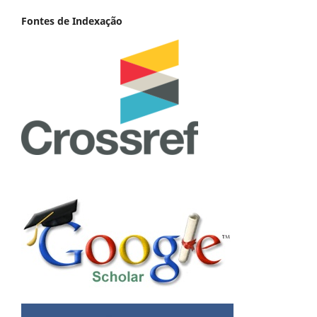
Fontes de Indexação