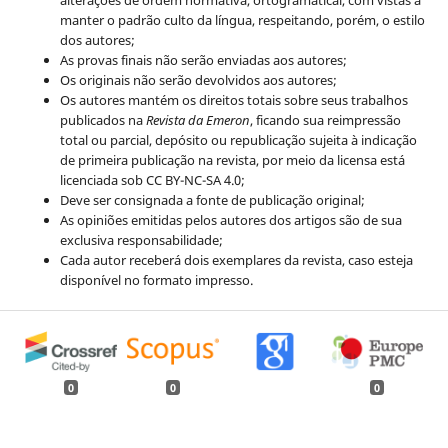
alterações de ordem normativa, ortogramatical, com vistas a
manter o padrão culto da língua, respeitando, porém, o estilo
dos autores;
As provas finais não serão enviadas aos autores;
Os originais não serão devolvidos aos autores;
Os autores mantém os direitos totais sobre seus trabalhos
publicados na
Revista da Emeron
, ficando sua reimpressão
total ou parcial, depósito ou republicação sujeita à indicação
de primeira publicação na revista, por meio da licensa está
licenciada sob CC BY-NC-SA 4.0;
Deve ser consignada a fonte de publicação original;
As opiniões emitidas pelos autores dos artigos são de sua
exclusiva responsabilidade;
Cada autor receberá dois exemplares da revista, caso esteja
disponível no formato impresso.
0
0
0