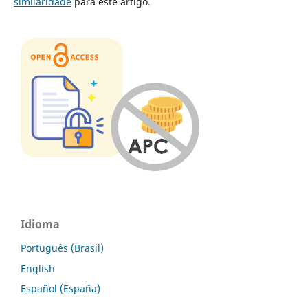
similaridade
para este artigo.
Idioma
Português (Brasil)
English
Español (España)