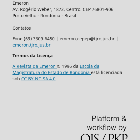
Emeron
Av. Rogério Weber, 1872, Centro. CEP 76801-906
Porto Velho - Rondônia - Brasil
Contatos
Fone (69) 3309-6450 | emeron.cepep@tjro.jus.br |
emeron.tjro.jus.br
Termos da Licença
A Revista da Emeron
© 1996 da
Escola da
Magistratura do Estado de Rondônia
está licenciada
sob
CC BY-NC-SA 4.0