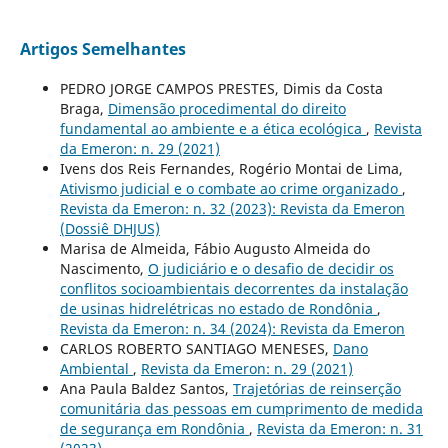
Artigos Semelhantes
PEDRO JORGE CAMPOS PRESTES, Dimis da Costa
Braga,
Dimensão procedimental do direito
fundamental ao ambiente e a ética ecológica
,
Revista
da Emeron: n. 29 (2021)
Ivens dos Reis Fernandes, Rogério Montai de Lima,
Ativismo judicial e o combate ao crime organizado
,
Revista da Emeron: n. 32 (2023): Revista da Emeron
(Dossiê DHJUS)
Marisa de Almeida, Fábio Augusto Almeida do
Nascimento,
O judiciário e o desafio de decidir os
conflitos socioambientais decorrentes da instalação
de usinas hidrelétricas no estado de Rondônia
,
Revista da Emeron: n. 34 (2024): Revista da Emeron
CARLOS ROBERTO SANTIAGO MENESES,
Dano
Ambiental
,
Revista da Emeron: n. 29 (2021)
Ana Paula Baldez Santos,
Trajetórias de reinserção
comunitária das pessoas em cumprimento de medida
de segurança em Rondônia
,
Revista da Emeron: n. 31