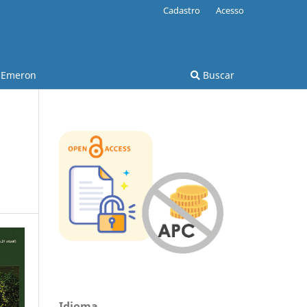
Cadastro
Acesso
Emeron
Buscar
Idioma