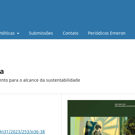
Políticas
Submissões
Contato
Periódicos Emeron
ra
ento para o alcance da sustentabilidade
79n31/2023/253/p36-38