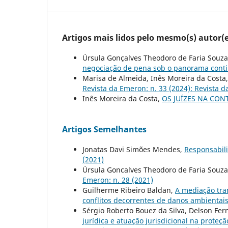
Artigos mais lidos pelo mesmo(s) autor(e
Úrsula Gonçalves Theodoro de Faria Souza
negociação de pena sob o panorama cont
Marisa de Almeida, Inês Moreira da Costa
Revista da Emeron: n. 33 (2024): Revista 
Inês Moreira da Costa,
OS JUÍZES NA CO
Artigos Semelhantes
Jonatas Davi Simões Mendes,
Responsabili
(2021)
Úrsula Goncalves Theodoro de Faria Souz
Emeron: n. 28 (2021)
Guilherme Ribeiro Baldan,
A mediação tra
conflitos decorrentes de danos ambientai
Sérgio Roberto Bouez da Silva, Delson Fer
jurídica e atuação jurisdicional na proteç