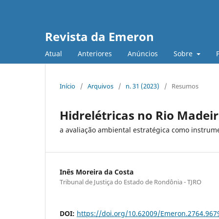
Revista da Emeron
Atual
Anteriores
Anúncios
Sobre
Início
/
Arquivos
/
n. 31 (2023)
/
Resumos
Hidrelétricas no Rio Madei
a avaliação ambiental estratégica como instrum
Inês Moreira da Costa
Tribunal de Justiça do Estado de Rondônia - TJRO
DOI:
https://doi.org/10.62009/Emeron.2764.96