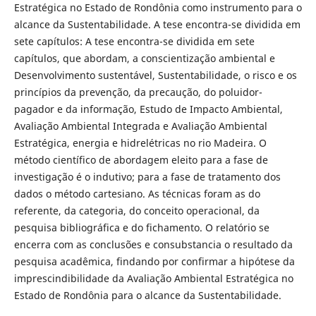
Estratégica no Estado de Rondônia como instrumento para o
alcance da Sustentabilidade. A tese encontra-se dividida em
sete capí­tulos: A tese encontra-se dividida em sete
capítulos, que abordam, a conscien­tização ambiental e
Desenvolvimento sustentável, Sustentabilidade, o risco e os
princípios da prevenção, da precaução, do poluidor-
pagador e da informa­ção, Estudo de Impacto Ambiental,
Avaliação Ambiental Integrada e Avalia­ção Ambiental
Estratégica, energia e hidrelétricas no rio Madeira. O
método científico de abordagem eleito para a fase de
investigação é o indutivo; para a fase de tratamento dos
dados o método cartesiano. As técnicas foram as do
referente, da categoria, do conceito operacional, da
pesquisa bibliográfica e do fichamento. O relatório se
encerra com as conclusões e consubstancia o resultado da
pesquisa acadêmica, findando por confirmar a hipótese da
im­prescindibilidade da Avaliação Ambiental Estratégica no
Estado de Rondônia para o alcance da Sustentabilidade.