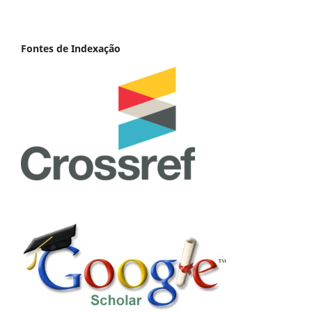
Fontes de Indexação