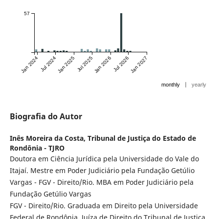
57
Jan 2024
Jul 2024
Jan 2025
Jul 2025
Jan 2026
Jul 2026
Jan 2027
|
monthly
yearly
Biografia do Autor
Inês Moreira da Costa,
Tribunal de Justiça do Estado de
Rondônia - TJRO
Doutora em Ciência Jurídica pela Universidade do Vale do
Itajaí. Mestre em Poder Judiciário pela Fundação Getúlio
Vargas - FGV - Direito/Rio. MBA em Poder Judiciário pela
Fundação Getúlio Vargas
FGV - Direito/Rio. Graduada em Direito pela Universidade
Federal de Rondônia. Juíza de Direito do Tribunal de Justiça