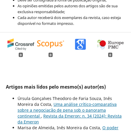
Deve ser consignada a fonte de publicação original;
As opiniões emitidas pelos autores dos artigos são de sua
exclusiva responsabilidade;
Cada autor receberá dois exemplares da revista, caso esteja
disponível no formato impresso.
0
0
0
Artigos mais lidos pelo mesmo(s) autor(es)
Úrsula Gonçalves Theodoro de Faria Souza, Inês
Moreira da Costa,
Uma análise crítico-comparativa
sobre a negociação de pena sob o panorama
continental
,
Revista da Emeron: n. 34 (2024): Revista
da Emeron
Marisa de Almeida, Inês Moreira da Costa,
O poder