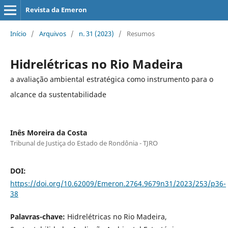
Revista da Emeron
Início
/
Arquivos
/
n. 31 (2023)
/
Resumos
Hidrelétricas no Rio Madeira
a avaliação ambiental estratégica como instrumento para o
alcance da sustentabilidade
Inês Moreira da Costa
Tribunal de Justiça do Estado de Rondônia - TJRO
DOI:
https://doi.org/10.62009/Emeron.2764.9679n31/2023/253/p36-
38
Palavras-chave:
Hidrelétricas no Rio Madeira,