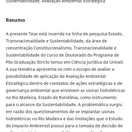
Sustentabilidade, Avaliação Ambiental Estratégica
Resumo
A presente Tese está inserida na linha de pesquisa Estado,
Transnacionalida­de e Sustentabilidade, da área de
concentração Constitucionalismo, Trans­nacionalidade e
Sustentabilidade do curso de Doutorado do Programa de
Pós-Graduação Stricto Sensu em Ciência Jurídica da Univali.
A sua temática apresenta-se com o escopo de avaliar a
possibilidade de aplicação da Ava­liação Ambiental
Estratégica dentro de contextos de ações estratégicas e de
governança ambiental que envolvem as usinas hidrelétricas
no Rio Madeira, Estado de Rondônia, como instrumento
para o alcance da Sustentabilidade. A problemática surgiu
em razão dos questionamentos de se implantar usinas
hidrelétricas no Rio Madeira e das limitações que o Estudo
de Impacto Am­biental possui para a tomada de decisão de