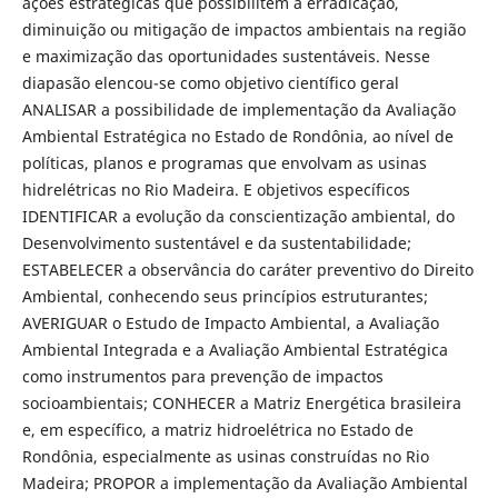
ações estratégicas que possibili­tem a erradicação,
diminuição ou mitigação de impactos ambientais na região
e maximização das oportunidades sustentáveis. Nesse
diapasão elencou-se como objetivo científico geral
ANALISAR a possibilidade de implementação da Avaliação
Ambiental Estratégica no Estado de Rondônia, ao nível de
políticas, planos e programas que envolvam as usinas
hidrelétricas no Rio Madeira. E objetivos específicos
IDENTIFICAR a evolução da conscientização ambiental, do
Desenvolvimento sustentável e da sustentabilidade;
ESTABELECER a obser­vância do caráter preventivo do Direito
Ambiental, conhecendo seus princí­pios estruturantes;
AVERIGUAR o Estudo de Impacto Ambiental, a Avaliação
Ambiental Integrada e a Avaliação Ambiental Estratégica
como instrumentos para prevenção de impactos
socioambientais; CONHECER a Matriz Energética brasileira
e, em específico, a matriz hidroelétrica no Estado de
Rondônia, es­pecialmente as usinas construídas no Rio
Madeira; PROPOR a implementação da Avaliação Ambiental