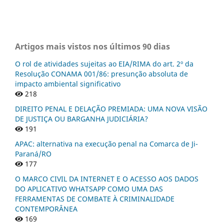
Artigos mais vistos nos últimos 90 dias
O rol de atividades sujeitas ao EIA/RIMA do art. 2º da
Resolução CONAMA 001/86: presunção absoluta de
impacto ambiental significativo
218
DIREITO PENAL E DELAÇÃO PREMIADA: UMA NOVA VISÃO
DE JUSTIÇA OU BARGANHA JUDICIÁRIA?
191
APAC: alternativa na execução penal na Comarca de Ji-
Paraná/RO
177
O MARCO CIVIL DA INTERNET E O ACESSO AOS DADOS
DO APLICATIVO WHATSAPP COMO UMA DAS
FERRAMENTAS DE COMBATE À CRIMINALIDADE
CONTEMPORÂNEA
169