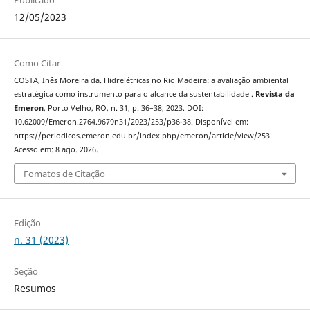
12/05/2023
Como Citar
COSTA, Inês Moreira da. Hidrelétricas no Rio Madeira: a avaliação ambiental
estratégica como instrumento para o alcance da sustentabilidade .
Revista da
Emeron
, Porto Velho, RO, n. 31, p. 36–38, 2023. DOI:
10.62009/Emeron.2764.9679n31/2023/253/p36-38. Disponível em:
https://periodicos.emeron.edu.br/index.php/emeron/article/view/253.
Acesso em: 8 ago. 2026.
Fomatos de Citação
Edição
n. 31 (2023)
Seção
Resumos