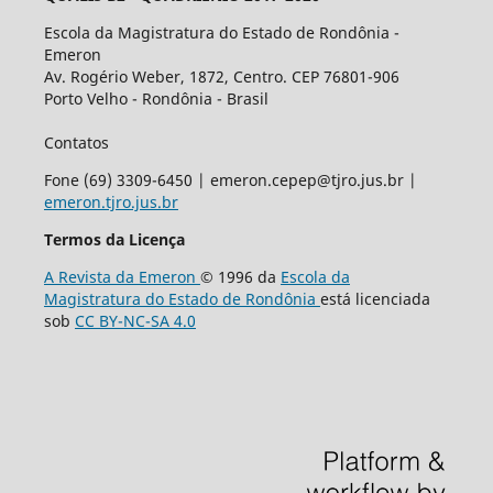
Escola da Magistratura do Estado de Rondônia -
Emeron
Av. Rogério Weber, 1872, Centro. CEP 76801-906
Porto Velho - Rondônia - Brasil
Contatos
Fone (69) 3309-6450 | emeron.cepep@tjro.jus.br |
emeron.tjro.jus.br
Termos da Licença
A Revista da Emeron
© 1996 da
Escola da
Magistratura do Estado de Rondônia
está licenciada
sob
CC BY-NC-SA 4.0