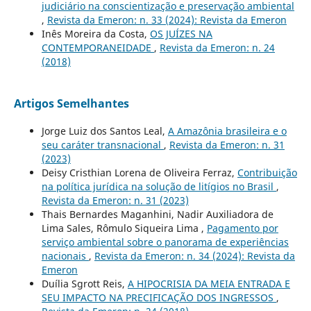
judiciário na conscientização e preservação ambiental
,
Revista da Emeron: n. 33 (2024): Revista da Emeron
Inês Moreira da Costa,
OS JUÍZES NA
CONTEMPORANEIDADE
,
Revista da Emeron: n. 24
(2018)
Artigos Semelhantes
Jorge Luiz dos Santos Leal,
A Amazônia brasileira e o
seu caráter transnacional
,
Revista da Emeron: n. 31
(2023)
Deisy Cristhian Lorena de Oliveira Ferraz,
Contribuição
na política jurídica na solução de litígios no Brasil
,
Revista da Emeron: n. 31 (2023)
Thais Bernardes Maganhini, Nadir Auxiliadora de
Lima Sales, Rômulo Siqueira Lima ,
Pagamento por
serviço ambiental sobre o panorama de experiências
nacionais
,
Revista da Emeron: n. 34 (2024): Revista da
Emeron
Duília Sgrott Reis,
A HIPOCRISIA DA MEIA ENTRADA E
SEU IMPACTO NA PRECIFICAÇÃO DOS INGRESSOS
,