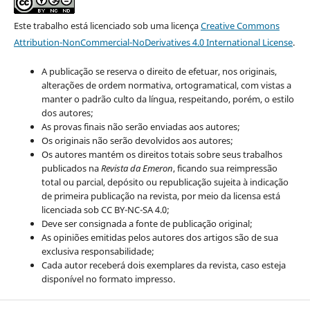
Este trabalho está licenciado sob uma licença
Creative Commons
Attribution-NonCommercial-NoDerivatives 4.0 International License
.
A publicação se reserva o direito de efetuar, nos originais,
alterações de ordem normativa, ortogramatical, com vistas a
manter o padrão culto da língua, respeitando, porém, o estilo
dos autores;
As provas finais não serão enviadas aos autores;
Os originais não serão devolvidos aos autores;
Os autores mantém os direitos totais sobre seus trabalhos
publicados na
Revista da Emeron
, ficando sua reimpressão
total ou parcial, depósito ou republicação sujeita à indicação
de primeira publicação na revista, por meio da licensa está
licenciada sob CC BY-NC-SA 4.0;
Deve ser consignada a fonte de publicação original;
As opiniões emitidas pelos autores dos artigos são de sua
exclusiva responsabilidade;
Cada autor receberá dois exemplares da revista, caso esteja
disponível no formato impresso.