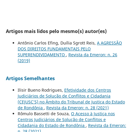
Artigos mais lidos pelo mesmo(s) autor(es)
Antônio Carlos Efing, Duília Sgrott Reis,
A AGRESSÃO
DOS DIREITOS FUNDAMENTAIS PELO
SUPERENDIVIDAMENTO
,
Revista da Emeron: n. 26
(2019)
Artigos Semelhantes
Ilisir Bueno Rodrigues,
Efetividade dos Centros
Judiciários de Solução de Conflitos e Cidadania
(CEJUSC’S) no Âmbito do Tribunal de Justiça do Estado
de Rondônia
,
Revista da Emeron: n. 28 (2021)
Rômulo Bassetti de Souza,
O Acesso à Justiça nos
Centros Judiciários de Solução de Conflitos e
Cidadania do Estado de Rondônia
,
Revista da Emeron:
n. 28 (2021)