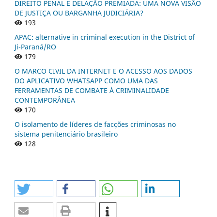
DIREITO PENAL E DELAÇÃO PREMIADA: UMA NOVA VISÃO
DE JUSTIÇA OU BARGANHA JUDICIÁRIA?
193
APAC: alternative in criminal execution in the District of
Ji-Paraná/RO
179
O MARCO CIVIL DA INTERNET E O ACESSO AOS DADOS
DO APLICATIVO WHATSAPP COMO UMA DAS
FERRAMENTAS DE COMBATE À CRIMINALIDADE
CONTEMPORÂNEA
170
O isolamento de líderes de facções criminosas no
sistema penitenciário brasileiro
128