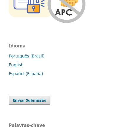
Idioma
Português (Brasil)
English
Español (España)
Enviar Submissão
Palavras-chave