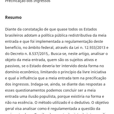
Precificação dos Ingressos
Resumo
Diante da constatação de que quase todos os Estados
brasileiros adotam a política pública redistributiva da meia
entrada e que foi implementada a regulamentação deste
benefício, no âmbito federal, através da Lei n. 12.933/2013 e
do Decreto n. 8.537/2015,. Busca-se, neste artigo, analisar o
objeto da meia entrada, quem são os sujeitos ativos e
passivos, se o Estado deveria ter intervido desta forma no
domínio econômico, limitando o princípio da livre iniciativa
e qual a influência que a meia entrada tem na precificação
dos ingressos. Indaga-se, ainda, se diante das respostas a
esses questionamentos podemos concluir ser a meia
entrada uma ilusão populista, porque existiria na forma e
não na essência. O método utilizado é o dedutivo. O objetivo
geral visa analisar como é regulamentada a questão da