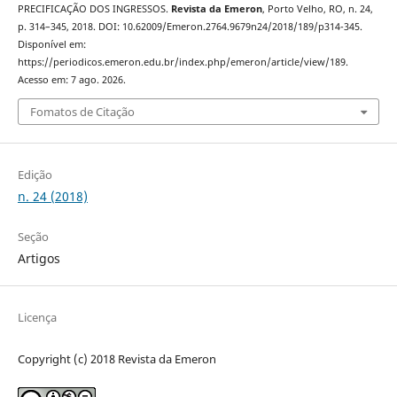
PRECIFICAÇÃO DOS INGRESSOS.
Revista da Emeron
, Porto Velho, RO, n. 24,
p. 314–345, 2018. DOI: 10.62009/Emeron.2764.9679n24/2018/189/p314-345.
Disponível em:
https://periodicos.emeron.edu.br/index.php/emeron/article/view/189.
Acesso em: 7 ago. 2026.
Fomatos de Citação
Edição
n. 24 (2018)
Seção
Artigos
Licença
Copyright (c) 2018 Revista da Emeron