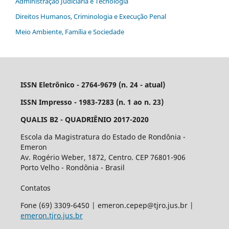
Administração Judiciária e Tecnologia
Direitos Humanos, Criminologia e Execução Penal
Meio Ambiente, Família e Sociedade
ISSN Eletrônico - 2764-9679 (n. 24 - atual)
ISSN Impresso - 1983-7283 (n. 1 ao n. 23)
QUALIS B2 - QUADRIÊNIO 2017-2020
Escola da Magistratura do Estado de Rondônia -
Emeron
Av. Rogério Weber, 1872, Centro. CEP 76801-906
Porto Velho - Rondônia - Brasil
Contatos
Fone (69) 3309-6450 | emeron.cepep@tjro.jus.br |
emeron.tjro.jus.br