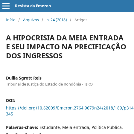
Revista da Emeron
Início
/
Arquivos
/
n. 24 (2018)
/
Artigos
A HIPOCRISIA DA MEIA ENTRADA
E SEU IMPACTO NA PRECIFICAÇÃO
DOS INGRESSOS
Duília Sgrott Reis
Tribunal de Justiça do Estado de Rondônia - TJRO
DOI:
https://doi.org/10.62009/Emeron.2764.9679n24/2018/189/p314
345
Palavras-chave:
Estudante, Meia entrada, Política Pública,