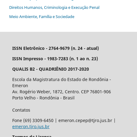
Direitos Humanos, Criminologia e Execução Penal
Meio Ambiente, Família e Sociedade
ISSN Eletrônico - 2764-9679 (n. 24 - atual)
ISSN Impresso - 1983-7283 (n. 1 ao n. 23)
QUALIS B2 - QUADRIÊNIO 2017-2020
Escola da Magistratura do Estado de Rondônia -
Emeron
Av. Rogério Weber, 1872, Centro. CEP 76801-906
Porto Velho - Rondônia - Brasil
Contatos
Fone (69) 3309-6450 | emeron.cepep@tjro.jus.br |
emeron.tjro.jus.br
Termos da Licença