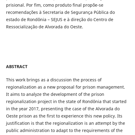
prisional. Por fim, como produto final propõe-se
recomendações à Secretaria de Segurança Pública do
estado de Rondônia – SEJUS e à direção do Centro de
Ressocialização de Alvorada do Oeste.
ABSTRACT
This work brings as a discussion the process of
regionalization as a new proposal for prison management.
It aims to analyze the development of the prison
regionalization project in the state of Rondônia that started
in the year 2017, presenting the case of the Alvorada do
Oeste prison as the first to experience this new policy. Its
justification is that the regionalization is an attempt by the
public administration to adapt to the requirements of the