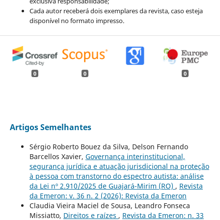
exclusiva responsabilidade;
Cada autor receberá dois exemplares da revista, caso esteja
disponível no formato impresso.
0
0
0
Artigos Semelhantes
Sérgio Roberto Bouez da Silva, Delson Fernando
Barcellos Xavier,
Governança interinstitucional,
segurança jurídica e atuação jurisdicional na proteção
à pessoa com transtorno do espectro autista: análise
da Lei nº 2.910/2025 de Guajará-Mirim (RO)
,
Revista
da Emeron: v. 36 n. 2 (2026): Revista da Emeron
Claudia Vieira Maciel de Sousa, Leandro Fonseca
Missiatto,
Direitos e raízes
,
Revista da Emeron: n. 33