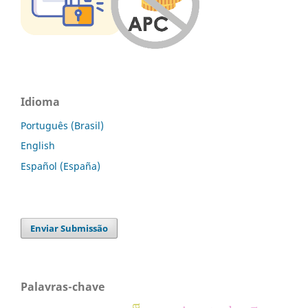
Idioma
Português (Brasil)
English
Español (España)
Enviar Submissão
Palavras-chave