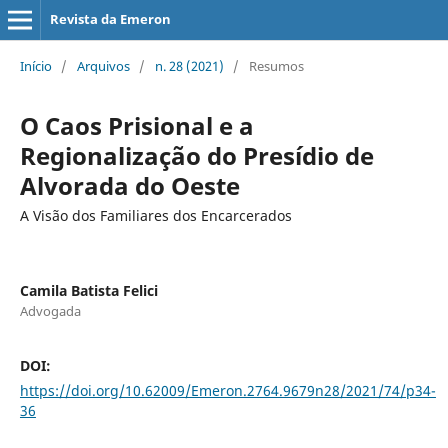
Revista da Emeron
Início
/
Arquivos
/
n. 28 (2021)
/
Resumos
O Caos Prisional e a
Regionalização do Presídio de
Alvorada do Oeste
A Visão dos Familiares dos Encarcerados
Camila Batista Felici
Advogada
DOI:
https://doi.org/10.62009/Emeron.2764.9679n28/2021/74/p34-
36