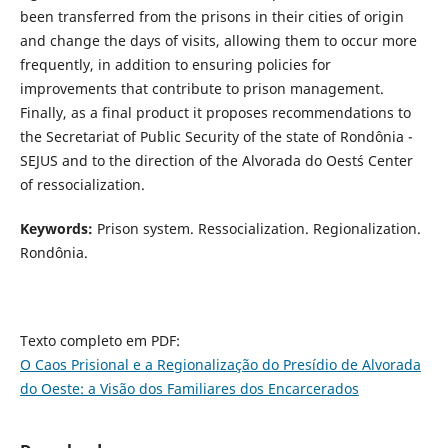
been transferred from the prisons in their cities of origin
and change the days of visits, allowing them to occur more
frequently, in addition to ensuring policies for
improvements that contribute to prison management.
Finally, as a final product it proposes recommendations to
the Secretariat of Public Security of the state of Rondônia -
SEJUS and to the direction of the Alvorada do Oest´s Center
of ressocialization.
Keywords:
Prison system. Ressocialization. Regionalization.
Rondônia.
Texto completo em PDF:
O Caos Prisional e a Regionalização do Presídio de Alvorada
do Oeste: a Visão dos Familiares dos Encarcerados