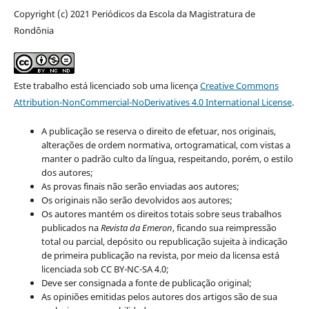
Copyright (c) 2021 Periódicos da Escola da Magistratura de
Rondônia
Este trabalho está licenciado sob uma licença
Creative Commons
Attribution-NonCommercial-NoDerivatives 4.0 International License
.
A publicação se reserva o direito de efetuar, nos originais,
alterações de ordem normativa, ortogramatical, com vistas a
manter o padrão culto da língua, respeitando, porém, o estilo
dos autores;
As provas finais não serão enviadas aos autores;
Os originais não serão devolvidos aos autores;
Os autores mantém os direitos totais sobre seus trabalhos
publicados na
Revista da Emeron
, ficando sua reimpressão
total ou parcial, depósito ou republicação sujeita à indicação
de primeira publicação na revista, por meio da licensa está
licenciada sob CC BY-NC-SA 4.0;
Deve ser consignada a fonte de publicação original;
As opiniões emitidas pelos autores dos artigos são de sua