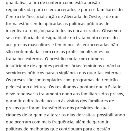
qualitativa, a fim de conferir como está a prisão
regionalizada para os encarcerados e para os familiares do
Centro de Ressocialização de Alvorada do Oeste, e de que
forma estão sendo aplicadas as políticas públicas de
incentivo a remição para todos os encarcerados. Observou-
se a existência de desigualdade no tratamento oferecido
aos presos masculinos e femininos. As encarceradas não
são contempladas com cursos profissionalizantes ou
trabalhos externos. O presídio conta com número
insuficiente de agentes penitenciárias femininas e não há
servidores públicos para a vigilância das guaritas externas.
Os presos são contemplados com programas de remição
pelo estudo e leitura. Os resultados apontam que o Estado
deve repensar o tratamento dado aos familiares dos presos,
garantir o direito de acesso às visitas dos familiares de
presos que foram transferidos dos presídios de suas
cidades de origem e alterar os dias de visitas, possibilitando
que ocorram com mais frequência, além de garantir
políticas de melhorias que contribuam para a gestão