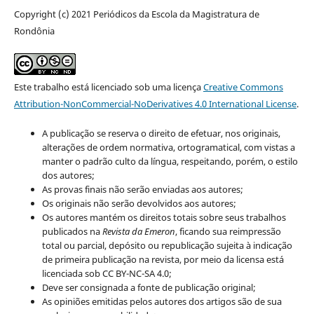
Copyright (c) 2021 Periódicos da Escola da Magistratura de
Rondônia
Este trabalho está licenciado sob uma licença
Creative Commons
Attribution-NonCommercial-NoDerivatives 4.0 International License
.
A publicação se reserva o direito de efetuar, nos originais,
alterações de ordem normativa, ortogramatical, com vistas a
manter o padrão culto da língua, respeitando, porém, o estilo
dos autores;
As provas finais não serão enviadas aos autores;
Os originais não serão devolvidos aos autores;
Os autores mantém os direitos totais sobre seus trabalhos
publicados na
Revista da Emeron
, ficando sua reimpressão
total ou parcial, depósito ou republicação sujeita à indicação
de primeira publicação na revista, por meio da licensa está
licenciada sob CC BY-NC-SA 4.0;
Deve ser consignada a fonte de publicação original;
As opiniões emitidas pelos autores dos artigos são de sua