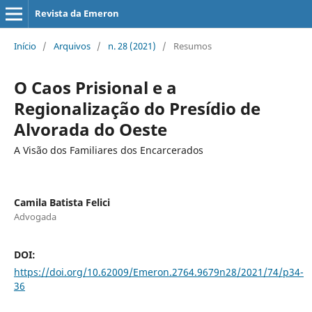
Revista da Emeron
Início
/
Arquivos
/
n. 28 (2021)
/
Resumos
O Caos Prisional e a
Regionalização do Presídio de
Alvorada do Oeste
A Visão dos Familiares dos Encarcerados
Camila Batista Felici
Advogada
DOI:
https://doi.org/10.62009/Emeron.2764.9679n28/2021/74/p34-
36