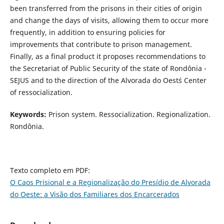
been transferred from the prisons in their cities of origin
and change the days of visits, allowing them to occur more
frequently, in addition to ensuring policies for
improvements that contribute to prison management.
Finally, as a final product it proposes recommendations to
the Secretariat of Public Security of the state of Rondônia -
SEJUS and to the direction of the Alvorada do Oest´s Center
of ressocialization.
Keywords:
Prison system. Ressocialization. Regionalization.
Rondônia.
Texto completo em PDF:
O Caos Prisional e a Regionalização do Presídio de Alvorada
do Oeste: a Visão dos Familiares dos Encarcerados