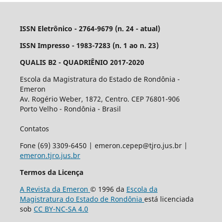
ISSN Eletrônico - 2764-9679 (n. 24 - atual)
ISSN Impresso - 1983-7283 (n. 1 ao n. 23)
QUALIS B2 - QUADRIÊNIO 2017-2020
Escola da Magistratura do Estado de Rondônia -
Emeron
Av. Rogério Weber, 1872, Centro. CEP 76801-906
Porto Velho - Rondônia - Brasil
Contatos
Fone (69) 3309-6450 | emeron.cepep@tjro.jus.br |
emeron.tjro.jus.br
Termos da Licença
A Revista da Emeron
© 1996 da
Escola da
Magistratura do Estado de Rondônia
está licenciada
sob
CC BY-NC-SA 4.0