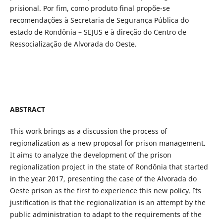
prisional. Por fim, como produto final propõe-se
recomendações à Secretaria de Segurança Pública do
estado de Rondônia – SEJUS e à direção do Centro de
Ressocialização de Alvorada do Oeste.
ABSTRACT
This work brings as a discussion the process of
regionalization as a new proposal for prison management.
It aims to analyze the development of the prison
regionalization project in the state of Rondônia that started
in the year 2017, presenting the case of the Alvorada do
Oeste prison as the first to experience this new policy. Its
justification is that the regionalization is an attempt by the
public administration to adapt to the requirements of the