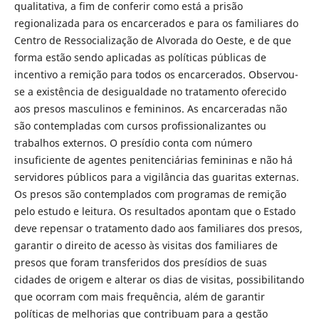
qualitativa, a fim de conferir como está a prisão
regionalizada para os encarcerados e para os familiares do
Centro de Ressocialização de Alvorada do Oeste, e de que
forma estão sendo aplicadas as políticas públicas de
incentivo a remição para todos os encarcerados. Observou-
se a existência de desigualdade no tratamento oferecido
aos presos masculinos e femininos. As encarceradas não
são contempladas com cursos profissionalizantes ou
trabalhos externos. O presídio conta com número
insuficiente de agentes penitenciárias femininas e não há
servidores públicos para a vigilância das guaritas externas.
Os presos são contemplados com programas de remição
pelo estudo e leitura. Os resultados apontam que o Estado
deve repensar o tratamento dado aos familiares dos presos,
garantir o direito de acesso às visitas dos familiares de
presos que foram transferidos dos presídios de suas
cidades de origem e alterar os dias de visitas, possibilitando
que ocorram com mais frequência, além de garantir
políticas de melhorias que contribuam para a gestão