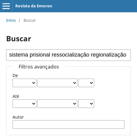
Revista da Emeron
Início
/
Buscar
Buscar
Filtros avançados
De
Até
Autor