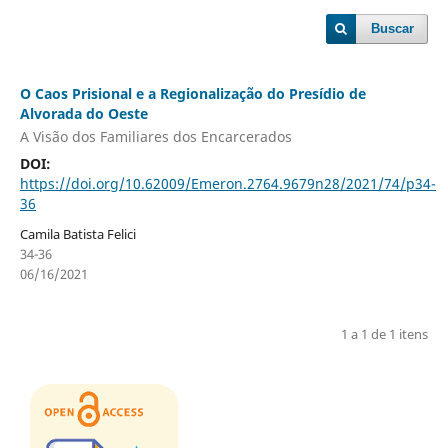
Buscar
O Caos Prisional e a Regionalização do Presídio de
Alvorada do Oeste
A Visão dos Familiares dos Encarcerados
DOI:
https://doi.org/10.62009/Emeron.2764.9679n28/2021/74/p34-
36
Camila Batista Felici
34-36
06/16/2021
1 a 1 de 1 itens