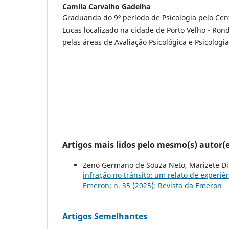
Camila Carvalho Gadelha
Graduanda do 9º período de Psicologia pelo Cent
Lucas localizado na cidade de Porto Velho - Ron
pelas áreas de Avaliação Psicológica e Psicologia
Artigos mais lidos pelo mesmo(s) autor(e
Zeno Germano de Souza Neto, Marizete Di
infração no trânsito: um relato de experi
Emeron: n. 35 (2025): Revista da Emeron
Artigos Semelhantes