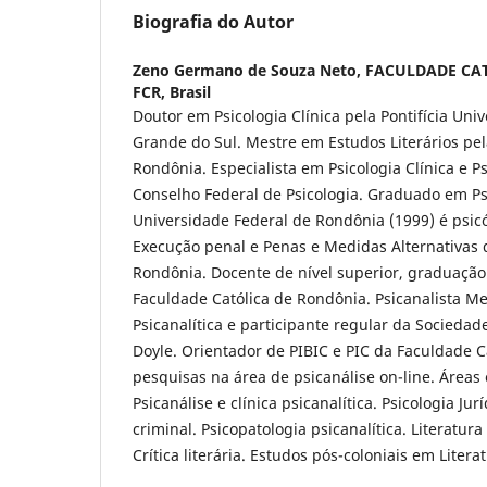
Biografia do Autor
Zeno Germano de Souza Neto,
FACULDADE CAT
FCR, Brasil
Doutor em Psicologia Clínica pela Pontifícia Uni
Grande do Sul. Mestre em Estudos Literários pe
Rondônia. Especialista em Psicologia Clínica e Ps
Conselho Federal de Psicologia. Graduado em Ps
Universidade Federal de Rondônia (1999) é psic
Execução penal e Penas e Medidas Alternativas d
Rondônia. Docente de nível superior, graduaçã
Faculdade Católica de Rondônia. Psicanalista Me
Psicanalítica e participante regular da Sociedade
Doyle. Orientador de PIBIC e PIC da Faculdade 
pesquisas na área de psicanálise on-line. Áreas 
Psicanálise e clínica psicanalítica. Psicologia Jur
criminal. Psicopatologia psicanalítica. Literatur
Crítica literária. Estudos pós-coloniais em Litera