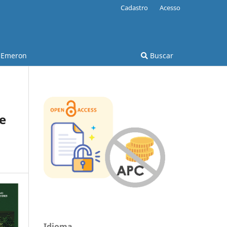
Cadastro
Acesso
Emeron
Buscar
e
Idioma