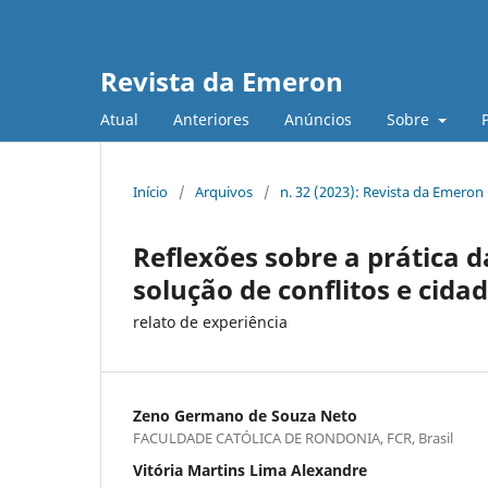
Revista da Emeron
Atual
Anteriores
Anúncios
Sobre
Início
/
Arquivos
/
n. 32 (2023): Revista da Emeron
Reflexões sobre a prática 
solução de conflitos e cida
relato de experiência
Zeno Germano de Souza Neto
FACULDADE CATÓLICA DE RONDONIA, FCR, Brasil
Vitória Martins Lima Alexandre