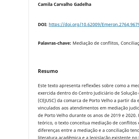
Camila Carvalho Gadelha
DOI:
https://doi.org/10.62009/Emeron.2764.96
Palavras-chave:
Mediação de conflitos, Conciliaç
Resumo
Este texto apresenta reflexões sobre como a med
exercida dentro do Centro Judiciário de Solução 
(CEJUSC) da comarca de Porto Velho a partir da 
vinculados aos atendimentos em mediação judici
de Porto Velho durante os anos de 2019 e 2020.
teórico, o texto conceitua mediação de conflitos
diferenças entre a mediação e a conciliação ten
literatura acadêmica e a legislação existente no