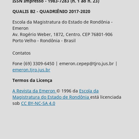
ISSN Impresso - 1983-7283 (n. 1 ao n. 23)
QUALIS B2 - QUADRIÊNIO 2017-2020
Escola da Magistratura do Estado de Rondônia -
Emeron
Av. Rogério Weber, 1872, Centro. CEP 76801-906
Porto Velho - Rondônia - Brasil
Contatos
Fone (69) 3309-6450 | emeron.cepep@tjro.jus.br |
emeron.tjro.jus.br
Termos da Licença
A Revista da Emeron
© 1996 da
Escola da
Magistratura do Estado de Rondônia
está licenciada
sob
CC BY-NC-SA 4.0