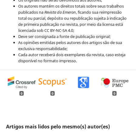
Os originais não serão devolvidos aos autores;
Os autores mantém os direitos totais sobre seus trabalhos
publicados na
Revista da Emeron
, ficando sua reimpressão
total ou parcial, depósito ou republicação sujeita à indicação
de primeira publicação na revista, por meio da licensa está
licenciada sob CC BY-NC-SA 4.0;
Deve ser consignada a fonte de publicação original;
As opiniões emitidas pelos autores dos artigos são de sua
exclusiva responsabilidade;
Cada autor receberá dois exemplares da revista, caso esteja
disponível no formato impresso.
0
0
0
Artigos mais lidos pelo mesmo(s) autor(es)