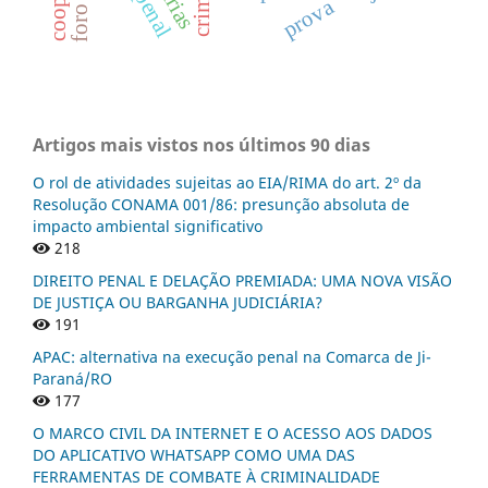
prova
Artigos mais vistos nos últimos 90 dias
O rol de atividades sujeitas ao EIA/RIMA do art. 2º da
Resolução CONAMA 001/86: presunção absoluta de
impacto ambiental significativo
218
DIREITO PENAL E DELAÇÃO PREMIADA: UMA NOVA VISÃO
DE JUSTIÇA OU BARGANHA JUDICIÁRIA?
191
APAC: alternativa na execução penal na Comarca de Ji-
Paraná/RO
177
O MARCO CIVIL DA INTERNET E O ACESSO AOS DADOS
DO APLICATIVO WHATSAPP COMO UMA DAS
FERRAMENTAS DE COMBATE À CRIMINALIDADE