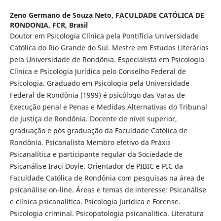
Zeno Germano de Souza Neto,
FACULDADE CATÓLICA DE
RONDONIA, FCR, Brasil
Doutor em Psicologia Clínica pela Pontifícia Universidade
Católica do Rio Grande do Sul. Mestre em Estudos Literários
pela Universidade de Rondônia. Especialista em Psicologia
Clínica e Psicologia Jurídica pelo Conselho Federal de
Psicologia. Graduado em Psicologia pela Universidade
Federal de Rondônia (1999) é psicólogo das Varas de
Execução penal e Penas e Medidas Alternativas do Tribunal
de Justiça de Rondônia. Docente de nível superior,
graduação e pós graduação da Faculdade Católica de
Rondônia. Psicanalista Membro efetivo da Práxis
Psicanalítica e participante regular da Sociedade de
Psicanálise Iraci Doyle. Orientador de PIBIC e PIC da
Faculdade Católica de Rondônia com pesquisas na área de
psicanálise on-line. Áreas e temas de interesse: Psicanálise
e clínica psicanalítica. Psicologia Jurídica e Forense.
Psicologia criminal. Psicopatologia psicanalítica. Literatura