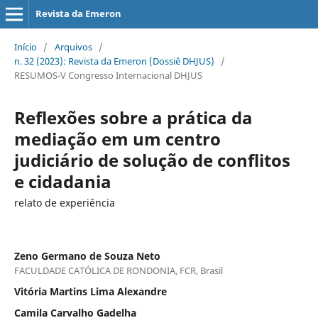
Revista da Emeron
Início
/
Arquivos
/
n. 32 (2023): Revista da Emeron (Dossiê DHJUS)
/
RESUMOS-V Congresso Internacional DHJUS
Reflexões sobre a prática da
mediação em um centro
judiciário de solução de conflitos
e cidadania
relato de experiência
Zeno Germano de Souza Neto
FACULDADE CATÓLICA DE RONDONIA, FCR, Brasil
Vitória Martins Lima Alexandre
Camila Carvalho Gadelha