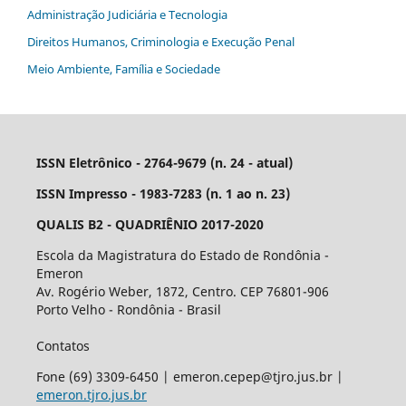
Administração Judiciária e Tecnologia
Direitos Humanos, Criminologia e Execução Penal
Meio Ambiente, Família e Sociedade
ISSN Eletrônico - 2764-9679 (n. 24 - atual)
ISSN Impresso - 1983-7283 (n. 1 ao n. 23)
QUALIS B2 - QUADRIÊNIO 2017-2020
Escola da Magistratura do Estado de Rondônia -
Emeron
Av. Rogério Weber, 1872, Centro. CEP 76801-906
Porto Velho - Rondônia - Brasil
Contatos
Fone (69) 3309-6450 | emeron.cepep@tjro.jus.br |
emeron.tjro.jus.br