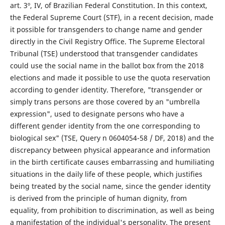
art. 3º, IV, of Brazilian Federal Constitution. In this context,
the Federal Supreme Court (STF), in a recent decision, made
it possible for transgenders to change name and gender
directly in the Civil Registry Office. The Supreme Electoral
Tribunal (TSE) understood that transgender candidates
could use the social name in the ballot box from the 2018
elections and made it possible to use the quota reservation
according to gender identity. Therefore, "transgender or
simply trans persons are those covered by an "umbrella
expression", used to designate persons who have a
different gender identity from the one corresponding to
biological sex" (TSE, Query n 0604054-58 / DF, 2018) and the
discrepancy between physical appearance and information
in the birth certificate causes embarrassing and humiliating
situations in the daily life of these people, which justifies
being treated by the social name, since the gender identity
is derived from the principle of human dignity, from
equality, from prohibition to discrimination, as well as being
a manifestation of the individual's personality. The present