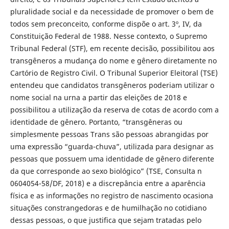
pluralidade social e da necessidade de promover o bem de
todos sem preconceito, conforme dispõe o art. 3º, IV, da
Constituição Federal de 1988. Nesse contexto, o Supremo
Tribunal Federal (STF), em recente decisão, possibilitou aos
transgêneros a mudança do nome e gênero diretamente no
Cartório de Registro Civil. O Tribunal Superior Eleitoral (TSE)
entendeu que candidatos transgêneros poderiam utilizar o
nome social na urna a partir das eleições de 2018 e
possibilitou a utilização da reserva de cotas de acordo com a
identidade de gênero. Portanto, “transgêneras ou
simplesmente pessoas Trans são pessoas abrangidas por
uma expressão “guarda-chuva”, utilizada para designar as
pessoas que possuem uma identidade de gênero diferente
da que corresponde ao sexo biológico” (TSE, Consulta n
0604054-58/DF, 2018) e a discrepância entre a aparência
física e as informações no registro de nascimento ocasiona
situações constrangedoras e de humilhação no cotidiano
dessas pessoas, o que justifica que sejam tratadas pelo