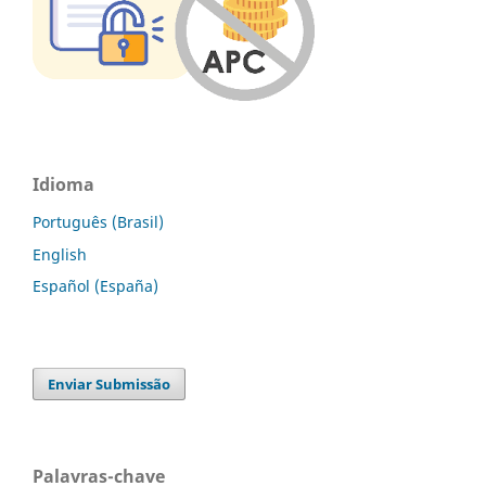
Idioma
Português (Brasil)
English
Español (España)
Enviar Submissão
Palavras-chave