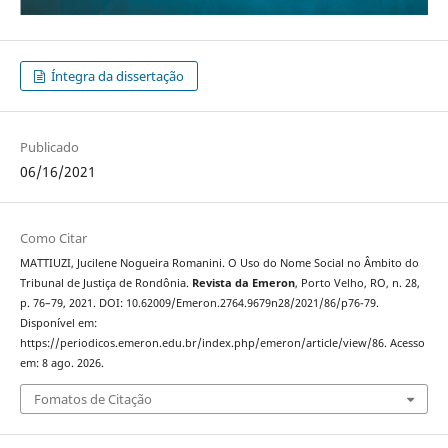
Íntegra da dissertação
Publicado
06/16/2021
Como Citar
MATTIUZI, Jucilene Nogueira Romanini. O Uso do Nome Social no Âmbito do
Tribunal de Justiça de Rondônia.
Revista da Emeron
, Porto Velho, RO, n. 28,
p. 76–79, 2021. DOI: 10.62009/Emeron.2764.9679n28/2021/86/p76-79.
Disponível em:
https://periodicos.emeron.edu.br/index.php/emeron/article/view/86. Acesso
em: 8 ago. 2026.
Fomatos de Citação