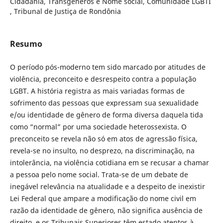
Cidadania, Transgêneros e Nome social, Comunidade LGBTI
, Tribunal de Justiça de Rondônia
Resumo
O período pós-moderno tem sido marcado por atitudes de
violência, preconceito e desrespeito contra a população
LGBT. A história registra as mais variadas formas de
sofrimento das pessoas que expressam sua sexualidade
e/ou identidade de gênero de forma diversa daquela tida
como “normal” por uma sociedade heterossexista. O
preconceito se revela não só em atos de agressão física,
revela-se no insulto, no desprezo, na discriminação, na
intolerância, na violência cotidiana em se recusar a chamar
a pessoa pelo nome social. Trata-se de um debate de
inegável relevância na atualidade e a despeito de inexistir
Lei Federal que ampare a modificação do nome civil em
razão da identidade de gênero, não significa ausência de
direito, e os Tribunais Superiores têm estado atentos à