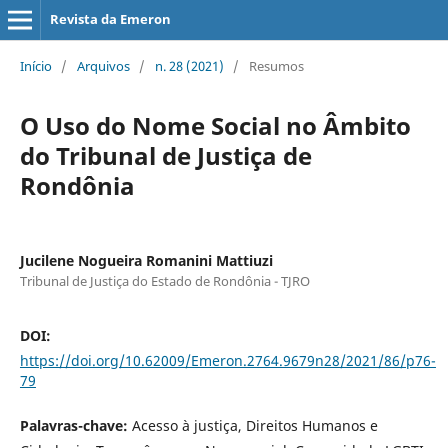
Revista da Emeron
Início
/
Arquivos
/
n. 28 (2021)
/
Resumos
O Uso do Nome Social no Âmbito
do Tribunal de Justiça de
Rondônia
Jucilene Nogueira Romanini Mattiuzi
Tribunal de Justiça do Estado de Rondônia - TJRO
DOI:
https://doi.org/10.62009/Emeron.2764.9679n28/2021/86/p76-
79
Palavras-chave:
Acesso à justiça, Direitos Humanos e