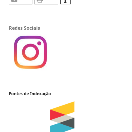
Redes Sociais
Fontes de Indexação