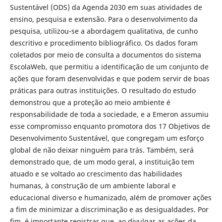
Sustentável (ODS) da Agenda 2030 em suas atividades de
ensino, pesquisa e extensão. Para o desenvolvimento da
pesquisa, utilizou-se a abordagem qualitativa, de cunho
descritivo e procedimento bibliográfico. Os dados foram
coletados por meio de consulta a documentos do sistema
EscolaWeb, que permitiu a identificação de um conjunto de
ações que foram desenvolvidas e que podem servir de boas
práticas para outras instituições. O resultado do estudo
demonstrou que a proteção ao meio ambiente é
responsabilidade de toda a sociedade, e a Emeron assumiu
esse compromisso enquanto promotora dos 17 Objetivos de
Desenvolvimento Sustentável, que congregam um esforço
global de não deixar ninguém para trás. Também, será
demonstrado que, de um modo geral, a instituição tem
atuado e se voltado ao crescimento das habilidades
humanas, à construção de um ambiente laboral e
educacional diverso e humanizado, além de promover ações
a fim de minimizar a discriminação e as desigualdades. Por
fim, é importante registrar que, ao divulgar as ações da