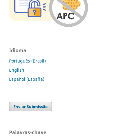
Idioma
Português (Brasil)
English
Español (España)
Enviar Submissão
Palavras-chave