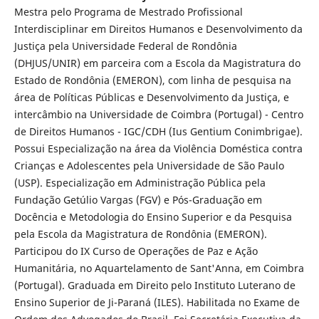
Mestra pelo Programa de Mestrado Profissional
Interdisciplinar em Direitos Humanos e Desenvolvimento da
Justiça pela Universidade Federal de Rondônia
(DHJUS/UNIR) em parceira com a Escola da Magistratura do
Estado de Rondônia (EMERON), com linha de pesquisa na
área de Políticas Públicas e Desenvolvimento da Justiça, e
intercâmbio na Universidade de Coimbra (Portugal) - Centro
de Direitos Humanos - IGC/CDH (Ius Gentium Conimbrigae).
Possui Especialização na área da Violência Doméstica contra
Crianças e Adolescentes pela Universidade de São Paulo
(USP). Especialização em Administração Pública pela
Fundação Getúlio Vargas (FGV) e Pós-Graduação em
Docência e Metodologia do Ensino Superior e da Pesquisa
pela Escola da Magistratura de Rondônia (EMERON).
Participou do IX Curso de Operações de Paz e Ação
Humanitária, no Aquartelamento de Sant'Anna, em Coimbra
(Portugal). Graduada em Direito pelo Instituto Luterano de
Ensino Superior de Ji-Paraná (ILES). Habilitada no Exame de