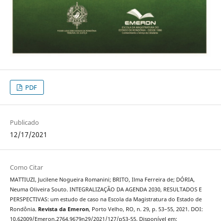
PDF
Publicado
12/17/2021
Como Citar
MATTIUZI, Jucilene Nogueira Romanini; BRITO, Ilma Ferreira de; DÓRIA,
Neuma Oliveira Souto. INTEGRALIZAÇÃO DA AGENDA 2030, RESULTADOS E
PERSPECTIVAS: um estudo de caso na Escola da Magistratura do Estado de
Rondônia.
Revista da Emeron
, Porto Velho, RO, n. 29, p. 53–55, 2021. DOI:
10.62009/Emeron.2764.9679n29/2021/127/p53-55. Disponível em: