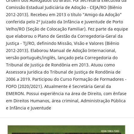
Ordem dos Advogados do Brasil. Foi Secretária Executiva da
Comissão Estadual Judiciária de Adoção - CEJA/RO (Biênio
2012-2013). Recebeu em 2013 o título “Amigo da Adoção"
conferida pelo 2º Juizado da Infância e Juventude de Porto
Velho/RO (Seção de Colocação Familiar). Fez parte da equipe
que elaborou o Plano de Gestão da Corregedoria-Geral da
Justiça - TJ/RO, definindo Missão, Visão e Valores (Biênio
2012-2013). Elaborou Manual de Adoção Internacional,
versão português/inglês, lançado pela Corregedoria do
Tribunal de Justiça de Rondônia em 2013. Atuou como
Assessora Jurídica do Tribunal de Justiça de Rondônia de
2006 a 2019. Participou do Curso Formação de Formadores -
FOFO (2020/2021). Atualmente é Secretária Geral da
EMERON. Possui experiência na área de Direito, com ênfase
em Direitos Humanos, área criminal, Administração Pública
e Infância e Juventude