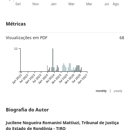
Métricas
Visualizações em PDF
68
11
Jan 2022
Jul 2022
Jan 2023
Jul 2023
Jan 2024
Jul 2024
Jan 2025
Jul 2025
Jan 2026
Jul 2026
Jan 2027
|
monthly
yearly
Biografia do Autor
Jucilene Nogueira Romanini Mattiuzi,
Tribunal de Justiça
do Estado de Rondônia - TJRO