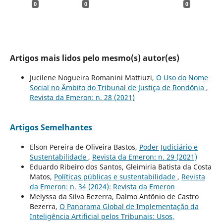
0
0
0
Artigos mais lidos pelo mesmo(s) autor(es)
Jucilene Nogueira Romanini Mattiuzi,
O Uso do Nome
Social no Âmbito do Tribunal de Justiça de Rondônia
,
Revista da Emeron: n. 28 (2021)
Artigos Semelhantes
Elson Pereira de Oliveira Bastos,
Poder Judiciário e
Sustentabilidade
,
Revista da Emeron: n. 29 (2021)
Eduardo Ribeiro dos Santos, Gleimiria Batista da Costa
Matos,
Políticas públicas e sustentabilidade
,
Revista
da Emeron: n. 34 (2024): Revista da Emeron
Melyssa da Silva Bezerra, Dalmo Antônio de Castro
Bezerra,
O Panorama Global de Implementação da
Inteligência Artificial pelos Tribunais: Usos,