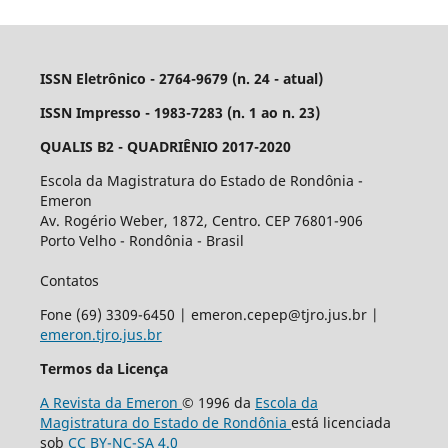
ISSN Eletrônico - 2764-9679 (n. 24 - atual)
ISSN Impresso - 1983-7283 (n. 1 ao n. 23)
QUALIS B2 - QUADRIÊNIO 2017-2020
Escola da Magistratura do Estado de Rondônia -
Emeron
Av. Rogério Weber, 1872, Centro. CEP 76801-906
Porto Velho - Rondônia - Brasil
Contatos
Fone (69) 3309-6450 | emeron.cepep@tjro.jus.br |
emeron.tjro.jus.br
Termos da Licença
A Revista da Emeron
© 1996 da
Escola da
Magistratura do Estado de Rondônia
está licenciada
sob
CC BY-NC-SA 4.0