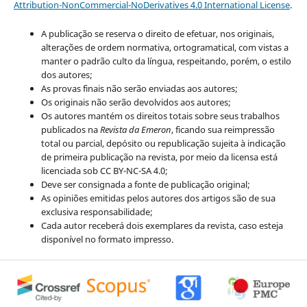
Attribution-NonCommercial-NoDerivatives 4.0 International License
.
A publicação se reserva o direito de efetuar, nos originais,
alterações de ordem normativa, ortogramatical, com vistas a
manter o padrão culto da língua, respeitando, porém, o estilo
dos autores;
As provas finais não serão enviadas aos autores;
Os originais não serão devolvidos aos autores;
Os autores mantém os direitos totais sobre seus trabalhos
publicados na
Revista da Emeron
, ficando sua reimpressão
total ou parcial, depósito ou republicação sujeita à indicação
de primeira publicação na revista, por meio da licensa está
licenciada sob CC BY-NC-SA 4.0;
Deve ser consignada a fonte de publicação original;
As opiniões emitidas pelos autores dos artigos são de sua
exclusiva responsabilidade;
Cada autor receberá dois exemplares da revista, caso esteja
disponível no formato impresso.