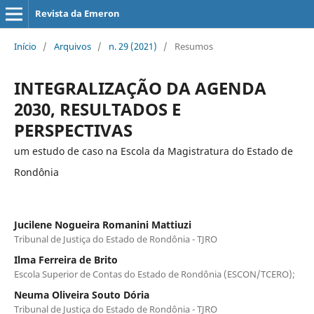
Revista da Emeron
Início
/
Arquivos
/
n. 29 (2021)
/
Resumos
INTEGRALIZAÇÃO DA AGENDA
2030, RESULTADOS E
PERSPECTIVAS
um estudo de caso na Escola da Magistratura do Estado de
Rondônia
Jucilene Nogueira Romanini Mattiuzi
Tribunal de Justiça do Estado de Rondônia - TJRO
Ilma Ferreira de Brito
Escola Superior de Contas do Estado de Rondônia (ESCON/TCERO);
Neuma Oliveira Souto Dória
Tribunal de Justiça do Estado de Rondônia - TJRO