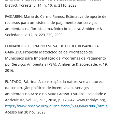
District. Forests, v. 14, n. 10, p. 2110, 2023.
FASIABEN, Maria do Carmo Ramos. Estimativa de aporte de
recursos para um sistema de pagamento por serviços
ambientais na floresta amazônica brasileira. Ambiente &
Sociedade, v. 12, p. 223-239, 2009.
FERNANDES, LEONARDO SILVA; BOTELHO, ROSANGELA
GARRIDO. Proposta Metodológica de Priorização de
Municípios para Implantação de Programas de Pagamento
por Serviços Ambientais (PSA). Ambiente & Sociedade, v. 19,
2016.
FURTADO, Fabrina. A construção da natureza e a natureza
da construção: políticas de incentivo aos serviços
ambientais no Acre e no Mato Grosso. Estudos Sociedade e
Agricultura, vol. 26, nº 1, 2018, p. 123–47. www.redalyc.org,
https://www.redalyc.org/journal/5999/599968497006/html/
.
Acesso em 30 nov. 2023.