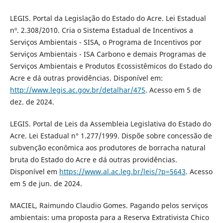
LEGIS. Portal da Legislação do Estado do Acre. Lei Estadual
nº. 2.308/2010. Cria o Sistema Estadual de Incentivos a
Serviços Ambientais - SISA, o Programa de Incentivos por
Serviços Ambientais - ISA Carbono e demais Programas de
Serviços Ambientais e Produtos Ecossistêmicos do Estado do
Acre e dá outras providências. Disponível em:
http://www.legis.ac.gov.br/detalhar/475
. Acesso em 5 de
dez. de 2024.
LEGIS. Portal de Leis da Assembleia Legislativa do Estado do
Acre. Lei Estadual n° 1.277/1999. Dispõe sobre concessão de
subvenção econômica aos produtores de borracha natural
bruta do Estado do Acre e dá outras providências.
Disponível em
https://www.al.ac.leg.br/leis/?p=5643
. Acesso
em 5 de jun. de 2024.
MACIEL, Raimundo Claudio Gomes. Pagando pelos serviços
ambientais: uma proposta para a Reserva Extrativista Chico