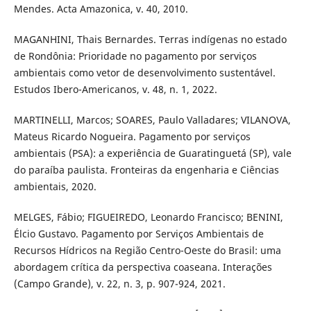
Mendes. Acta Amazonica, v. 40, 2010.
MAGANHINI, Thais Bernardes. Terras indígenas no estado
de Rondônia: Prioridade no pagamento por serviços
ambientais como vetor de desenvolvimento sustentável.
Estudos Ibero-Americanos, v. 48, n. 1, 2022.
MARTINELLI, Marcos; SOARES, Paulo Valladares; VILANOVA,
Mateus Ricardo Nogueira. Pagamento por serviços
ambientais (PSA): a experiência de Guaratinguetá (SP), vale
do paraíba paulista. Fronteiras da engenharia e Ciências
ambientais, 2020.
MELGES, Fábio; FIGUEIREDO, Leonardo Francisco; BENINI,
Élcio Gustavo. Pagamento por Serviços Ambientais de
Recursos Hídricos na Região Centro-Oeste do Brasil: uma
abordagem crítica da perspectiva coaseana. Interações
(Campo Grande), v. 22, n. 3, p. 907-924, 2021.