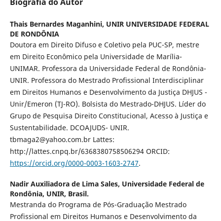
Biografia do Autor
Thais Bernardes Maganhini,
UNIR UNIVERSIDADE FEDERAL
DE RONDÔNIA
Doutora em Direito Difuso e Coletivo pela PUC-SP, mestre
em Direito Econômico pela Universidade de Marília-
UNIMAR. Professora da Universidade Federal de Rondônia-
UNIR. Professora do Mestrado Profissional Interdisciplinar
em Direitos Humanos e Desenvolvimento da Justiça DHJUS -
Unir/Emeron (TJ-RO). Bolsista do Mestrado-DHJUS. Líder do
Grupo de Pesquisa Direito Constitucional, Acesso à Justiça e
Sustentabilidade. DCOAJUDS- UNIR.
tbmaga2@yahoo.com.br Lattes:
http://lattes.cnpq.br/6368380758506294 ORCID:
https://orcid.org/0000-0003-1603-2747
.
Nadir Auxiliadora de Lima Sales,
Universidade Federal de
Rondônia, UNIR, Brasil.
Mestranda do Programa de Pós-Graduação Mestrado
Profissional em Direitos Humanos e Desenvolvimento da