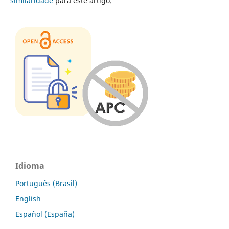
similaridade
para este artigo.
Idioma
Português (Brasil)
English
Español (España)