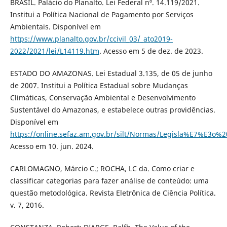
BRASIL. Palácio do Planalto. Lei Federal nº. 14.119/2021.
Institui a Política Nacional de Pagamento por Serviços
Ambientais. Disponível em
https://www.planalto.gov.br/ccivil_03/_ato2019-
2022/2021/lei/L14119.htm
. Acesso em 5 de dez. de 2023.
ESTADO DO AMAZONAS. Lei Estadual 3.135, de 05 de junho
de 2007. Institui a Política Estadual sobre Mudanças
Climáticas, Conservação Ambiental e Desenvolvimento
Sustentável do Amazonas, e estabelece outras providências.
Disponível em
https://online.sefaz.am.gov.br/silt/Normas/Legisla%E7%E
Acesso em 10. jun. 2024.
CARLOMAGNO, Márcio C.; ROCHA, LC da. Como criar e
classificar categorias para fazer análise de conteúdo: uma
questão metodológica. Revista Eletrônica de Ciência Política.
v. 7, 2016.