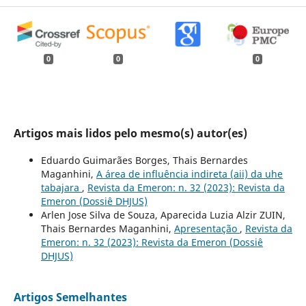
0
0
0
Artigos mais lidos pelo mesmo(s) autor(es)
Eduardo Guimarães Borges, Thais Bernardes
Maganhini,
A área de influência indireta (aii) da uhe
tabajara
,
Revista da Emeron: n. 32 (2023): Revista da
Emeron (Dossiê DHJUS)
Arlen Jose Silva de Souza, Aparecida Luzia Alzir ZUIN,
Thais Bernardes Maganhini,
Apresentação
,
Revista da
Emeron: n. 32 (2023): Revista da Emeron (Dossiê
DHJUS)
Artigos Semelhantes