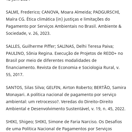
SALMI, Frederico; CANOVA, Moara Almeida; PADGURSCHI,
Maíra CG. Ética climática (in) justiças e limitações do
Pagamento por Serviços Ambientais no Brasil. Ambiente &
Sociedade, v. 26, 2023.
SALLES, Guilherme Piffer; SALINAS, Delhi Teresa Paiva;
PAULINO, Sônia Regina. Execução de Projetos de REDD+ no
Brasil por meio de diferentes modalidades de
financiamento. Revista de Economia e Sociologia Rural, v.
55, 2017.
SANTOS, Silas Silva; GELFIN, Airton Roberto; BERTÃO, Samira
Monayari. A política nacional de pagamento por serviço
ambiental: um retrocesso?. Veredas do Direito–Direito
Ambiental e Desenvolvimento Sustentável, v. 19, n. 45, 2022.
SHIKI, Shigeo; SHIKI, Simone de Faria Narciso. Os Desafios
de uma Política Nacional de Pagamentos por Serviços