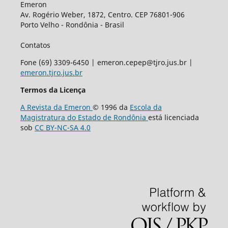
Emeron
Av. Rogério Weber, 1872, Centro. CEP 76801-906
Porto Velho - Rondônia - Brasil
Contatos
Fone (69) 3309-6450 | emeron.cepep@tjro.jus.br |
emeron.tjro.jus.br
Termos da Licença
A Revista da Emeron
© 1996 da
Escola da
Magistratura do Estado de Rondônia
está licenciada
sob
CC BY-NC-SA 4.0