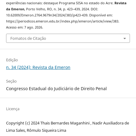
experiências nacionais: destaque Programa SISA no estado do Acre.
Revista
da Emeron
, Porto Velho, RO, n. 34, p. 423–439, 2024. DOI:
10.62009/Emeron.2764.9679n34/2024/383/p423-439. Disponível em:
https://periodicos.emeron.edu.br/index.php/emeron/article/view/383.
Acesso em: 7 ago. 2026.
Fomatos de Citação
Edição
n. 34 (2024): Revista da Emeron
Seção
Congresso Estadual do Judiciário de Direito Penal
Licença
Copyright (c) 2024 Thais Bernardes Maganhini , Nadir Auxiliadora de
Lima Sales, Rômulo Siqueira Lima