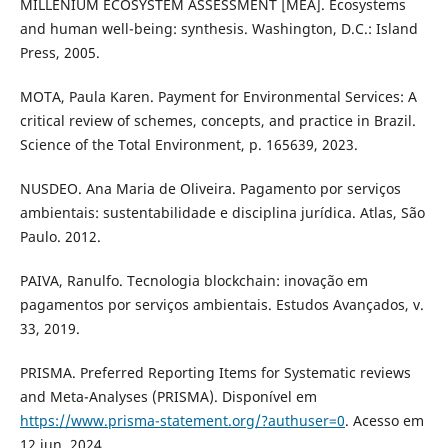
MILLENIUM ECOSYSTEM ASSESSMENT [MEA]. Ecosystems
and human well-being: synthesis. Washington, D.C.: Island
Press, 2005.
MOTA, Paula Karen. Payment for Environmental Services: A
critical review of schemes, concepts, and practice in Brazil.
Science of the Total Environment, p. 165639, 2023.
NUSDEO. Ana Maria de Oliveira. Pagamento por serviços
ambientais: sustentabilidade e disciplina jurídica. Atlas, São
Paulo. 2012.
PAIVA, Ranulfo. Tecnologia blockchain: inovação em
pagamentos por serviços ambientais. Estudos Avançados, v.
33, 2019.
PRISMA. Preferred Reporting Items for Systematic reviews
and Meta-Analyses (PRISMA). Disponível em
https://www.prisma-statement.org/?authuser=0
. Acesso em
12 jun. 2024