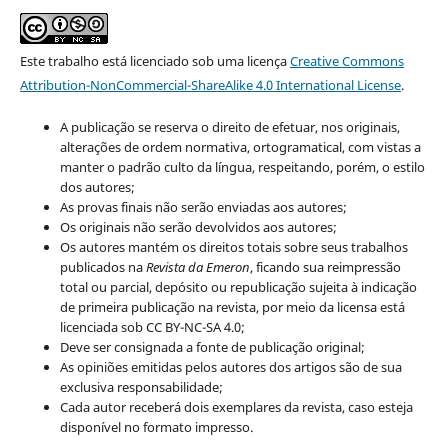
Este trabalho está licenciado sob uma licença
Creative Commons
Attribution-NonCommercial-ShareAlike 4.0 International License
.
A publicação se reserva o direito de efetuar, nos originais,
alterações de ordem normativa, ortogramatical, com vistas a
manter o padrão culto da língua, respeitando, porém, o estilo
dos autores;
As provas finais não serão enviadas aos autores;
Os originais não serão devolvidos aos autores;
Os autores mantém os direitos totais sobre seus trabalhos
publicados na
Revista da Emeron
, ficando sua reimpressão
total ou parcial, depósito ou republicação sujeita à indicação
de primeira publicação na revista, por meio da licensa está
licenciada sob CC BY-NC-SA 4.0;
Deve ser consignada a fonte de publicação original;
As opiniões emitidas pelos autores dos artigos são de sua
exclusiva responsabilidade;
Cada autor receberá dois exemplares da revista, caso esteja
disponível no formato impresso.