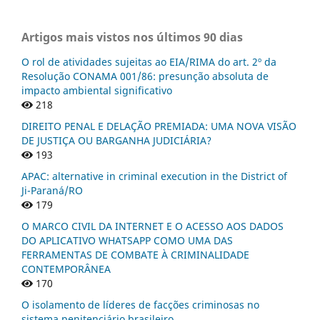
Artigos mais vistos nos últimos 90 dias
O rol de atividades sujeitas ao EIA/RIMA do art. 2º da
Resolução CONAMA 001/86: presunção absoluta de
impacto ambiental significativo
218
DIREITO PENAL E DELAÇÃO PREMIADA: UMA NOVA VISÃO
DE JUSTIÇA OU BARGANHA JUDICIÁRIA?
193
APAC: alternative in criminal execution in the District of
Ji-Paraná/RO
179
O MARCO CIVIL DA INTERNET E O ACESSO AOS DADOS
DO APLICATIVO WHATSAPP COMO UMA DAS
FERRAMENTAS DE COMBATE À CRIMINALIDADE
CONTEMPORÂNEA
170
O isolamento de líderes de facções criminosas no
sistema penitenciário brasileiro