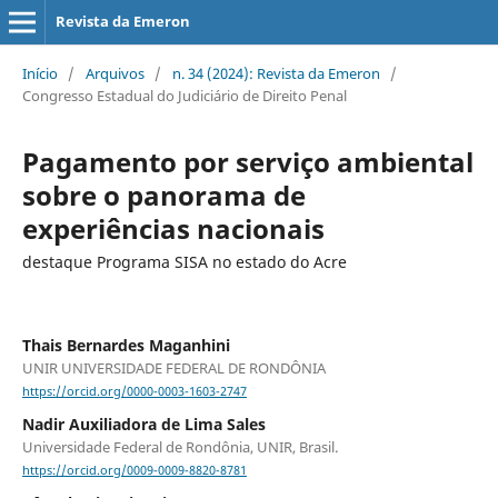
Revista da Emeron
Início
/
Arquivos
/
n. 34 (2024): Revista da Emeron
/
Congresso Estadual do Judiciário de Direito Penal
Pagamento por serviço ambiental
sobre o panorama de
experiências nacionais
destaque Programa SISA no estado do Acre
Thais Bernardes Maganhini
UNIR UNIVERSIDADE FEDERAL DE RONDÔNIA
https://orcid.org/0000-0003-1603-2747
Nadir Auxiliadora de Lima Sales
Universidade Federal de Rondônia, UNIR, Brasil.
https://orcid.org/0009-0009-8820-8781