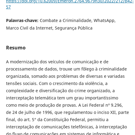
https://doi.org/10.62009/Emeron.2764.9679n30/2022/212/p42-
57
Palavras-chave:
Combate a Criminalidade, WhatsApp,
Marco Civil da Internet, Segurança Pública
Resumo
A modernização dos veículos de comunicação e de
processamento de dados, trouxe um fôlego à criminalidade
organizada, somado aos problemas de diversas e variadas
tensões sociais. Com o crescimento da violência, a
complexidade e diversificação do crime organizado, a
interceptação telemática tem um grau importantíssimo
como meio de produção de provas. A Lei Federal nº 9.296,
de 24 de julho de 1996, que regulamentou o inciso XII, parte
final, do art. 5° da Constituição Federal, permitiu a
interceptação de comunicações telefônicas, à interceptação
do fluxo de comunicações em sistemas de informática e