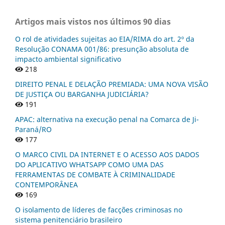
Artigos mais vistos nos últimos 90 dias
O rol de atividades sujeitas ao EIA/RIMA do art. 2º da
Resolução CONAMA 001/86: presunção absoluta de
impacto ambiental significativo
218
DIREITO PENAL E DELAÇÃO PREMIADA: UMA NOVA VISÃO
DE JUSTIÇA OU BARGANHA JUDICIÁRIA?
191
APAC: alternativa na execução penal na Comarca de Ji-
Paraná/RO
177
O MARCO CIVIL DA INTERNET E O ACESSO AOS DADOS
DO APLICATIVO WHATSAPP COMO UMA DAS
FERRAMENTAS DE COMBATE À CRIMINALIDADE
CONTEMPORÂNEA
169
O isolamento de líderes de facções criminosas no
sistema penitenciário brasileiro