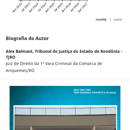
Jan 2023
Jul 2023
Jan 2024
Jul 2024
Jan 2025
Jul 2025
Jan 2026
Jul 2026
Jan 2027
|
monthly
yearly
Biografia do Autor
Alex Balmant,
Tribunal de Justiça do Estado de Rondônia -
TJRO
Juiz de Direito da 1ª Vara Criminal da Comarca de
Ariquemes/RO