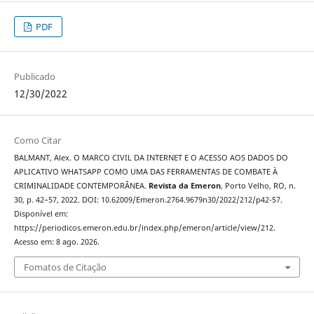
PDF
Publicado
12/30/2022
Como Citar
BALMANT, Alex. O MARCO CIVIL DA INTERNET E O ACESSO AOS DADOS DO
APLICATIVO WHATSAPP COMO UMA DAS FERRAMENTAS DE COMBATE À
CRIMINALIDADE CONTEMPORÂNEA.
Revista da Emeron
, Porto Velho, RO, n.
30, p. 42–57, 2022. DOI: 10.62009/Emeron.2764.9679n30/2022/212/p42-57.
Disponível em:
https://periodicos.emeron.edu.br/index.php/emeron/article/view/212.
Acesso em: 8 ago. 2026.
Fomatos de Citação