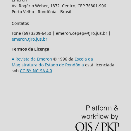
Av. Rogério Weber, 1872, Centro. CEP 76801-906
Porto Velho - Rondônia - Brasil
Contatos
Fone (69) 3309-6450 | emeron.cepep@tjro.jus.br |
emeron.tjro.jus.br
Termos da Licença
A Revista da Emeron
© 1996 da
Escola da
Magistratura do Estado de Rondônia
está licenciada
sob
CC BY-NC-SA 4.0