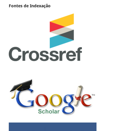
Fontes de Indexação