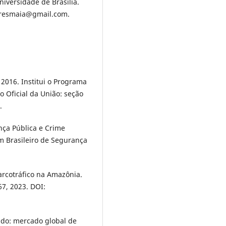
iversidade de Brasília.
miresmaia@gmail.com.
2016. Institui o Programa
o Oficial da União: seção
.
nça Pública e Crime
m Brasileiro de Segurança
arcotráfico na Amazônia.
67, 2023. DOI:
ndo: mercado global de