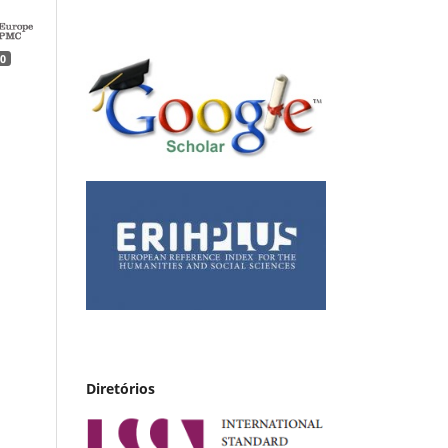
0
Diretórios