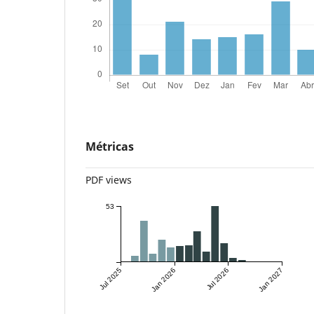
Métricas
PDF views
53
Jul 2025
Jan 2026
Jul 2026
Jan 2027