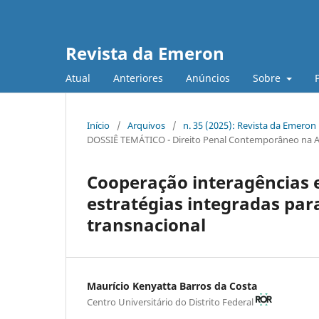
Revista da Emeron
Atual
Anteriores
Anúncios
Sobre
Início
/
Arquivos
/
n. 35 (2025): Revista da Emeron
DOSSIÊ TEMÁTICO - Direito Penal Contemporâneo na Ama
Cooperação interagências e
estratégias integradas pa
transnacional
Maurício Kenyatta Barros da Costa
Centro Universitário do Distrito Federal