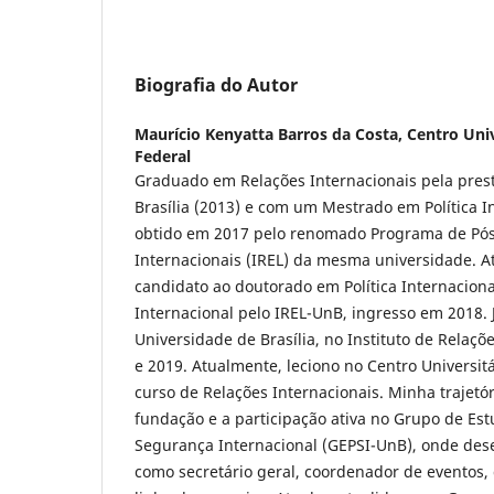
Biografia do Autor
Maurício Kenyatta Barros da Costa,
Centro Univ
Federal
Graduado em Relações Internacionais pela pres
Brasília (2013) e com um Mestrado em Política 
obtido em 2017 pelo renomado Programa de Pó
Internacionais (IREL) da mesma universidade. 
candidato ao doutorado em Política Internacion
Internacional pelo IREL-UnB, ingresso em 2018. J
Universidade de Brasília, no Instituto de Relaç
e 2019. Atualmente, leciono no Centro Universi
curso de Relações Internacionais. Minha trajetór
fundação e a participação ativa no Grupo de Es
Segurança Internacional (GEPSI-UnB), onde des
como secretário geral, coordenador de eventos,