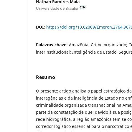
Nathan Ramires Maia
Universidade de Brasília
DOI:
https://doi.org/10.62009/Emeron.2764.96
Palavras-chave:
Amazônia; Crime organizado; 
interinstitucional; Inteligência de Estado; Segur
Resumo
O presente artigo analisa o papel estratégico d
interagências e da inteligência de Estado no en
criminalidade organizada transnacional na Ama
parte da constatação de que, devido à sua posiç
rede hidrográfica, a região amazônica tem se 
corredor logístico essencial para o narcotráfico