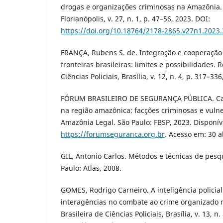
drogas e organizações criminosas na Amazônia. R
Florianópolis, v. 27, n. 1, p. 47–56, 2023. DOI:
https://doi.org/10.18764/2178-2865.v27n1.2023.
FRANÇA, Rubens S. de. Integração e cooperação i
fronteiras brasileiras: limites e possibilidades. R
Ciências Policiais, Brasília, v. 12, n. 4, p. 317–336
FÓRUM BRASILEIRO DE SEGURANÇA PÚBLICA. Cart
na região amazônica: facções criminosas e vulner
Amazônia Legal. São Paulo: FBSP, 2023. Disponív
https://forumseguranca.org.br
. Acesso em: 30 a
GIL, Antonio Carlos. Métodos e técnicas de pesqu
Paulo: Atlas, 2008.
GOMES, Rodrigo Carneiro. A inteligência policia
interagências no combate ao crime organizado na
Brasileira de Ciências Policiais, Brasília, v. 13, n