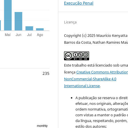
Execução Penal
Licença
Copyright (c) 2025 Maurício Kenyatta
Barros da Costa, Nathan Ramires Mai
Este trabalho está licenciado sob um
licença
Creative Commons Attribution
235
NonCommercial-ShareAlike 4.0
International License
.
A publicação se reserva o direi
efetuar, nos originais, alteraçõ
ordem normativa, ortogramatic
com vistas a manter o padrão 
da língua, respeitando, porém,
estilo dos autores;
monthly