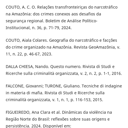
COUTO, A. C. O. Relações transfronteiriças do narcotráfico
na Amazônia: dos crimes conexos aos desafios da
segurança regional. Boletim de Análise Político-
Institucional, n. 36, p. 71-79, 2024.
COUTO, Aiala Colares. Geografia do narcotráfico e facções
do crime organizado na Amazônia. Revista GeoAmazônia, v.
11, n. 22, p. 46-67, 2023.
DALLA CHIESA, Nando. Questo numero. Rivista di Studi e
Ricerche sulla criminalità organizzata, v. 2, n. 2, p. 1-1, 2016.
FALCONE, Giovanni; TURONE, Giuliano. Tecniche di indagine
in materia di mafia. Rivista di Studi e Ricerche sulla
criminalità organizzata, v. 1, n. 1, p. 116-153, 2015.
FIGUEIREDO, Ana Clara et al. Dinâmicas da violência na
Região Norte do Brasil: reflexões sobre suas origens e
persistência. 2024. Disponível em: