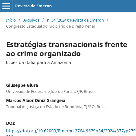
Revista da Emeron
Início
/
Arquivos
/
n. 34 (2024): Revista da Emeron
/
Congresso Estadual do Judiciário de Direito Penal
Estratégias transnacionais frente
ao crime organizado
lições da Itália para a Amazônia
Giuseppe Giura
Universidade Federal de Juiz de Fora, UFJF, Brasil
Marcos Alaor Diniz Grangeia
Tribunal de Justiça do Estado de Rondônia, TJ/RO, Brasil.
DOI:
https://doi.org/10.62009/Emeron.2764.9679n34/2024/377/p279