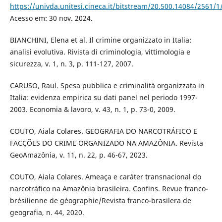
https://univda.unitesi.cineca.it/bitstream/20.500.14084/256
Acesso em: 30 nov. 2024.
BIANCHINI, Elena et al. Il crimine organizzato in Italia:
analisi evolutiva. Rivista di criminologia, vittimologia e
sicurezza, v. 1, n. 3, p. 111-127, 2007.
CARUSO, Raul. Spesa pubblica e criminalità organizzata in
Italia: evidenza empirica su dati panel nel periodo 1997-
2003. Economia & lavoro, v. 43, n. 1, p. 73-0, 2009.
COUTO, Aiala Colares. GEOGRAFIA DO NARCOTRÁFICO E
FACÇÕES DO CRIME ORGANIZADO NA AMAZÔNIA. Revista
GeoAmazônia, v. 11, n. 22, p. 46-67, 2023.
COUTO, Aiala Colares. Ameaça e caráter transnacional do
narcotráfico na Amazônia brasileira. Confins. Revue franco-
brésilienne de géographie/Revista franco-brasilera de
geografia, n. 44, 2020.