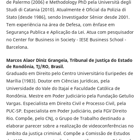
de Palermo (2006) e Methodology PhD pela Università degli
Studi di Catania (2010). Atualmente é Oficial da Polizia di
Stato (desde 1986), sendo Investigador Sênior desde 2001.
Tem experiência na área de Defesa, com ênfase em
Segurança Publica e Aplicação da Lei. Atua com pesquisador
no Center for Business in Society - IESE Business School -
Barcelona.
Marcos Alaor Diniz Grangeia,
Tribunal de Justiça do Estado
de Rondônia, TJ/RO, Brasil.
Graduado em Direito pelo Centro Universitário Euripedes de
Marília (1983). Doutor em Ciências Jurídicas, pela
Universidade do Vale do Itajaí e Faculdade Católica de
Rondônia. Mestre em Poder Judiciário pela Fundação Getulio
Vargas. Especialista em Direito Civil e Processo Civil, pela
PUC-SP. Especialista em Poder Judiciário, pela FGV Direito
Rio. Compõe, pelo CNJ, o Grupo de Trabalho destinado a
elaborar parecer sobre a realização de videoconferências no
âmbito da justiça criminal. Compõe a Comissão de Estudos