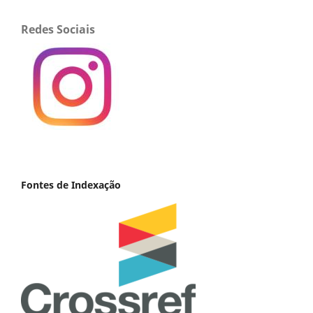
Redes Sociais
Fontes de Indexação