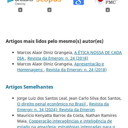
0
0
0
Artigos mais lidos pelo mesmo(s) autor(es)
Marcos Alaor Diniz Grangeia,
A ÉTICA NOSSA DE CADA
DIA
,
Revista da Emeron: n. 24 (2018)
Marcos Alaor Diniz Grangeia,
Apresentação e
Homenagens
,
Revista da Emeron: n. 24 (2018)
Artigos Semelhantes
Jorge Luiz dos Santos Leal, Jean Carlo Silva dos Santos,
O direito penal econômico no Brasil
,
Revista da
Emeron: n. 34 (2024): Revista da Emeron
Maurício Kenyatta Barros da Costa, Nathan Ramires
Maia,
Cooperação interagências e inteligência de
estado na amazônia: estratégias integradas para o