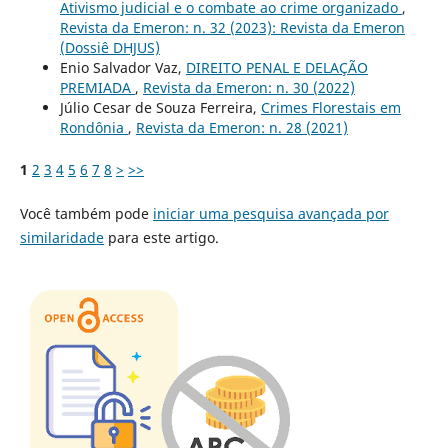
Ativismo judicial e o combate ao crime organizado
,
Revista da Emeron: n. 32 (2023): Revista da Emeron
(Dossiê DHJUS)
Enio Salvador Vaz,
DIREITO PENAL E DELAÇÃO
PREMIADA
,
Revista da Emeron: n. 30 (2022)
Júlio Cesar de Souza Ferreira,
Crimes Florestais em
Rondônia
,
Revista da Emeron: n. 28 (2021)
1
2
3
4
5
6
7
8
>
>>
Você também pode
iniciar uma pesquisa avançada por
similaridade
para este artigo.