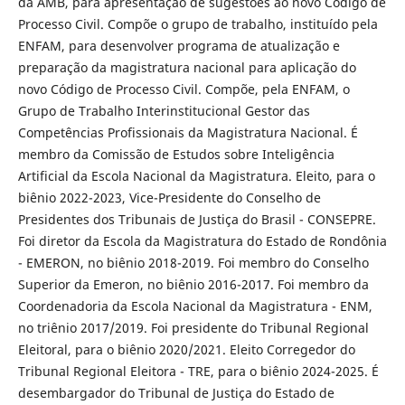
da AMB, para apresentação de sugestões ao novo Código de
Processo Civil. Compõe o grupo de trabalho, instituído pela
ENFAM, para desenvolver programa de atualização e
preparação da magistratura nacional para aplicação do
novo Código de Processo Civil. Compõe, pela ENFAM, o
Grupo de Trabalho Interinstitucional Gestor das
Competências Profissionais da Magistratura Nacional. É
membro da Comissão de Estudos sobre Inteligência
Artificial da Escola Nacional da Magistratura. Eleito, para o
biênio 2022-2023, Vice-Presidente do Conselho de
Presidentes dos Tribunais de Justiça do Brasil - CONSEPRE.
Foi diretor da Escola da Magistratura do Estado de Rondônia
- EMERON, no biênio 2018-2019. Foi membro do Conselho
Superior da Emeron, no biênio 2016-2017. Foi membro da
Coordenadoria da Escola Nacional da Magistratura - ENM,
no triênio 2017/2019. Foi presidente do Tribunal Regional
Eleitoral, para o biênio 2020/2021. Eleito Corregedor do
Tribunal Regional Eleitora - TRE, para o biênio 2024-2025. É
desembargador do Tribunal de Justiça do Estado de