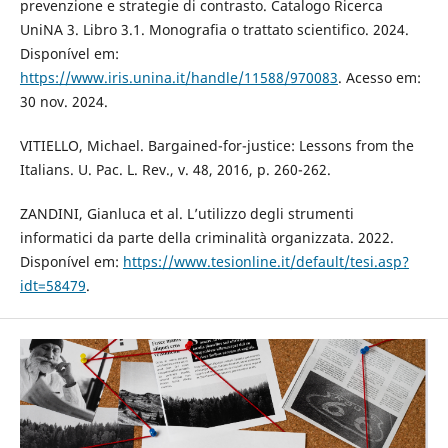
prevenzione e strategie di contrasto. Catalogo Ricerca
UniNA 3. Libro 3.1. Monografia o trattato scientifico. 2024.
Disponível em:
https://www.iris.unina.it/handle/11588/970083
. Acesso em:
30 nov. 2024.
VITIELLO, Michael. Bargained-for-justice: Lessons from the
Italians. U. Pac. L. Rev., v. 48, 2016, p. 260-262.
ZANDINI, Gianluca et al. L’utilizzo degli strumenti
informatici da parte della criminalità organizzata. 2022.
Disponível em:
https://www.tesionline.it/default/tesi.asp?
idt=58479
.