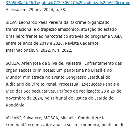
3705fe0a2b96/Legalita%CC%80%2C%20violenza%20e%20crimin
Acesso em: 29 nov. 2024, p. 38.
SILVA, Leonardo Paes Pereira da. O crime organizado
transnacional e o trapézio amazônico: atuação do estado
brasileiro frente ao narcotráfico através do programa VIGIA
entre os anos de 2019 e 2020. Revista Cadernos
Internacionais, v. 2022, n. 1, 2022.
SOUZA, Arlen José da Silva de. Palestra "Enfrentamento das
organizações criminosas: um panorama no Brasil e no
Mundo" ministrada no evento Congresso Estadual do
Judiciário de Direito Penal, Processual, Execuções Penais e
Medidas Socioeducativas. Período de realização: 28 a 29 de
novembro de 2024, no Tribunal de Justiça do Estado de
Rondônia.
VILLANI, Salvatore; MOSCA, Michele. Combattere la
criminalità organizzata: analisi socio-economica, politiche di