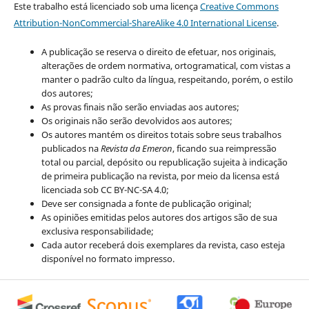
Este trabalho está licenciado sob uma licença
Creative Commons
Attribution-NonCommercial-ShareAlike 4.0 International License
.
A publicação se reserva o direito de efetuar, nos originais,
alterações de ordem normativa, ortogramatical, com vistas a
manter o padrão culto da língua, respeitando, porém, o estilo
dos autores;
As provas finais não serão enviadas aos autores;
Os originais não serão devolvidos aos autores;
Os autores mantém os direitos totais sobre seus trabalhos
publicados na
Revista da Emeron
, ficando sua reimpressão
total ou parcial, depósito ou republicação sujeita à indicação
de primeira publicação na revista, por meio da licensa está
licenciada sob CC BY-NC-SA 4.0;
Deve ser consignada a fonte de publicação original;
As opiniões emitidas pelos autores dos artigos são de sua
exclusiva responsabilidade;
Cada autor receberá dois exemplares da revista, caso esteja
disponível no formato impresso.