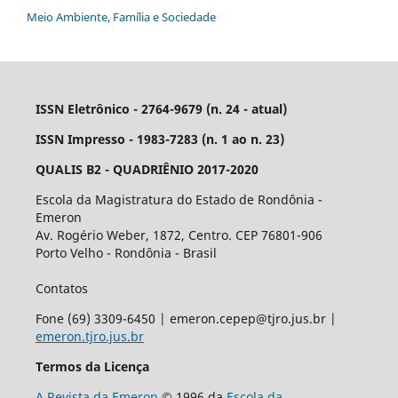
Meio Ambiente, Família e Sociedade
ISSN Eletrônico - 2764-9679 (n. 24 - atual)
ISSN Impresso - 1983-7283 (n. 1 ao n. 23)
QUALIS B2 - QUADRIÊNIO 2017-2020
Escola da Magistratura do Estado de Rondônia -
Emeron
Av. Rogério Weber, 1872, Centro. CEP 76801-906
Porto Velho - Rondônia - Brasil
Contatos
Fone (69) 3309-6450 | emeron.cepep@tjro.jus.br |
emeron.tjro.jus.br
Termos da Licença
A Revista da Emeron
© 1996 da
Escola da