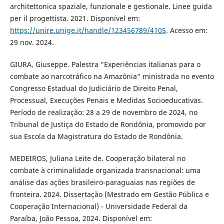
architettonica spaziale, funzionale e gestionale. Linee guida
per il progettista. 2021. Disponível em:
https://unire.unige.it/handle/123456789/4105
. Acesso em:
29 nov. 2024.
GIURA, Giuseppe. Palestra “Experiências italianas para o
combate ao narcotráfico na Amazônia” ministrada no evento
Congresso Estadual do Judiciário de Direito Penal,
Processual, Execuções Penais e Medidas Socioeducativas.
Período de realização: 28 a 29 de novembro de 2024, no
Tribunal de Justiça do Estado de Rondônia, promovido por
sua Escola da Magistratura do Estado de Rondônia.
MEDEIROS, Juliana Leite de. Cooperação bilateral no
combate à criminalidade organizada transnacional: uma
análise das ações brasileiro-paraguaias nas regiões de
fronteira. 2024. Dissertação (Mestrado em Gestão Pública e
Cooperação Internacional) - Universidade Federal da
Paraíba, João Pessoa, 2024. Disponível em: