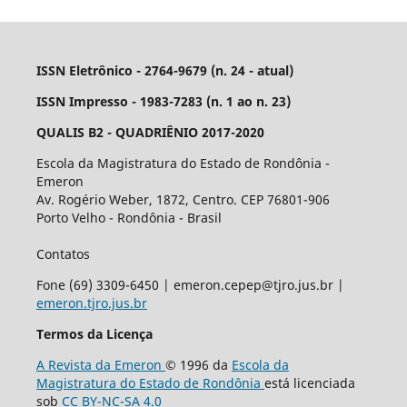
ISSN Eletrônico - 2764-9679 (n. 24 - atual)
ISSN Impresso - 1983-7283 (n. 1 ao n. 23)
QUALIS B2 - QUADRIÊNIO 2017-2020
Escola da Magistratura do Estado de Rondônia -
Emeron
Av. Rogério Weber, 1872, Centro. CEP 76801-906
Porto Velho - Rondônia - Brasil
Contatos
Fone (69) 3309-6450 | emeron.cepep@tjro.jus.br |
emeron.tjro.jus.br
Termos da Licença
A Revista da Emeron
© 1996 da
Escola da
Magistratura do Estado de Rondônia
está licenciada
sob
CC BY-NC-SA 4.0