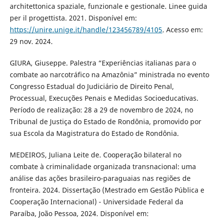
architettonica spaziale, funzionale e gestionale. Linee guida
per il progettista. 2021. Disponível em:
https://unire.unige.it/handle/123456789/4105
. Acesso em:
29 nov. 2024.
GIURA, Giuseppe. Palestra “Experiências italianas para o
combate ao narcotráfico na Amazônia” ministrada no evento
Congresso Estadual do Judiciário de Direito Penal,
Processual, Execuções Penais e Medidas Socioeducativas.
Período de realização: 28 a 29 de novembro de 2024, no
Tribunal de Justiça do Estado de Rondônia, promovido por
sua Escola da Magistratura do Estado de Rondônia.
MEDEIROS, Juliana Leite de. Cooperação bilateral no
combate à criminalidade organizada transnacional: uma
análise das ações brasileiro-paraguaias nas regiões de
fronteira. 2024. Dissertação (Mestrado em Gestão Pública e
Cooperação Internacional) - Universidade Federal da
Paraíba, João Pessoa, 2024. Disponível em: