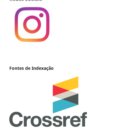
Fontes de Indexação