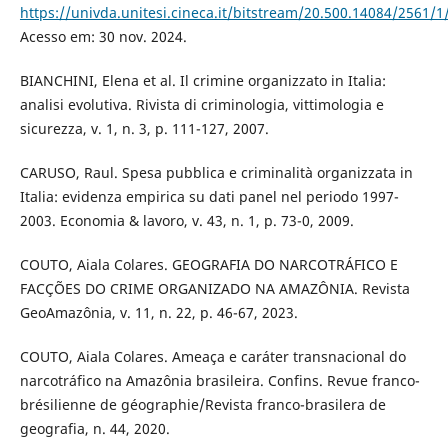
https://univda.unitesi.cineca.it/bitstream/20.500.14084/256
Acesso em: 30 nov. 2024.
BIANCHINI, Elena et al. Il crimine organizzato in Italia:
analisi evolutiva. Rivista di criminologia, vittimologia e
sicurezza, v. 1, n. 3, p. 111-127, 2007.
CARUSO, Raul. Spesa pubblica e criminalità organizzata in
Italia: evidenza empirica su dati panel nel periodo 1997-
2003. Economia & lavoro, v. 43, n. 1, p. 73-0, 2009.
COUTO, Aiala Colares. GEOGRAFIA DO NARCOTRÁFICO E
FACÇÕES DO CRIME ORGANIZADO NA AMAZÔNIA. Revista
GeoAmazônia, v. 11, n. 22, p. 46-67, 2023.
COUTO, Aiala Colares. Ameaça e caráter transnacional do
narcotráfico na Amazônia brasileira. Confins. Revue franco-
brésilienne de géographie/Revista franco-brasilera de
geografia, n. 44, 2020.