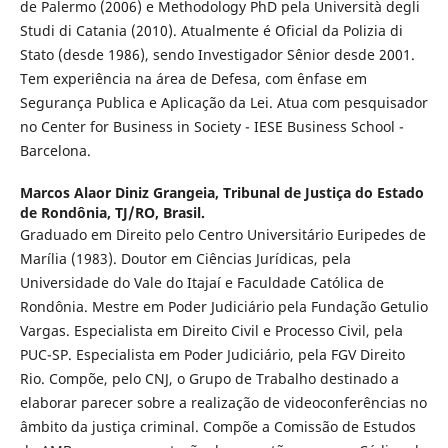
de Palermo (2006) e Methodology PhD pela Università degli
Studi di Catania (2010). Atualmente é Oficial da Polizia di
Stato (desde 1986), sendo Investigador Sênior desde 2001.
Tem experiência na área de Defesa, com ênfase em
Segurança Publica e Aplicação da Lei. Atua com pesquisador
no Center for Business in Society - IESE Business School -
Barcelona.
Marcos Alaor Diniz Grangeia,
Tribunal de Justiça do Estado
de Rondônia, TJ/RO, Brasil.
Graduado em Direito pelo Centro Universitário Euripedes de
Marília (1983). Doutor em Ciências Jurídicas, pela
Universidade do Vale do Itajaí e Faculdade Católica de
Rondônia. Mestre em Poder Judiciário pela Fundação Getulio
Vargas. Especialista em Direito Civil e Processo Civil, pela
PUC-SP. Especialista em Poder Judiciário, pela FGV Direito
Rio. Compõe, pelo CNJ, o Grupo de Trabalho destinado a
elaborar parecer sobre a realização de videoconferências no
âmbito da justiça criminal. Compõe a Comissão de Estudos