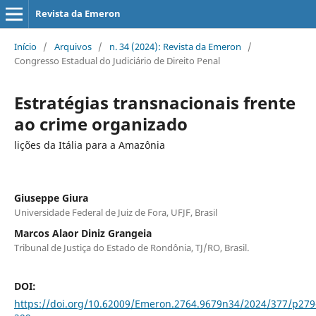
Revista da Emeron
Início
/
Arquivos
/
n. 34 (2024): Revista da Emeron
/
Congresso Estadual do Judiciário de Direito Penal
Estratégias transnacionais frente
ao crime organizado
lições da Itália para a Amazônia
Giuseppe Giura
Universidade Federal de Juiz de Fora, UFJF, Brasil
Marcos Alaor Diniz Grangeia
Tribunal de Justiça do Estado de Rondônia, TJ/RO, Brasil.
DOI:
https://doi.org/10.62009/Emeron.2764.9679n34/2024/377/p279