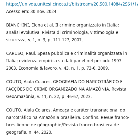
https://univda.unitesi.cineca.it/bitstream/20.500.14084/256
Acesso em: 30 nov. 2024.
BIANCHINI, Elena et al. Il crimine organizzato in Italia:
analisi evolutiva. Rivista di criminologia, vittimologia e
sicurezza, v. 1, n. 3, p. 111-127, 2007.
CARUSO, Raul. Spesa pubblica e criminalità organizzata in
Italia: evidenza empirica su dati panel nel periodo 1997-
2003. Economia & lavoro, v. 43, n. 1, p. 73-0, 2009.
COUTO, Aiala Colares. GEOGRAFIA DO NARCOTRÁFICO E
FACÇÕES DO CRIME ORGANIZADO NA AMAZÔNIA. Revista
GeoAmazônia, v. 11, n. 22, p. 46-67, 2023.
COUTO, Aiala Colares. Ameaça e caráter transnacional do
narcotráfico na Amazônia brasileira. Confins. Revue franco-
brésilienne de géographie/Revista franco-brasilera de
geografia, n. 44, 2020.