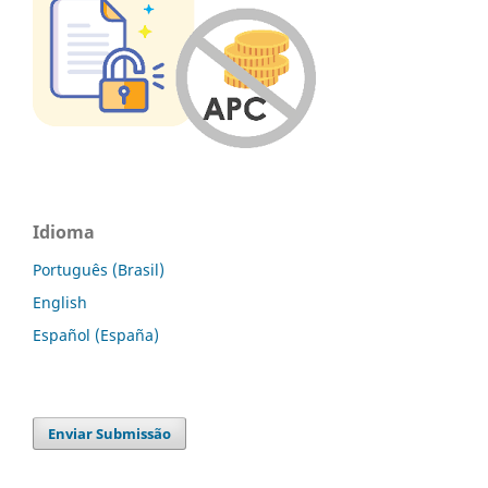
Idioma
Português (Brasil)
English
Español (España)
Enviar Submissão