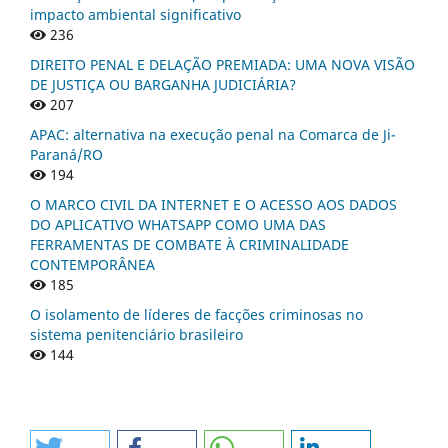
impacto ambiental significativo
236
DIREITO PENAL E DELAÇÃO PREMIADA: UMA NOVA VISÃO
DE JUSTIÇA OU BARGANHA JUDICIÁRIA?
207
APAC: alternativa na execução penal na Comarca de Ji-
Paraná/RO
194
O MARCO CIVIL DA INTERNET E O ACESSO AOS DADOS
DO APLICATIVO WHATSAPP COMO UMA DAS
FERRAMENTAS DE COMBATE À CRIMINALIDADE
CONTEMPORÂNEA
185
O isolamento de líderes de facções criminosas no
sistema penitenciário brasileiro
144