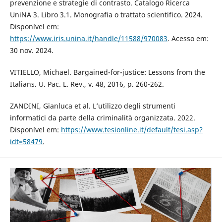
prevenzione e strategie di contrasto. Catalogo Ricerca
UniNA 3. Libro 3.1. Monografia o trattato scientifico. 2024.
Disponível em:
https://www.iris.unina.it/handle/11588/970083
. Acesso em:
30 nov. 2024.
VITIELLO, Michael. Bargained-for-justice: Lessons from the
Italians. U. Pac. L. Rev., v. 48, 2016, p. 260-262.
ZANDINI, Gianluca et al. L’utilizzo degli strumenti
informatici da parte della criminalità organizzata. 2022.
Disponível em:
https://www.tesionline.it/default/tesi.asp?
idt=58479
.