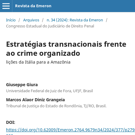
Revista da Emeron
Início
/
Arquivos
/
n. 34 (2024): Revista da Emeron
/
Congresso Estadual do Judiciário de Direito Penal
Estratégias transnacionais frente
ao crime organizado
lições da Itália para a Amazônia
Giuseppe Giura
Universidade Federal de Juiz de Fora, UFJF, Brasil
Marcos Alaor Diniz Grangeia
Tribunal de Justiça do Estado de Rondônia, TJ/RO, Brasil.
DOI:
https://doi.org/10.62009/Emeron.2764.9679n34/2024/377/p279