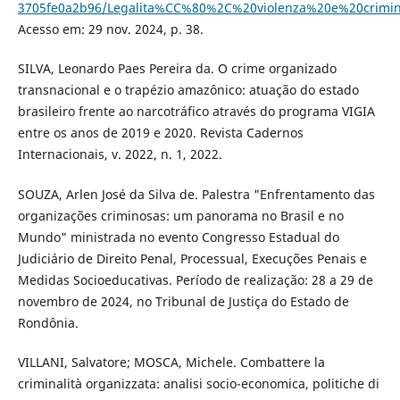
3705fe0a2b96/Legalita%CC%80%2C%20violenza%20e%20crimin
Acesso em: 29 nov. 2024, p. 38.
SILVA, Leonardo Paes Pereira da. O crime organizado
transnacional e o trapézio amazônico: atuação do estado
brasileiro frente ao narcotráfico através do programa VIGIA
entre os anos de 2019 e 2020. Revista Cadernos
Internacionais, v. 2022, n. 1, 2022.
SOUZA, Arlen José da Silva de. Palestra "Enfrentamento das
organizações criminosas: um panorama no Brasil e no
Mundo" ministrada no evento Congresso Estadual do
Judiciário de Direito Penal, Processual, Execuções Penais e
Medidas Socioeducativas. Período de realização: 28 a 29 de
novembro de 2024, no Tribunal de Justiça do Estado de
Rondônia.
VILLANI, Salvatore; MOSCA, Michele. Combattere la
criminalità organizzata: analisi socio-economica, politiche di