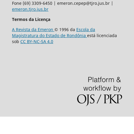
Fone (69) 3309-6450 | emeron.cepep@tjro.jus.br |
emeron.tjro.jus.br
Termos da Licença
A Revista da Emeron
© 1996 da
Escola da
Magistratura do Estado de Rondônia
está licenciada
sob
CC BY-NC-SA 4.0