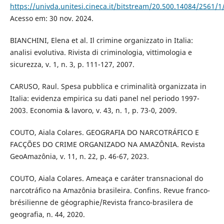
https://univda.unitesi.cineca.it/bitstream/20.500.14084/256
Acesso em: 30 nov. 2024.
BIANCHINI, Elena et al. Il crimine organizzato in Italia:
analisi evolutiva. Rivista di criminologia, vittimologia e
sicurezza, v. 1, n. 3, p. 111-127, 2007.
CARUSO, Raul. Spesa pubblica e criminalità organizzata in
Italia: evidenza empirica su dati panel nel periodo 1997-
2003. Economia & lavoro, v. 43, n. 1, p. 73-0, 2009.
COUTO, Aiala Colares. GEOGRAFIA DO NARCOTRÁFICO E
FACÇÕES DO CRIME ORGANIZADO NA AMAZÔNIA. Revista
GeoAmazônia, v. 11, n. 22, p. 46-67, 2023.
COUTO, Aiala Colares. Ameaça e caráter transnacional do
narcotráfico na Amazônia brasileira. Confins. Revue franco-
brésilienne de géographie/Revista franco-brasilera de
geografia, n. 44, 2020.