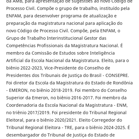
da AMB, para apresentação de sugestões ao novo Código de
Processo Civil. Compõe o grupo de trabalho, instituído pela
ENFAM, para desenvolver programa de atualização e
preparação da magistratura nacional para aplicação do
novo Código de Processo Civil. Compõe, pela ENFAM, o
Grupo de Trabalho Interinstitucional Gestor das
Competências Profissionais da Magistratura Nacional. É
membro da Comissão de Estudos sobre Inteligência
Artificial da Escola Nacional da Magistratura. Eleito, para o
biênio 2022-2023, Vice-Presidente do Conselho de
Presidentes dos Tribunais de Justiça do Brasil - CONSEPRE.
Foi diretor da Escola da Magistratura do Estado de Rondônia
- EMERON, no biênio 2018-2019. Foi membro do Conselho
Superior da Emeron, no biênio 2016-2017. Foi membro da
Coordenadoria da Escola Nacional da Magistratura - ENM,
no triênio 2017/2019. Foi presidente do Tribunal Regional
Eleitoral, para o biênio 2020/2021. Eleito Corregedor do
Tribunal Regional Eleitora - TRE, para o biênio 2024-2025. É
desembargador do Tribunal de Justiça do Estado de