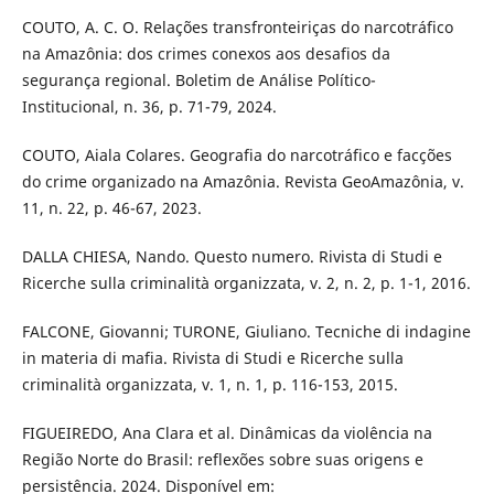
COUTO, A. C. O. Relações transfronteiriças do narcotráfico
na Amazônia: dos crimes conexos aos desafios da
segurança regional. Boletim de Análise Político-
Institucional, n. 36, p. 71-79, 2024.
COUTO, Aiala Colares. Geografia do narcotráfico e facções
do crime organizado na Amazônia. Revista GeoAmazônia, v.
11, n. 22, p. 46-67, 2023.
DALLA CHIESA, Nando. Questo numero. Rivista di Studi e
Ricerche sulla criminalità organizzata, v. 2, n. 2, p. 1-1, 2016.
FALCONE, Giovanni; TURONE, Giuliano. Tecniche di indagine
in materia di mafia. Rivista di Studi e Ricerche sulla
criminalità organizzata, v. 1, n. 1, p. 116-153, 2015.
FIGUEIREDO, Ana Clara et al. Dinâmicas da violência na
Região Norte do Brasil: reflexões sobre suas origens e
persistência. 2024. Disponível em: