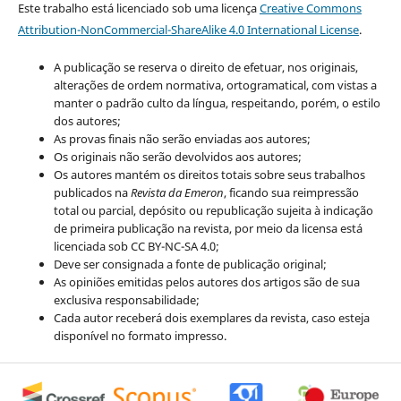
Este trabalho está licenciado sob uma licença
Creative Commons
Attribution-NonCommercial-ShareAlike 4.0 International License
.
A publicação se reserva o direito de efetuar, nos originais,
alterações de ordem normativa, ortogramatical, com vistas a
manter o padrão culto da língua, respeitando, porém, o estilo
dos autores;
As provas finais não serão enviadas aos autores;
Os originais não serão devolvidos aos autores;
Os autores mantém os direitos totais sobre seus trabalhos
publicados na
Revista da Emeron
, ficando sua reimpressão
total ou parcial, depósito ou republicação sujeita à indicação
de primeira publicação na revista, por meio da licensa está
licenciada sob CC BY-NC-SA 4.0;
Deve ser consignada a fonte de publicação original;
As opiniões emitidas pelos autores dos artigos são de sua
exclusiva responsabilidade;
Cada autor receberá dois exemplares da revista, caso esteja
disponível no formato impresso.