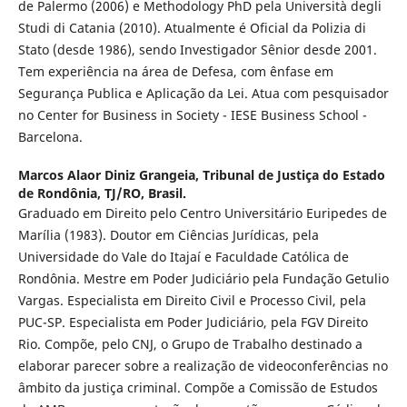
de Palermo (2006) e Methodology PhD pela Università degli
Studi di Catania (2010). Atualmente é Oficial da Polizia di
Stato (desde 1986), sendo Investigador Sênior desde 2001.
Tem experiência na área de Defesa, com ênfase em
Segurança Publica e Aplicação da Lei. Atua com pesquisador
no Center for Business in Society - IESE Business School -
Barcelona.
Marcos Alaor Diniz Grangeia,
Tribunal de Justiça do Estado
de Rondônia, TJ/RO, Brasil.
Graduado em Direito pelo Centro Universitário Euripedes de
Marília (1983). Doutor em Ciências Jurídicas, pela
Universidade do Vale do Itajaí e Faculdade Católica de
Rondônia. Mestre em Poder Judiciário pela Fundação Getulio
Vargas. Especialista em Direito Civil e Processo Civil, pela
PUC-SP. Especialista em Poder Judiciário, pela FGV Direito
Rio. Compõe, pelo CNJ, o Grupo de Trabalho destinado a
elaborar parecer sobre a realização de videoconferências no
âmbito da justiça criminal. Compõe a Comissão de Estudos