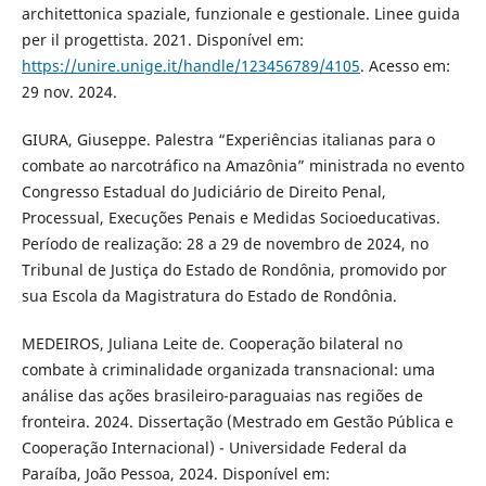
architettonica spaziale, funzionale e gestionale. Linee guida
per il progettista. 2021. Disponível em:
https://unire.unige.it/handle/123456789/4105
. Acesso em:
29 nov. 2024.
GIURA, Giuseppe. Palestra “Experiências italianas para o
combate ao narcotráfico na Amazônia” ministrada no evento
Congresso Estadual do Judiciário de Direito Penal,
Processual, Execuções Penais e Medidas Socioeducativas.
Período de realização: 28 a 29 de novembro de 2024, no
Tribunal de Justiça do Estado de Rondônia, promovido por
sua Escola da Magistratura do Estado de Rondônia.
MEDEIROS, Juliana Leite de. Cooperação bilateral no
combate à criminalidade organizada transnacional: uma
análise das ações brasileiro-paraguaias nas regiões de
fronteira. 2024. Dissertação (Mestrado em Gestão Pública e
Cooperação Internacional) - Universidade Federal da
Paraíba, João Pessoa, 2024. Disponível em: