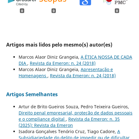
0
0
0
Artigos mais lidos pelo mesmo(s) autor(es)
Marcos Alaor Diniz Grangeia,
A ÉTICA NOSSA DE CADA
DIA
,
Revista da Emeron: n. 24 (2018)
Marcos Alaor Diniz Grangeia,
Apresentação e
Homenagens
,
Revista da Emeron: n. 24 (2018)
Artigos Semelhantes
Artur de Brito Gueiros Souza, Pedro Teixeira Gueiros,
Direito penal empresarial, proteção de dados pessoais
e o compliance digital
,
Revista da Emeron: n. 35
(2025): Revista da Emeron
Isadora Gonçalves Tenório Cruz, Tiago Cadore,
A
Subsidiariedade do delito de impedir ou de dificultar