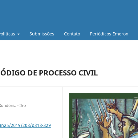
Políticas
Submissões
Contato
Periódicos Emeron
CÓDIGO DE PROCESSO CIVIL
Rondônia - Ifro
79n25/2019/208/p318-329