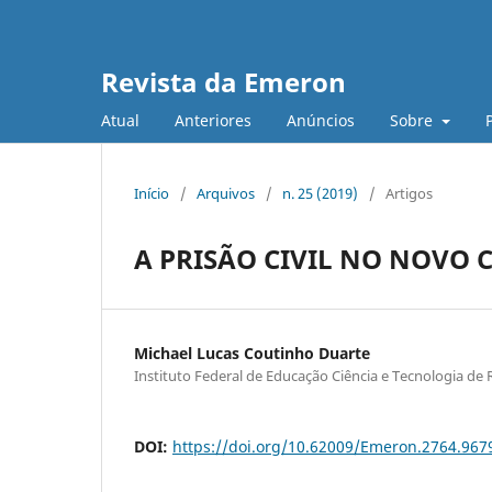
Revista da Emeron
Atual
Anteriores
Anúncios
Sobre
Início
/
Arquivos
/
n. 25 (2019)
/
Artigos
A PRISÃO CIVIL NO NOVO 
Michael Lucas Coutinho Duarte
Instituto Federal de Educação Ciência e Tecnologia de 
DOI:
https://doi.org/10.62009/Emeron.2764.96