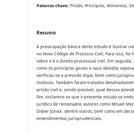
Palavras-chave:
Prisão, Princípios, Alimentos, De
Resumo
A preocupação básica deste estudo é ilustrar com
no Novo Código de Processo Civil. Para isso, foi 
sobre o é o direito processual civil. Em seguida
como os princípios gerais e seus devidos sopes
verificou-se a previsão legal, bem como jurispru
instituto. Também foram tratados detalhadament
prisão civil e, sendo possível, qual dessas possib
fim, esclarece-se que o presente estudo se em
jurídico de renomados autores como Misael Mon
Didier Júnior, dentre outros, bem como em decis
entendimentos jurisprudenciais.