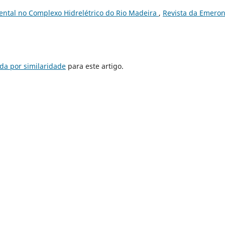
ental no Complexo Hidrelétrico do Rio Madeira
,
Revista da Emeron
da por similaridade
para este artigo.