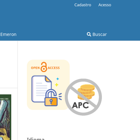
Cadastro
Acesso
Emeron
Buscar
Idioma