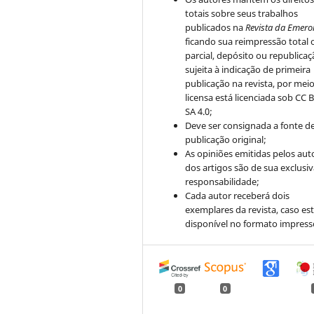
totais sobre seus trabalhos
publicados na
Revista da Emero
ficando sua reimpressão total 
parcial, depósito ou republica
sujeita à indicação de primeira
publicação na revista, por mei
licensa está licenciada sob CC 
SA 4.0;
Deve ser consignada a fonte d
publicação original;
As opiniões emitidas pelos aut
dos artigos são de sua exclusi
responsabilidade;
Cada autor receberá dois
exemplares da revista, caso est
disponível no formato impress
0
0