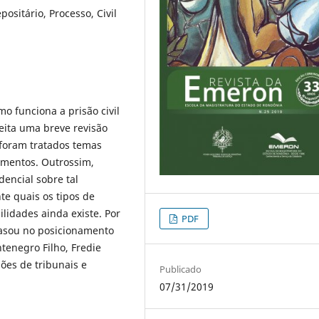
positário, Processo, Civil
o funciona a prisão civil
feita uma breve revisão
, foram tratados temas
amentos. Outrossim,
dencial sobre tal
e quais os tipos de
ilidades ainda existe. Por
PDF
basou no posicionamento
tenegro Filho, Fredie
ões de tribunais e
Publicado
07/31/2019