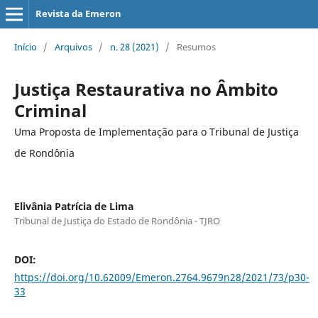
Revista da Emeron
Início
/
Arquivos
/
n. 28 (2021)
/
Resumos
Justiça Restaurativa no Âmbito
Criminal
Uma Proposta de Implementação para o Tribunal de Justiça
de Rondônia
Elivânia Patrícia de Lima
Tribunal de Justiça do Estado de Rondônia - TJRO
DOI:
https://doi.org/10.62009/Emeron.2764.9679n28/2021/73/p30-
33