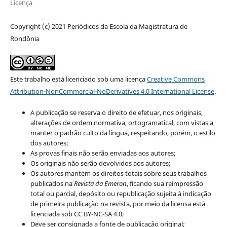
Licença
Copyright (c) 2021 Periódicos da Escola da Magistratura de
Rondônia
Este trabalho está licenciado sob uma licença
Creative Commons
Attribution-NonCommercial-NoDerivatives 4.0 International License
.
A publicação se reserva o direito de efetuar, nos originais,
alterações de ordem normativa, ortogramatical, com vistas a
manter o padrão culto da língua, respeitando, porém, o estilo
dos autores;
As provas finais não serão enviadas aos autores;
Os originais não serão devolvidos aos autores;
Os autores mantém os direitos totais sobre seus trabalhos
publicados na
Revista da Emeron
, ficando sua reimpressão
total ou parcial, depósito ou republicação sujeita à indicação
de primeira publicação na revista, por meio da licensa está
licenciada sob CC BY-NC-SA 4.0;
Deve ser consignada a fonte de publicação original;