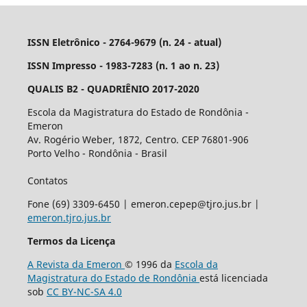
ISSN Eletrônico - 2764-9679 (n. 24 - atual)
ISSN Impresso - 1983-7283 (n. 1 ao n. 23)
QUALIS B2 - QUADRIÊNIO 2017-2020
Escola da Magistratura do Estado de Rondônia -
Emeron
Av. Rogério Weber, 1872, Centro. CEP 76801-906
Porto Velho - Rondônia - Brasil
Contatos
Fone (69) 3309-6450 | emeron.cepep@tjro.jus.br |
emeron.tjro.jus.br
Termos da Licença
A Revista da Emeron
© 1996 da
Escola da
Magistratura do Estado de Rondônia
está licenciada
sob
CC BY-NC-SA 4.0