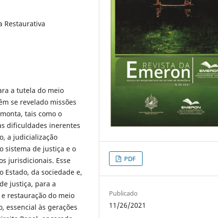
a Restaurativa
ara a tutela do meio
têm se revelado missões
 monta, tais como o
s dificuldades inerentes
, a judicialização
 sistema de justiça e o
PDF
s jurisdicionais. Esse
o Estado, da sociedade e,
e justiça, para a
Publicado
o e restauração do meio
11/26/2021
 essencial às gerações