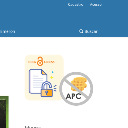
Cadastro
Acesso
Emeron
Buscar
Idioma