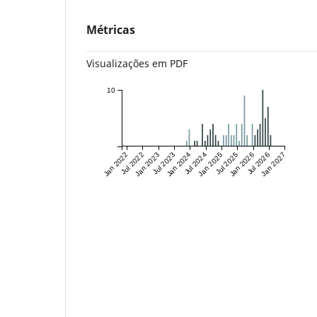
Métricas
Visualizações em PDF
10
Jan 2022
Jul 2022
Jan 2023
Jul 2023
Jan 2024
Jul 2024
Jan 2025
Jul 2025
Jan 2026
Jul 2026
Jan 2027