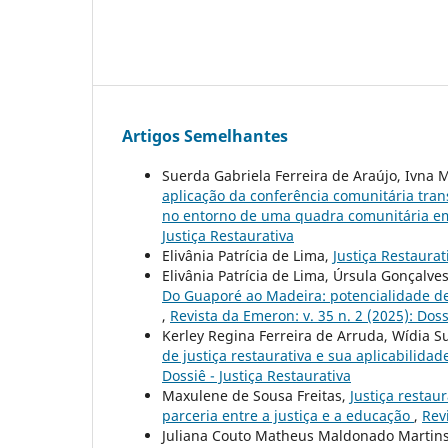
Artigos Semelhantes
Suerda Gabriela Ferreira de Araújo, Ivna 
aplicação da conferência comunitária tra
no entorno de uma quadra comunitária 
Justiça Restaurativa
Elivânia Patrícia de Lima,
Justiça Restaura
Elivânia Patrícia de Lima, Úrsula Gonçalve
Do Guaporé ao Madeira: potencialidade de
,
Revista da Emeron: v. 35 n. 2 (2025): Doss
Kerley Regina Ferreira de Arruda, Wídia 
de justiça restaurativa e sua aplicabilid
Dossiê - Justiça Restaurativa
Maxulene de Sousa Freitas,
Justiça restau
parceria entre a justiça e a educação
,
Rev
Juliana Couto Matheus Maldonado Martin