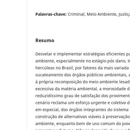
Palavras-chave:
Criminal, Meio Ambiente, Justiç
Resumo
Desvelar e implementar estratégias eficientes p
ambiente, especialmente no estágio pós dano, 
hercúleas no Brasil, por fatores da mais variada
sucateamento dos órgãos públicos ambientais, a
à própria recomposição do meio ambiente lesado
excessiva da matéria ambiental, a morosidade do
reduzidíssimo grau de satisfação dos provimento
cenário reclama um esforço urgente e coletivo d
em especial, dos órgãos integrantes do sistema d
construção de alternativas viáveis à preservaçã
ambiente, enquanto bem de uso comum do povo,