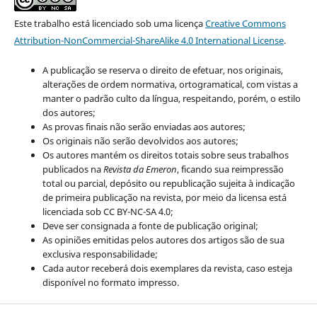
Este trabalho está licenciado sob uma licença
Creative Commons
Attribution-NonCommercial-ShareAlike 4.0 International License
.
A publicação se reserva o direito de efetuar, nos originais,
alterações de ordem normativa, ortogramatical, com vistas a
manter o padrão culto da língua, respeitando, porém, o estilo
dos autores;
As provas finais não serão enviadas aos autores;
Os originais não serão devolvidos aos autores;
Os autores mantém os direitos totais sobre seus trabalhos
publicados na
Revista da Emeron
, ficando sua reimpressão
total ou parcial, depósito ou republicação sujeita à indicação
de primeira publicação na revista, por meio da licensa está
licenciada sob CC BY-NC-SA 4.0;
Deve ser consignada a fonte de publicação original;
As opiniões emitidas pelos autores dos artigos são de sua
exclusiva responsabilidade;
Cada autor receberá dois exemplares da revista, caso esteja
disponível no formato impresso.