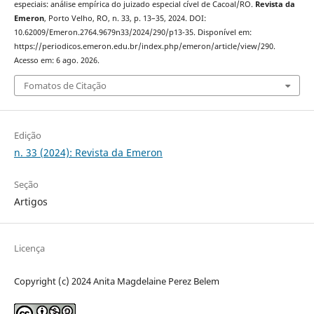
especiais: análise empírica do juizado especial cível de Cacoal/RO.
Revista da
Emeron
, Porto Velho, RO, n. 33, p. 13–35, 2024. DOI:
10.62009/Emeron.2764.9679n33/2024/290/p13-35. Disponível em:
https://periodicos.emeron.edu.br/index.php/emeron/article/view/290.
Acesso em: 6 ago. 2026.
Fomatos de Citação
Edição
n. 33 (2024): Revista da Emeron
Seção
Artigos
Licença
Copyright (c) 2024 Anita Magdelaine Perez Belem