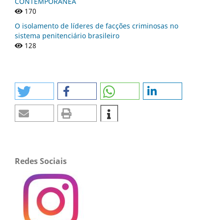
CONTEMPORÂNEA
170
O isolamento de líderes de facções criminosas no
sistema penitenciário brasileiro
128
Redes Sociais