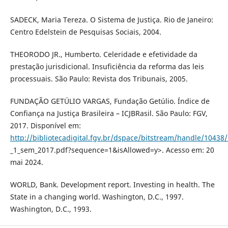
SADECK, Maria Tereza. O Sistema de Justiça. Rio de Janeiro:
Centro Edelstein de Pesquisas Sociais, 2004.
THEORODO JR., Humberto. Celeridade e efetividade da
prestação jurisdicional. Insuficiência da reforma das leis
processuais. São Paulo: Revista dos Tribunais, 2005.
FUNDAÇÃO GETÚLIO VARGAS, Fundação Getúlio. Índice de
Confiança na Justiça Brasileira – ICJBRasil. São Paulo: FGV,
2017. Disponível em:
http://bibliotecadigital.fgv.br/dspace/bitstream/handle/10438/
_1_sem_2017.pdf?sequence=1&isAllowed=y>. Acesso em: 20
mai 2024.
WORLD, Bank. Development report. Investing in health. The
State in a changing world. Washington, D.C., 1997.
Washington, D.C., 1993.