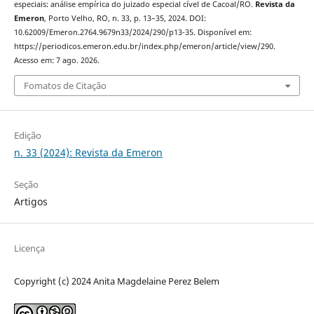
especiais: análise empírica do juizado especial cível de Cacoal/RO.
Revista da
Emeron
, Porto Velho, RO, n. 33, p. 13–35, 2024. DOI:
10.62009/Emeron.2764.9679n33/2024/290/p13-35. Disponível em:
https://periodicos.emeron.edu.br/index.php/emeron/article/view/290.
Acesso em: 7 ago. 2026.
Fomatos de Citação
Edição
n. 33 (2024): Revista da Emeron
Seção
Artigos
Licença
Copyright (c) 2024 Anita Magdelaine Perez Belem