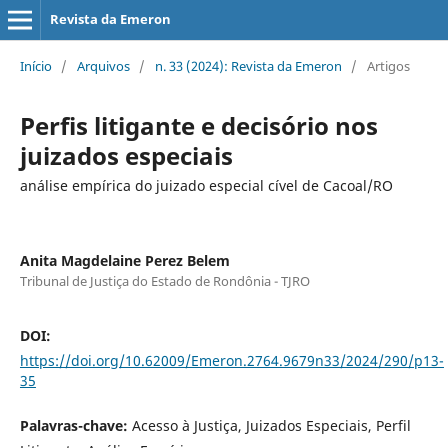
Revista da Emeron
Início
/
Arquivos
/
n. 33 (2024): Revista da Emeron
/
Artigos
Perfis litigante e decisório nos
juizados especiais
análise empírica do juizado especial cível de Cacoal/RO
Anita Magdelaine Perez Belem
Tribunal de Justiça do Estado de Rondônia - TJRO
DOI:
https://doi.org/10.62009/Emeron.2764.9679n33/2024/290/p13-
35
Palavras-chave:
Acesso à Justiça, Juizados Especiais, Perfil