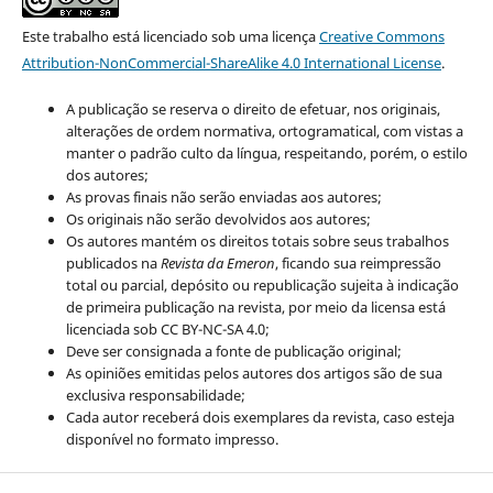
Este trabalho está licenciado sob uma licença
Creative Commons
Attribution-NonCommercial-ShareAlike 4.0 International License
.
A publicação se reserva o direito de efetuar, nos originais,
alterações de ordem normativa, ortogramatical, com vistas a
manter o padrão culto da língua, respeitando, porém, o estilo
dos autores;
As provas finais não serão enviadas aos autores;
Os originais não serão devolvidos aos autores;
Os autores mantém os direitos totais sobre seus trabalhos
publicados na
Revista da Emeron
, ficando sua reimpressão
total ou parcial, depósito ou republicação sujeita à indicação
de primeira publicação na revista, por meio da licensa está
licenciada sob CC BY-NC-SA 4.0;
Deve ser consignada a fonte de publicação original;
As opiniões emitidas pelos autores dos artigos são de sua
exclusiva responsabilidade;
Cada autor receberá dois exemplares da revista, caso esteja
disponível no formato impresso.