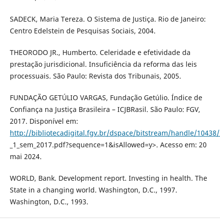
SADECK, Maria Tereza. O Sistema de Justiça. Rio de Janeiro:
Centro Edelstein de Pesquisas Sociais, 2004.
THEORODO JR., Humberto. Celeridade e efetividade da
prestação jurisdicional. Insuficiência da reforma das leis
processuais. São Paulo: Revista dos Tribunais, 2005.
FUNDAÇÃO GETÚLIO VARGAS, Fundação Getúlio. Índice de
Confiança na Justiça Brasileira – ICJBRasil. São Paulo: FGV,
2017. Disponível em:
http://bibliotecadigital.fgv.br/dspace/bitstream/handle/10438/
_1_sem_2017.pdf?sequence=1&isAllowed=y>. Acesso em: 20
mai 2024.
WORLD, Bank. Development report. Investing in health. The
State in a changing world. Washington, D.C., 1997.
Washington, D.C., 1993.