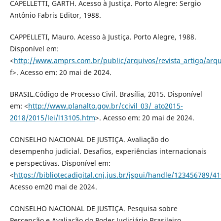
CAPELLETTI, GARTH. Acesso à Justiça. Porto Alegre: Sergio
Antônio Fabris Editor, 1988.
CAPPELLETI, Mauro. Acesso à Justiça. Porto Alegre, 1988.
Disponível em:
<
http://www.amprs.com.br/public/arquivos/revista_artigo/arq
f>. Acesso em: 20 mai de 2024.
BRASIL.Código de Processo Civil. Brasília, 2015. Disponível
em: <
http://www.planalto.gov.br/ccivil_03/_ato2015-
2018/2015/lei/l13105.htm
>. Acesso em: 20 mai de 2024.
CONSELHO NACIONAL DE JUSTIÇA. Avaliação do
desempenho judicial. Desafios, experiências internacionais
e perspectivas. Disponível em:
<
https://bibliotecadigital.cnj.jus.br/jspui/handle/123456789/4
Acesso em20 mai de 2024.
CONSELHO NACIONAL DE JUSTIÇA. Pesquisa sobre
Percepção e Avaliação do Poder Judiciário Brasileiro.