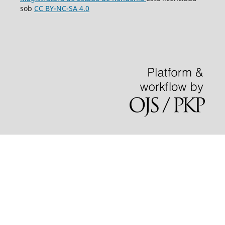
sob
CC BY-NC-SA 4.0