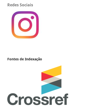
Redes Sociais
Fontes de Indexação