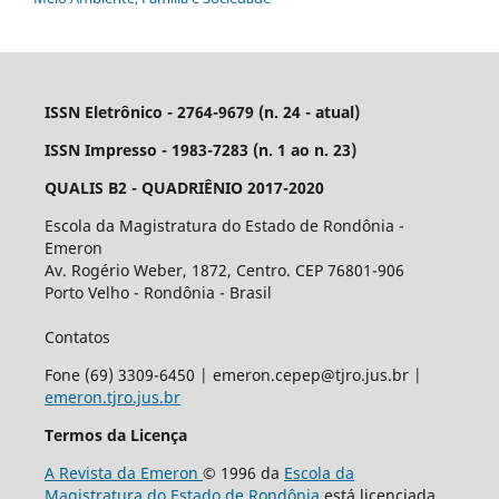
ISSN Eletrônico - 2764-9679 (n. 24 - atual)
ISSN Impresso - 1983-7283 (n. 1 ao n. 23)
QUALIS B2 - QUADRIÊNIO 2017-2020
Escola da Magistratura do Estado de Rondônia -
Emeron
Av. Rogério Weber, 1872, Centro. CEP 76801-906
Porto Velho - Rondônia - Brasil
Contatos
Fone (69) 3309-6450 | emeron.cepep@tjro.jus.br |
emeron.tjro.jus.br
Termos da Licença
A Revista da Emeron
© 1996 da
Escola da
Magistratura do Estado de Rondônia
está licenciada