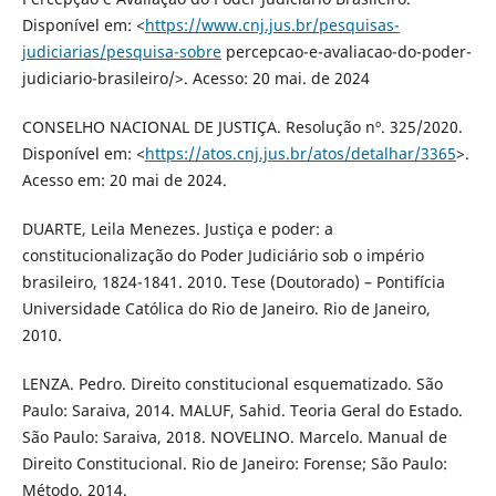
Disponível em: <
https://www.cnj.jus.br/pesquisas-
judiciarias/pesquisa-sobre
percepcao-e-avaliacao-do-poder-
judiciario-brasileiro/>. Acesso: 20 mai. de 2024
CONSELHO NACIONAL DE JUSTIÇA. Resolução nº. 325/2020.
Disponível em: <
https://atos.cnj.jus.br/atos/detalhar/3365
>.
Acesso em: 20 mai de 2024.
DUARTE, Leila Menezes. Justiça e poder: a
constitucionalização do Poder Judiciário sob o império
brasileiro, 1824-1841. 2010. Tese (Doutorado) – Pontifícia
Universidade Católica do Rio de Janeiro. Rio de Janeiro,
2010.
LENZA. Pedro. Direito constitucional esquematizado. São
Paulo: Saraiva, 2014. MALUF, Sahid. Teoria Geral do Estado.
São Paulo: Saraiva, 2018. NOVELINO. Marcelo. Manual de
Direito Constitucional. Rio de Janeiro: Forense; São Paulo:
Método, 2014.