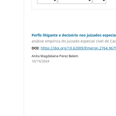
Perfis litigante e decisório nos juizados especia
análise empírica do juizado especial cível de Ca
DOI:
https://doi.org/10.62009/Emeron.2764.96
Anita Magdelaine Perez Belem
10/19/2024