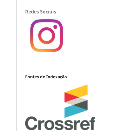
Redes Sociais
Fontes de Indexação