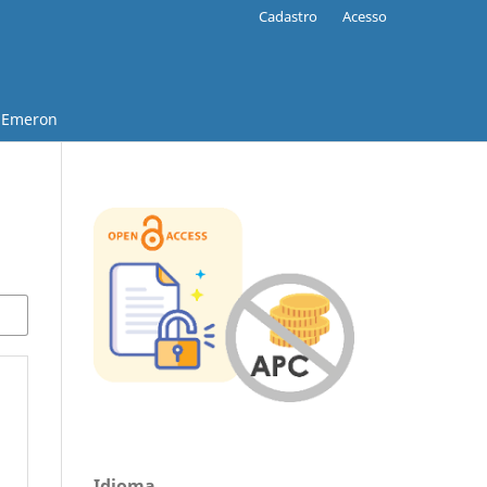
Cadastro
Acesso
Emeron
Idioma