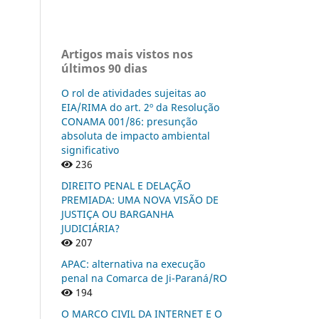
Artigos mais vistos nos
últimos 90 dias
O rol de atividades sujeitas ao
EIA/RIMA do art. 2º da Resolução
CONAMA 001/86: presunção
absoluta de impacto ambiental
significativo
236
DIREITO PENAL E DELAÇÃO
PREMIADA: UMA NOVA VISÃO DE
JUSTIÇA OU BARGANHA
JUDICIÁRIA?
207
APAC: alternativa na execução
penal na Comarca de Ji-Paraná/RO
194
O MARCO CIVIL DA INTERNET E O