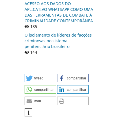
ACESSO AOS DADOS DO
APLICATIVO WHATSAPP COMO UMA
DAS FERRAMENTAS DE COMBATE À
CRIMINALIDADE CONTEMPORÂNEA
185
O isolamento de líderes de facções
criminosas no sistema
penitenciário brasileiro
144
tweet
compartilhar
compartilhar
compartilhar
mail