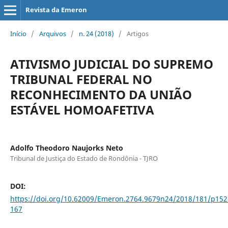
Revista da Emeron
Início
/
Arquivos
/
n. 24 (2018)
/
Artigos
ATIVISMO JUDICIAL DO SUPREMO
TRIBUNAL FEDERAL NO
RECONHECIMENTO DA UNIÃO
ESTÁVEL HOMOAFETIVA
Adolfo Theodoro Naujorks Neto
Tribunal de Justiça do Estado de Rondônia - TJRO
DOI:
https://doi.org/10.62009/Emeron.2764.9679n24/2018/181/p152
167