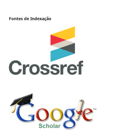
Fontes de Indexação