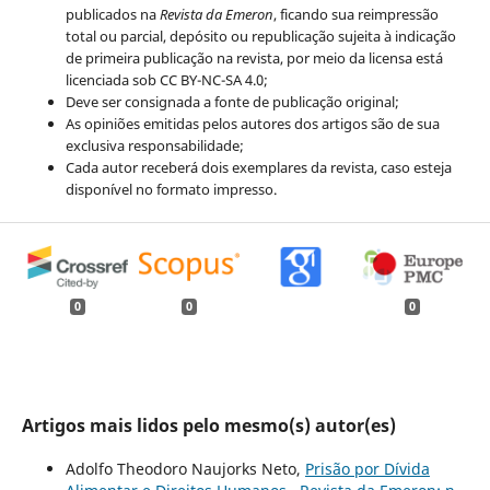
publicados na
Revista da Emeron
, ficando sua reimpressão
total ou parcial, depósito ou republicação sujeita à indicação
de primeira publicação na revista, por meio da licensa está
licenciada sob CC BY-NC-SA 4.0;
Deve ser consignada a fonte de publicação original;
As opiniões emitidas pelos autores dos artigos são de sua
exclusiva responsabilidade;
Cada autor receberá dois exemplares da revista, caso esteja
disponível no formato impresso.
0
0
0
Artigos mais lidos pelo mesmo(s) autor(es)
Adolfo Theodoro Naujorks Neto,
Prisão por Dívida