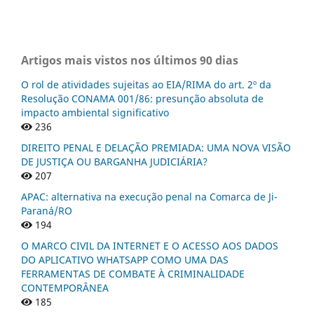
Artigos mais vistos nos últimos 90 dias
O rol de atividades sujeitas ao EIA/RIMA do art. 2º da
Resolução CONAMA 001/86: presunção absoluta de
impacto ambiental significativo
236
DIREITO PENAL E DELAÇÃO PREMIADA: UMA NOVA VISÃO
DE JUSTIÇA OU BARGANHA JUDICIÁRIA?
207
APAC: alternativa na execução penal na Comarca de Ji-
Paraná/RO
194
O MARCO CIVIL DA INTERNET E O ACESSO AOS DADOS
DO APLICATIVO WHATSAPP COMO UMA DAS
FERRAMENTAS DE COMBATE À CRIMINALIDADE
CONTEMPORÂNEA
185