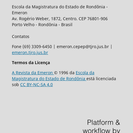
Escola da Magistratura do Estado de Rondônia -
Emeron
Av. Rogério Weber, 1872, Centro. CEP 76801-906
Porto Velho - Rondônia - Brasil
Contatos
Fone (69) 3309-6450 | emeron.cepep@tjro.jus.br |
emeron.tjro.jus.br
Termos da Licença
A Revista da Emeron
© 1996 da
Escola da
Magistratura do Estado de Rondônia
está licenciada
sob
CC BY-NC-SA 4.0