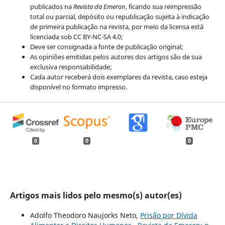
publicados na
Revista da Emeron
, ficando sua reimpressão
total ou parcial, depósito ou republicação sujeita à indicação
de primeira publicação na revista, por meio da licensa está
licenciada sob CC BY-NC-SA 4.0;
Deve ser consignada a fonte de publicação original;
As opiniões emitidas pelos autores dos artigos são de sua
exclusiva responsabilidade;
Cada autor receberá dois exemplares da revista, caso esteja
disponível no formato impresso.
0
0
0
Artigos mais lidos pelo mesmo(s) autor(es)
Adolfo Theodoro Naujorks Neto,
Prisão por Dívida