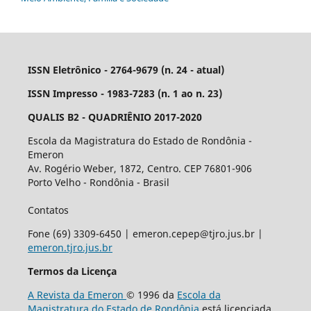
ISSN Eletrônico - 2764-9679 (n. 24 - atual)
ISSN Impresso - 1983-7283 (n. 1 ao n. 23)
QUALIS B2 - QUADRIÊNIO 2017-2020
Escola da Magistratura do Estado de Rondônia -
Emeron
Av. Rogério Weber, 1872, Centro. CEP 76801-906
Porto Velho - Rondônia - Brasil
Contatos
Fone (69) 3309-6450 | emeron.cepep@tjro.jus.br |
emeron.tjro.jus.br
Termos da Licença
A Revista da Emeron
© 1996 da
Escola da
Magistratura do Estado de Rondônia
está licenciada