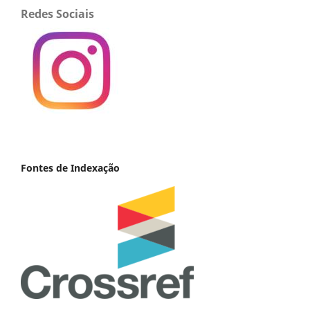
Redes Sociais
Fontes de Indexação