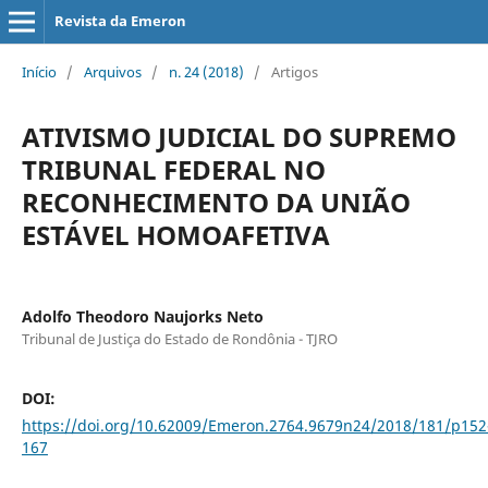
Revista da Emeron
Início
/
Arquivos
/
n. 24 (2018)
/
Artigos
ATIVISMO JUDICIAL DO SUPREMO
TRIBUNAL FEDERAL NO
RECONHECIMENTO DA UNIÃO
ESTÁVEL HOMOAFETIVA
Adolfo Theodoro Naujorks Neto
Tribunal de Justiça do Estado de Rondônia - TJRO
DOI:
https://doi.org/10.62009/Emeron.2764.9679n24/2018/181/p152
167