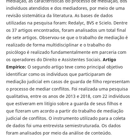
mediação, as características do processo de mediação, dos
indivíduos atendidos e dos mediadores, por meio de uma
revisão sistemática da literatura. As bases de dados
utilizadas na pesquisa foram: Redalyc, BVS e Scielo. Dentre
os 37 artigos encontrados, foram analisados um total final
de sete artigos. Observou-se que o trabalho de mediação é
realizado de forma multidisciplinar e o trabalho do
psicólogo é realizado fundamentalmente em parceria com
os operadores do Direito e Assistentes Sociais.
Artigo
Empírico:
O segundo artigo teve como principal objetivo
identificar como os indivíduos que participaram de
mediação judicial em casos de guarda de filho representam
o processo de mediar conflitos. Foi realizada uma pesquisa
qualitativa, entre os anos de 2013 e 2018, com 22 in­divíduos
que estiveram em litígio sobre a guarda de seus filhos e
que fizeram um acordo a partir do trabalho de mediação
judicial de conflitos. O instru­mento utilizado para a coleta
de dados foi uma entrevista semiestruturada. Os dados
foram analisados por meio da análise de conteúdo.