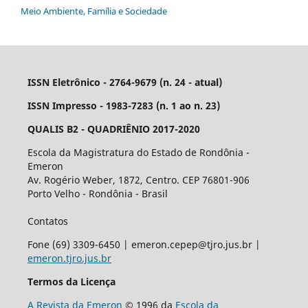
Meio Ambiente, Família e Sociedade
ISSN Eletrônico - 2764-9679 (n. 24 - atual)
ISSN Impresso - 1983-7283 (n. 1 ao n. 23)
QUALIS B2 - QUADRIÊNIO 2017-2020
Escola da Magistratura do Estado de Rondônia -
Emeron
Av. Rogério Weber, 1872, Centro. CEP 76801-906
Porto Velho - Rondônia - Brasil
Contatos
Fone (69) 3309-6450 | emeron.cepep@tjro.jus.br |
emeron.tjro.jus.br
Termos da Licença
A Revista da Emeron
© 1996 da
Escola da