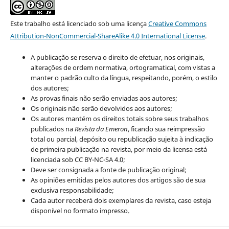
Este trabalho está licenciado sob uma licença
Creative Commons
Attribution-NonCommercial-ShareAlike 4.0 International License
.
A publicação se reserva o direito de efetuar, nos originais,
alterações de ordem normativa, ortogramatical, com vistas a
manter o padrão culto da língua, respeitando, porém, o estilo
dos autores;
As provas finais não serão enviadas aos autores;
Os originais não serão devolvidos aos autores;
Os autores mantém os direitos totais sobre seus trabalhos
publicados na
Revista da Emeron
, ficando sua reimpressão
total ou parcial, depósito ou republicação sujeita à indicação
de primeira publicação na revista, por meio da licensa está
licenciada sob CC BY-NC-SA 4.0;
Deve ser consignada a fonte de publicação original;
As opiniões emitidas pelos autores dos artigos são de sua
exclusiva responsabilidade;
Cada autor receberá dois exemplares da revista, caso esteja
disponível no formato impresso.