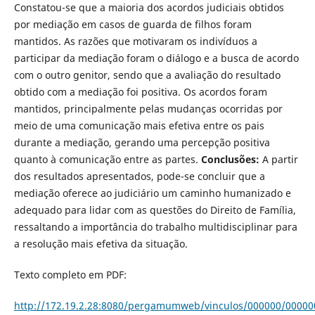
Constatou-se que a maioria dos acordos judiciais obtidos
por mediação em casos de guarda de filhos foram
mantidos. As razões que motivaram os indivíduos a
participar da mediação foram o diálogo e a busca de acordo
com o outro genitor, sendo que a avaliação do resultado
obtido com a mediação foi positiva. Os acordos foram
mantidos, principalmente pelas mudanças ocorridas por
meio de uma comunicação mais efetiva entre os pais
durante a mediação, gerando uma percepção positiva
quanto à comunicação entre as partes.
Conclusões:
A par­tir
dos resultados apresentados, pode-se concluir que a
mediação oferece ao judiciário um caminho humanizado e
adequado para lidar com as questões do Direito de Família,
ressaltando a importância do trabalho multidisciplinar para
a resolução mais efetiva da situação.
Texto completo em PDF:
http://172.19.2.28:8080/pergamumweb/vinculos/000000/00000