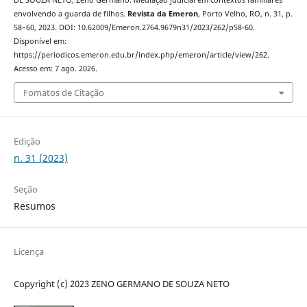
envolvendo a guarda de filhos.
Revista da Emeron
, Porto Velho, RO, n. 31, p.
58–60, 2023. DOI: 10.62009/Emeron.2764.9679n31/2023/262/p58-60.
Disponível em:
https://periodicos.emeron.edu.br/index.php/emeron/article/view/262.
Acesso em: 7 ago. 2026.
Fomatos de Citação
Edição
n. 31 (2023)
Seção
Resumos
Licença
Copyright (c) 2023 ZENO GERMANO DE SOUZA NETO