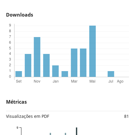
Downloads
Métricas
Visualizações em PDF
81
9