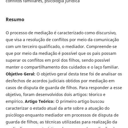
conflitos familiares, psicologia jurídica
Resumo
O processo de mediação é caracterizado como discursivo,
que visa a resolução de conflitos por meio da comunicação
com um terceiro qua­lificado, o mediador. Compreende-se
que por meio da mediação é possível que os pais possam
superar os conflitos em prol dos filhos, sendo possível
manter o compartilhamento dos cuidados e o laço familiar.
Objetivo Geral:
O objetivo geral desta tese foi de analisar os
desfechos de acordos judiciais ob­tidos por mediação em
casos de disputa de guarda de filhos. Para responder a esse
objetivo, foram desenvolvidos dois artigos: téorico e
empírico.
Artigo Teórico:
O primeiro artigo buscou
caracterizar o estado atual da arte sobre a atuação do
psicólogo enquanto mediador em processos de disputa de
guarda de filhos, as técnicas utilizadas para realização da