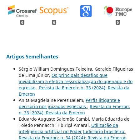
0
0
0
Artigos Semelhantes
Sérgio William Domingues Teixeira, Geraldo Filgueiras
de Lima Júnior,
Os principais desafios que
inviabilizam a efetiva ressocialização do apenado e do
egresso
,
Revista da Emeron: n. 33 (2024): Revista da
Emeron
Anita Magdelaine Perez Belem,
Perfis litigante e
decisório nos juizados especiais
,
Revista da Emeron:
n. 33 (2024): Revista da Emeron
Eduardo Augusto Salomão Cambi, Maria Eduarda de
Toledo Pennacchi Tibiriçá Amaral,
Utilização da
inteligência artificial no Poder Judiciário brasileiro
,
Revista da Emeron: n. 34 (2024): Revista da Emeron