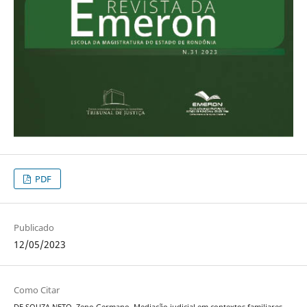
PDF
Publicado
12/05/2023
Como Citar
DE SOUZA NETO, Zeno Germano. Mediação judicial em contextos familiares