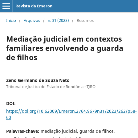
Revista da Emeron
Início
/
Arquivos
/
n. 31 (2023)
/
Resumos
Mediação judicial em contextos
familiares envolvendo a guarda
de filhos
Zeno Germano de Souza Neto
Tribunal de Justiça do Estado de Rondônia - TJRO
DOI:
https://doi.org/10.62009/Emeron.2764.9679n31/2023/262/p58-
60
Palavras-chave:
mediação judicial, guarda de filhos,