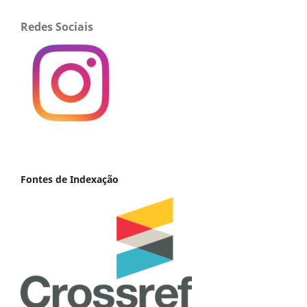
Redes Sociais
Fontes de Indexação