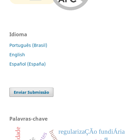
Idioma
Português (Brasil)
English
Español (España)
Enviar Submissão
Palavras-chave
regularizaÇÃo fundiÁria