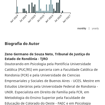
Jan 2024
Jul 2024
Jan 2025
Jul 2025
Jan 2026
Jul 2026
Jan 2027
|
monthly
yearly
Biografia do Autor
Zeno Germano de Souza Neto,
Tribunal de Justiça do
Estado de Rondônia - TJRO
Doutorando em Psicologia pela Pontifícia Universidade
Católica (PUC/RS) em parceria com a Faculdade Católica de
Rondonia (FCR) e pela Universidade de Ciencias
Empresariales y Sociales de Buenos Aires - UCES. Mestre em
Estudos Literários pela Universidade Federal de Rondonia -
UNIR. Especialista em Direito de Família pela FCR, em
Metodologia do Ensino Superior pela Faculdade de
Educação de Colorado do Oeste - FAEC e em Psicologia