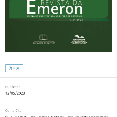
PDF
Publicado
12/05/2023
Como Citar
DE SOUZA NETO, Zeno Germano. Mediação judicial em contextos familiares