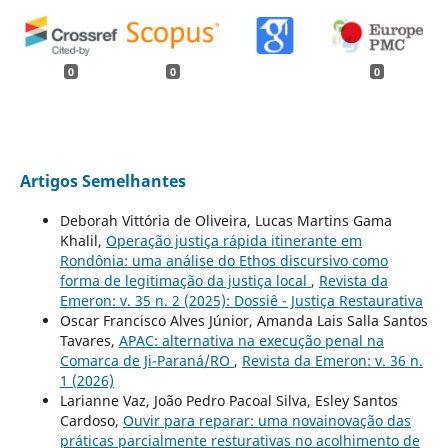
0
0
0
Artigos Semelhantes
Deborah Vittória de Oliveira, Lucas Martins Gama
Khalil,
Operação justiça rápida itinerante em
Rondônia: uma análise do Ethos discursivo como
forma de legitimação da justiça local
,
Revista da
Emeron: v. 35 n. 2 (2025): Dossiê - Justiça Restaurativa
Oscar Francisco Alves Júnior, Amanda Lais Salla Santos
Tavares,
APAC: alternativa na execução penal na
Comarca de Ji-Paraná/RO
,
Revista da Emeron: v. 36 n.
1 (2026)
Larianne Vaz, João Pedro Pacoal Silva, Esley Santos
Cardoso,
Ouvir para reparar: uma novainovação das
práticas parcialmente resturativas no acolhimento de