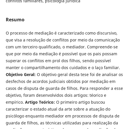
conflitos familiares, psicologia jurídica
Resumo
O processo de mediação é caracterizado como discursivo,
que visa a resolução de conflitos por meio da comunicação
com um terceiro qua­lificado, o mediador. Compreende-se
que por meio da mediação é possível que os pais possam
superar os conflitos em prol dos filhos, sendo possível
manter o compartilhamento dos cuidados e o laço familiar.
Objetivo Geral:
O objetivo geral desta tese foi de analisar os
desfechos de acordos judiciais ob­tidos por mediação em
casos de disputa de guarda de filhos. Para responder a esse
objetivo, foram desenvolvidos dois artigos: téorico e
empírico.
Artigo Teórico:
O primeiro artigo buscou
caracterizar o estado atual da arte sobre a atuação do
psicólogo enquanto mediador em processos de disputa de
guarda de filhos, as técnicas utilizadas para realização da