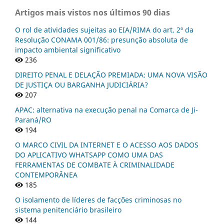
Artigos mais vistos nos últimos 90 dias
O rol de atividades sujeitas ao EIA/RIMA do art. 2º da
Resolução CONAMA 001/86: presunção absoluta de
impacto ambiental significativo
236
DIREITO PENAL E DELAÇÃO PREMIADA: UMA NOVA VISÃO
DE JUSTIÇA OU BARGANHA JUDICIÁRIA?
207
APAC: alternativa na execução penal na Comarca de Ji-
Paraná/RO
194
O MARCO CIVIL DA INTERNET E O ACESSO AOS DADOS
DO APLICATIVO WHATSAPP COMO UMA DAS
FERRAMENTAS DE COMBATE À CRIMINALIDADE
CONTEMPORÂNEA
185
O isolamento de líderes de facções criminosas no
sistema penitenciário brasileiro
144