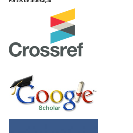
Fontes de Indexação