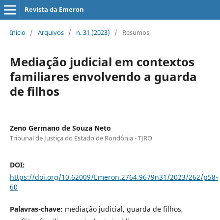
Revista da Emeron
Início
/
Arquivos
/
n. 31 (2023)
/
Resumos
Mediação judicial em contextos
familiares envolvendo a guarda
de filhos
Zeno Germano de Souza Neto
Tribunal de Justiça do Estado de Rondônia - TJRO
DOI:
https://doi.org/10.62009/Emeron.2764.9679n31/2023/262/p58-
60
Palavras-chave:
mediação judicial, guarda de filhos,