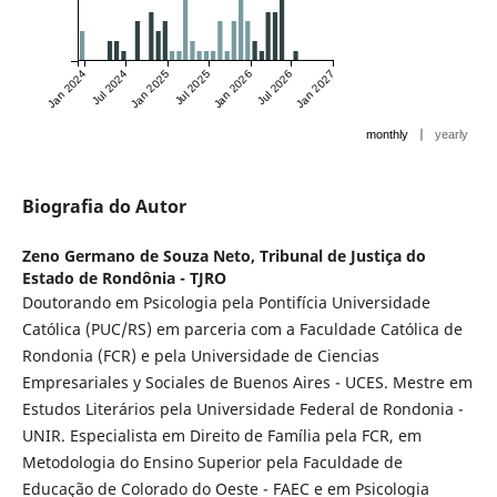
Jan 2024
Jul 2024
Jan 2025
Jul 2025
Jan 2026
Jul 2026
Jan 2027
|
monthly
yearly
Biografia do Autor
Zeno Germano de Souza Neto,
Tribunal de Justiça do
Estado de Rondônia - TJRO
Doutorando em Psicologia pela Pontifícia Universidade
Católica (PUC/RS) em parceria com a Faculdade Católica de
Rondonia (FCR) e pela Universidade de Ciencias
Empresariales y Sociales de Buenos Aires - UCES. Mestre em
Estudos Literários pela Universidade Federal de Rondonia -
UNIR. Especialista em Direito de Família pela FCR, em
Metodologia do Ensino Superior pela Faculdade de
Educação de Colorado do Oeste - FAEC e em Psicologia