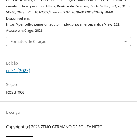
envolvendo a guarda de filhos.
Revista da Emeron
, Porto Velho, RO, n. 31, p.
58–60, 2023. DOI: 10.62009/Emeron.2764.9679n31/2023/262/p58-60.
Disponível em:
https://periodicos.emeron.edu.br/index.php/emeron/article/view/262.
Acesso em: 9 ago. 2026.
Fomatos de Citação
Edição
n. 31 (2023)
Seção
Resumos
Licença
Copyright (c) 2023 ZENO GERMANO DE SOUZA NETO