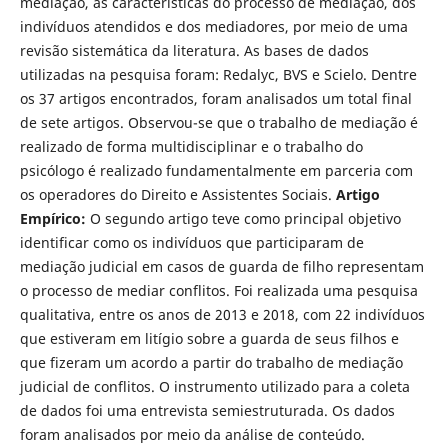
mediação, as características do processo de mediação, dos
indivíduos atendidos e dos mediadores, por meio de uma
revisão sistemática da literatura. As bases de dados
utilizadas na pesquisa foram: Redalyc, BVS e Scielo. Dentre
os 37 artigos encontrados, foram analisados um total final
de sete artigos. Observou-se que o trabalho de mediação é
realizado de forma multidisciplinar e o trabalho do
psicólogo é realizado fundamentalmente em parceria com
os operadores do Direito e Assistentes Sociais.
Artigo
Empírico:
O segundo artigo teve como principal objetivo
identificar como os indivíduos que participaram de
mediação judicial em casos de guarda de filho representam
o processo de mediar conflitos. Foi realizada uma pesquisa
qualitativa, entre os anos de 2013 e 2018, com 22 in­divíduos
que estiveram em litígio sobre a guarda de seus filhos e
que fizeram um acordo a partir do trabalho de mediação
judicial de conflitos. O instru­mento utilizado para a coleta
de dados foi uma entrevista semiestruturada. Os dados
foram analisados por meio da análise de conteúdo.