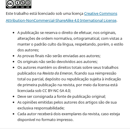
Este trabalho está licenciado sob uma licença
Creative Commons
Attribution-NonCommercial-ShareAlike 4.0 International License
.
A publicação se reserva o direito de efetuar, nos originais,
alterações de ordem normativa, ortogramatical, com vistas a
manter o padrão culto da língua, respeitando, porém, o estilo
dos autores;
As provas finais não serão enviadas aos autores;
Os originais não serão devolvidos aos autores;
Os autores mantém os direitos totais sobre seus trabalhos
publicados na
Revista da Emeron
, ficando sua reimpressão
total ou parcial, depósito ou republicação sujeita à indicação
de primeira publicação na revista, por meio da licensa está
licenciada sob CC BY-NC-SA 4.0;
Deve ser consignada a fonte de publicação original;
As opiniões emitidas pelos autores dos artigos são de sua
exclusiva responsabilidade;
Cada autor receberá dois exemplares da revista, caso esteja
disponível no formato impresso.