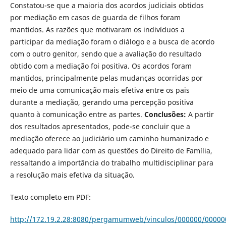
Constatou-se que a maioria dos acordos judiciais obtidos
por mediação em casos de guarda de filhos foram
mantidos. As razões que motivaram os indivíduos a
participar da mediação foram o diálogo e a busca de acordo
com o outro genitor, sendo que a avaliação do resultado
obtido com a mediação foi positiva. Os acordos foram
mantidos, principalmente pelas mudanças ocorridas por
meio de uma comunicação mais efetiva entre os pais
durante a mediação, gerando uma percepção positiva
quanto à comunicação entre as partes.
Conclusões:
A par­tir
dos resultados apresentados, pode-se concluir que a
mediação oferece ao judiciário um caminho humanizado e
adequado para lidar com as questões do Direito de Família,
ressaltando a importância do trabalho multidisciplinar para
a resolução mais efetiva da situação.
Texto completo em PDF:
http://172.19.2.28:8080/pergamumweb/vinculos/000000/00000